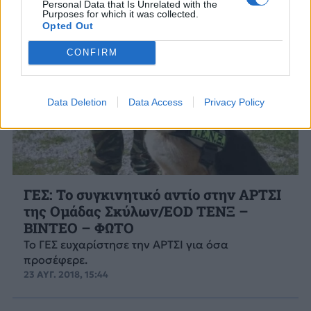
Personal Data that Is Unrelated with the
Purposes for which it was collected.
Opted Out
CONFIRM
Data Deletion
Data Access
Privacy Policy
ΓΕΣ: Το συγκινητικό αντίο στην ΑΡΤΣΙ
της Ομάδας Σκύλων/EOD ΤΕΝΞ –
ΒΙΝΤΕΟ – ΦΩΤΟ
Το ΓΕΣ ευχαρίστησε την ΑΡΤΣΙ για όσα
προσέφερε.
23 ΑΥΓ. 2018, 15:44