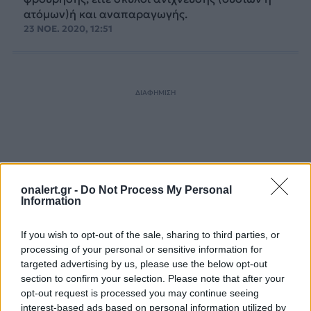
ατόµων)ή και αναπαραγωγής.
23 ΝΟΕ. 2020, 12:51
ΔΙΑΦΗΜΙΣΗ
onalert.gr -
Do Not Process My Personal
Information
If you wish to opt-out of the sale, sharing to third parties, or
processing of your personal or sensitive information for
targeted advertising by us, please use the below opt-out
section to confirm your selection. Please note that after your
opt-out request is processed you may continue seeing
interest-based ads based on personal information utilized by