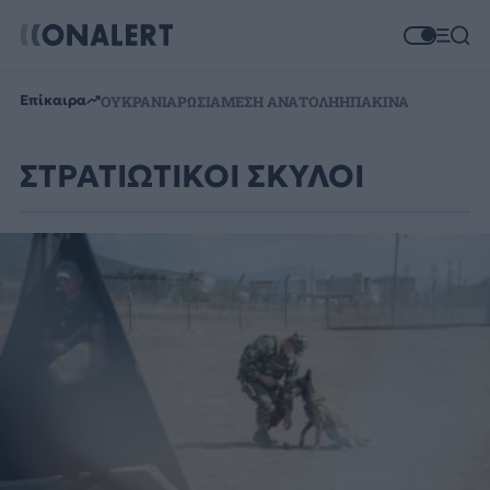
Επίκαιρα
ΟΥΚΡΑΝΙΑ
ΡΩΣΙΑ
ΜΕΣΗ ΑΝΑΤΟΛΗ
ΗΠΑ
ΚΙΝΑ
ΣΤΡΑΤΙΩΤΙΚΟΙ ΣΚΥΛΟΙ