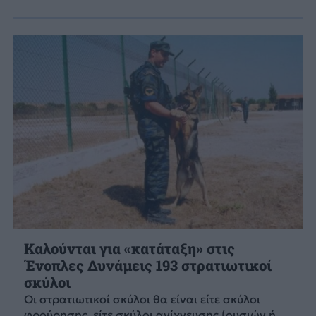
Καλούνται για «κατάταξη» στις
Ένοπλες Δυνάμεις 193 στρατιωτικοί
σκύλοι
Οι στρατιωτικοί σκύλοι θα είναι είτε σκύλοι
φρούρησης, είτε σκύλοι ανίχνευσης (ουσιών ή