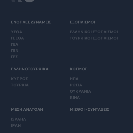
ΕΝΟΠΛΕΣ ΔΥΝΑΜΕΙΣ
ΕΞΟΠΛΙΣΜΟΙ
ΥΕΘΑ
ΕΛΛΗΝΙΚΟΙ ΕΞΟΠΛΙΣΜΟΙ
ΓΕΕΘΑ
ΤΟΥΡΚΙΚΟΙ ΕΞΟΠΛΙΣΜΟΙ
ΓΕΑ
ΓΕΝ
ΓΕΣ
ΕΛΛΗΝΟΤΟΥΡΚΙΚΑ
ΚΟΣΜΟΣ
ΚΥΠΡΟΣ
ΗΠΑ
ΤΟΥΡΚΙΑ
ΡΩΣΙΑ
ΟΥΚΡΑΝΙΑ
ΚΙΝΑ
ΜΕΣΗ ΑΝΑΤΟΛΗ
ΜΙΣΘΟΙ - ΣΥΝΤΑΞΕΙΣ
ΙΣΡΑΗΛ
ΙΡΑΝ