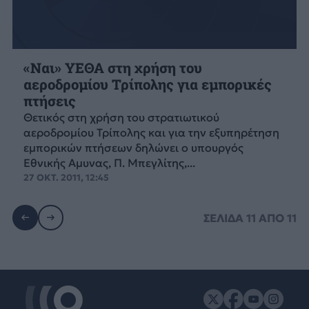
«Ναι» ΥΕΘΑ στη χρήση του
αεροδρομίου Τρίπολης για εμπορικές
πτήσεις
Θετικός στη χρήση του στρατιωτικού
αεροδρομίου Τρίπολης και για την εξυπηρέτηση
εμπορικών πτήσεων δηλώνει ο υπουργός
Εθνικής Αμυνας, Π. Μπεγλίτης,...
27 ΟΚΤ. 2011, 12:45
ΣΕΛΙΔΑ
11
ΑΠΟ
11