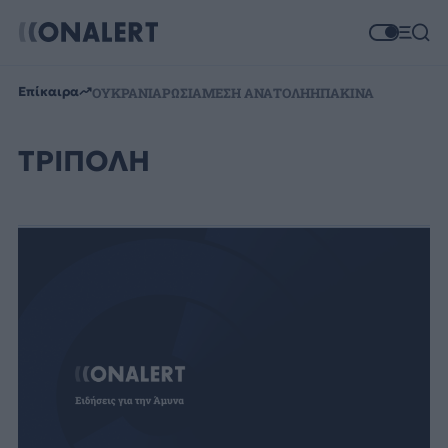
Επίκαιρα
ΟΥΚΡΑΝΙΑ
ΡΩΣΙΑ
ΜΕΣΗ ΑΝΑΤΟΛΗ
ΗΠΑ
ΚΙΝΑ
ΤΡΙΠΟΛΗ