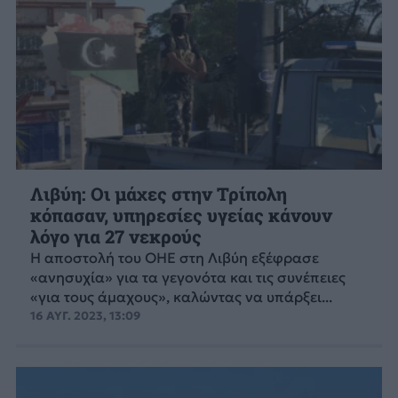
Λιβύη: Οι μάχες στην Τρίπολη
κόπασαν, υπηρεσίες υγείας κάνουν
λόγο για 27 νεκρούς
Η αποστολή του ΟΗΕ στη Λιβύη εξέφρασε
«ανησυχία» για τα γεγονότα και τις συνέπειες
«για τους άμαχους», καλώντας να υπάρξει...
16 ΑΥΓ. 2023, 13:09