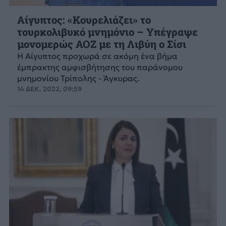
Αίγυπτος: «Κουρελιάζει» το
τουρκολιβυκό μνημόνιο – Υπέγραψε
μονομερώς ΑΟΖ με τη Λιβύη ο Σίσι
Η Αίγυπτος προχωρά σε ακόμη ένα βήμα
έμπρακτης αμφισβήτησης του παράνομου
μνημονίου Τρίπολης - Άγκυρας.
14 ΔΕΚ. 2022, 09:59