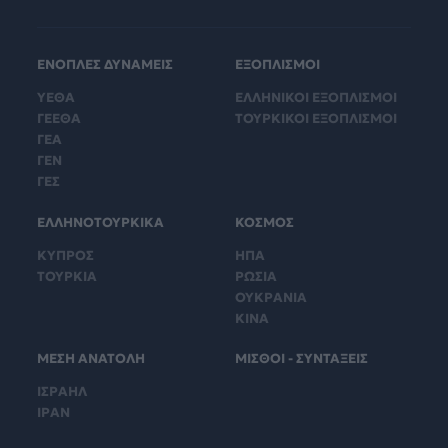
ΕΝΟΠΛΕΣ ΔΥΝΑΜΕΙΣ
ΕΞΟΠΛΙΣΜΟΙ
ΥΕΘΑ
ΕΛΛΗΝΙΚΟΙ ΕΞΟΠΛΙΣΜΟΙ
ΓΕΕΘΑ
ΤΟΥΡΚΙΚΟΙ ΕΞΟΠΛΙΣΜΟΙ
ΓΕΑ
ΓΕΝ
ΓΕΣ
ΕΛΛΗΝΟΤΟΥΡΚΙΚΑ
ΚΟΣΜΟΣ
ΚΥΠΡΟΣ
ΗΠΑ
ΤΟΥΡΚΙΑ
ΡΩΣΙΑ
ΟΥΚΡΑΝΙΑ
ΚΙΝΑ
ΜΕΣΗ ΑΝΑΤΟΛΗ
ΜΙΣΘΟΙ - ΣΥΝΤΑΞΕΙΣ
ΙΣΡΑΗΛ
ΙΡΑΝ