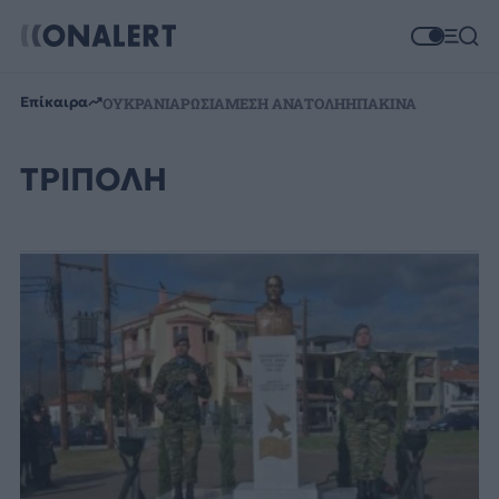
Επίκαιρα
ΟΥΚΡΑΝΙΑ
ΡΩΣΙΑ
ΜΕΣΗ ΑΝΑΤΟΛΗ
ΗΠΑ
ΚΙΝΑ
ΤΡΙΠΟΛΗ