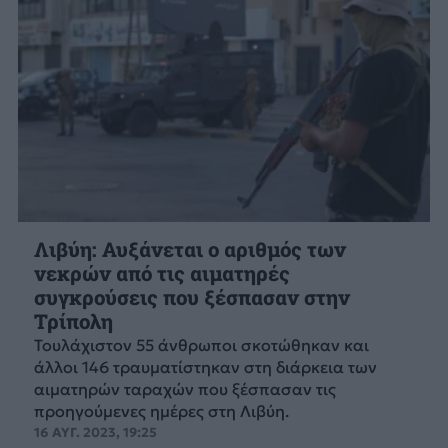
Λιβύη: Αυξάνεται ο αριθμός των
νεκρών από τις αιματηρές
συγκρούσεις που ξέσπασαν στην
Τρίπολη
Τουλάχιστον 55 άνθρωποι σκοτώθηκαν και
άλλοι 146 τραυματίστηκαν στη διάρκεια των
αιματηρών ταραχών που ξέσπασαν τις
προηγούμενες ημέρες στη Λιβύη.
16 ΑΥΓ. 2023, 19:25