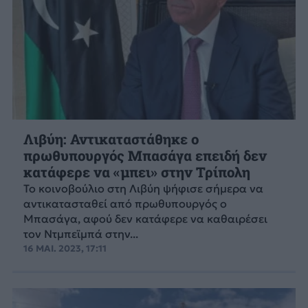
Λιβύη: Αντικαταστάθηκε ο
πρωθυπουργός Μπασάγα επειδή δεν
κατάφερε να «μπει» στην Τρίπολη
Το κοινοβούλιο στη Λιβύη ψήφισε σήμερα να
αντικατασταθεί από πρωθυπουργός ο
Μπασάγα, αφού δεν κατάφερε να καθαιρέσει
τον Ντμπεϊμπά στην...
16 ΜΑΙ. 2023, 17:11