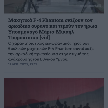
Μαχητικά F-4 Phantom σκίζουν τον
αρκαδικό ουρανό και τιμούν τον ήρωα
Υποσμηναγό Μάριο-Μιχαήλ
Τουρούτσικα [vid]
Ο χαρακτηριστικός εκκωφαντικός ήχος των
θρυλικών μαχητικών F-4 Phantom συντάραξε
την αρκαδική πρωτεύουσα στην στιγμή της
ανάκρουσης του Εθνικού Ύμνου.
11 ΔΕΚ. 2023, 13:11