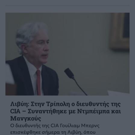
Λιβύη: Στην Τρίπολη ο διευθυντής της
CIA – Συναντήθηκε με Ντμπέιμπα και
Μανγκούς
Ο διευθυντής της CIA Γουίλιαμ Μπερνς
επισκέφθηκε σήμερα τη Λιβύη, όπου