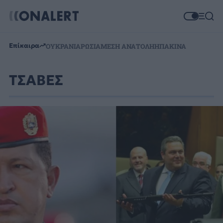
Επίκαιρα
ΟΥΚΡΑΝΙΑ
ΡΩΣΙΑ
ΜΕΣΗ ΑΝΑΤΟΛΗ
ΗΠΑ
ΚΙΝΑ
ΤΣΑΒΕΣ