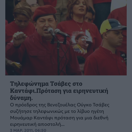
Τηλεφώνημα Τσάβες στο
Καντάφι.Πρόταση για ειρηνευτική
δύναμη.
Ο πρόεδρος της Βενεζουέλας Ούγκο Τσάβες
συζήτησε τηλεφωνικώς με το λίβυο ηγέτη
Μουάμαρ Καντάφι πρόταση για μια διεθνή
ειρηνευτική αποστολή...
3 ΜΑΡ. 2011, 06:50