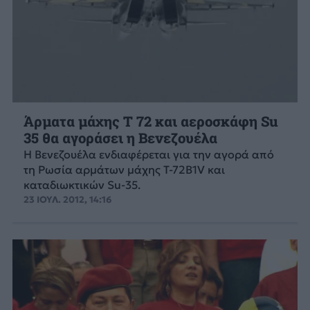
Άρματα μάχης Τ 72 και αεροσκάφη Su
35 θα αγοράσει η Βενεζουέλα
Η Βενεζουέλα ενδιαφέρεται για την αγορά από
τη Ρωσία αρμάτων μάχης T-72B1V και
καταδιωκτικών Su-35.
23 ΙΟΥΛ. 2012, 14:16