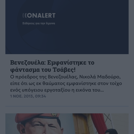
Βενεζουέλα: Εμφανίστηκε το
φάντασμα του Τσάβες!
Ο πρόεδρος της Βενεζουέλας, Νικολά Μαδούρο,
είπε ότι ως εκ θαύματος εμφανίστηκε στον τοίχο
ενός υπόγειου εργοταξίου η εικόνα του...
1 ΝΟΕ. 2013, 09:34