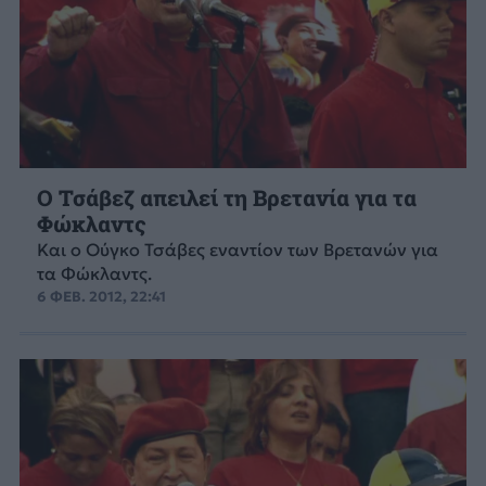
Ο Τσάβεζ απειλεί τη Βρετανία για τα
Φώκλαντς
Και ο Ούγκο Τσάβες εναντίον των Βρετανών για
τα Φώκλαντς.
6 ΦΕΒ. 2012, 22:41