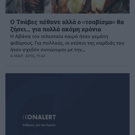
Ο Τσάβες πέθανε αλλά ο «τσαβίσμο» θα
ζήσει… για πολλά ακόμη χρόνια
Η Αβάνα τον τελευταίο καιρό ήταν γεμάτη
ψιθύρους. Για πολλούς, οι κτύποι της καρδιάς του
ήταν σχεδόν συνώνυμοι με την...
6 ΜΑΡ. 2013, 11:41