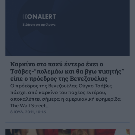
Καρκίνο στο παχύ έντερο έχει ο
Τσάβες-“πολεμάω και θα βγω νικητής”
είπε ο πρόεδρος της Βενεζουέλας
Ο πρόεδρος της Βενεζουέλας Ούγκο Τσάβες
πάσχει από καρκίνο του παχέος εντέρου,
αποκαλύπτει σήμερα η αμερικανική εφημερίδα
The Wall Street...
8 ΙΟΥΛ. 2011, 10:16