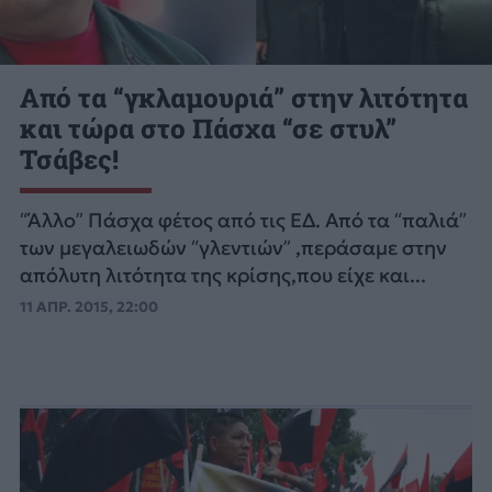
Από τα “γκλαμουριά” στην λιτότητα
και τώρα στο Πάσχα “σε στυλ”
Τσάβες!
“Άλλο” Πάσχα φέτος από τις ΕΔ. Από τα “παλιά”
των μεγαλειωδών “γλεντιών” ,περάσαμε στην
απόλυτη λιτότητα της κρίσης,που είχε και...
11 ΑΠΡ. 2015, 22:00