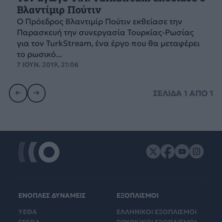
Βλαντίμιρ Πούτιν
Ο Πρόεδρος Βλαντιμίρ Πούτιν εκθείασε την
Παρασκευή την συνεργασία Τουρκίας-Ρωσίας
για τον TurkStream, ένα έργο που θα μεταφέρει
το ρωσικό...
7 ΙΟΥΝ. 2019, 21:06
ΣΕΛΙΔΑ
1
ΑΠΟ
1
ΕΝΟΠΛΕΣ ΔΥΝΑΜΕΙΣ
ΕΞΟΠΛΙΣΜΟΙ
ΥΕΘΑ
ΕΛΛΗΝΙΚΟΙ ΕΞΟΠΛΙΣΜΟΙ