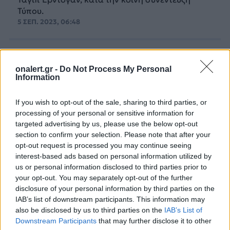
Τύπου.
5 ΣΕΠ. 2023, 06:48
onalert.gr -
Do Not Process My Personal
Information
If you wish to opt-out of the sale, sharing to third parties, or
processing of your personal or sensitive information for
targeted advertising by us, please use the below opt-out
section to confirm your selection. Please note that after your
opt-out request is processed you may continue seeing
interest-based ads based on personal information utilized by
us or personal information disclosed to third parties prior to
your opt-out. You may separately opt-out of the further
disclosure of your personal information by third parties on the
IAB’s list of downstream participants. This information may
Κρεμλίνο: Ο TurkStream δεν μπορεί να
also be disclosed by us to third parties on the
IAB’s List of
αντικαταστήσει τους αγωγούς Nord
Downstream Participants
that may further disclose it to other