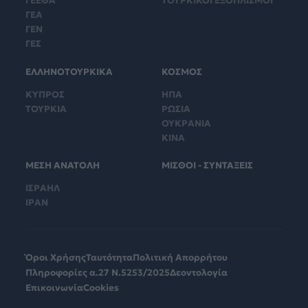
ΓΕΕΘΑ
ΤΟΥΡΚΙΚΟΙ ΕΞΟΠΛΙΣΜΟΙ
ΓΕΑ
ΓΕΝ
ΓΕΣ
ΕΛΛΗΝΟΤΟΥΡΚΙΚΑ
ΚΟΣΜΟΣ
ΚΥΠΡΟΣ
ΗΠΑ
ΤΟΥΡΚΙΑ
ΡΩΣΙΑ
ΟΥΚΡΑΝΙΑ
ΚΙΝΑ
ΜΕΣΗ ΑΝΑΤΟΛΗ
ΜΙΣΘΟΙ - ΣΥΝΤΑΞΕΙΣ
ΙΣΡΑΗΛ
ΙΡΑΝ
Όροι Χρήσης
Ταυτότητα
Πολιτική Απορρήτου
Πληροφορίες α.27 Ν.5253/2025
Δεοντολογία
Επικοινωνία
Cookies