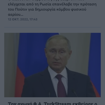
ελέγχεται από τη Ρωσία επανέλαβε την πρόταση
του Πούτιν για δημιουργία κόμβου φυσικού
αερίου...
12 ΟΚΤ. 2022, 17:45
Τον αγωγό Φ.Α. TurkStream εκθείασε ο