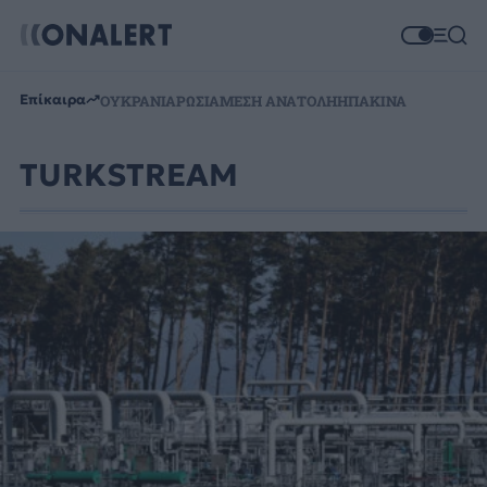
Επίκαιρα
ΟΥΚΡΑΝΙΑ
ΡΩΣΙΑ
ΜΕΣΗ ΑΝΑΤΟΛΗ
ΗΠΑ
ΚΙΝΑ
TURKSTREAM