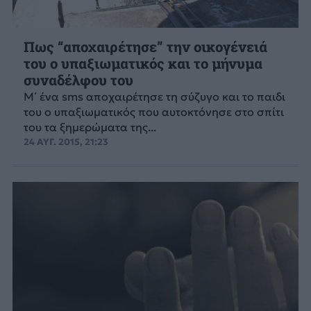
Πως “αποχαιρέτησε” την οικογένειά
του ο υπαξιωματικός και το μήνυμα
συναδέλφου του
Μ΄ ένα sms αποχαιρέτησε τη σύζυγο και το παιδι
του ο υπαξιωματικός που αυτοκτόνησε στο σπίτι
του τα ξημερώματα της...
24 ΑΥΓ. 2015, 21:23