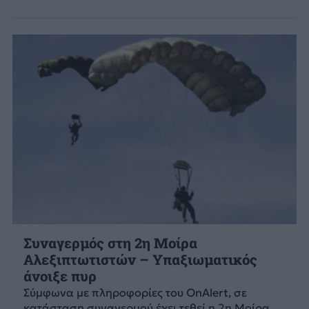
Συναγερμός στη 2η Μοίρα
Αλεξιπτωτιστών – Υπαξιωματικός
άνοιξε πυρ
Σύμφωνα με πληροφορίες του OnAlert, σε
κατάσταση συναγερμού έχει τεθεί η 2η Μοίρα