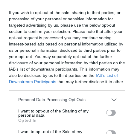
Στην πρώτη γραμμή…και της
εντιμότητας ένας υπαξιωματικός του
If you wish to opt-out of the sale, sharing to third parties, or
Δ’ ΣΣ
processing of your personal or sensitive information for
Τι κλήθηκε να αντιμετωπίσει.
targeted advertising by us, please use the below opt-out
8 ΔΕΚ. 2018, 07:50
section to confirm your selection. Please note that after your
opt-out request is processed you may continue seeing
interest-based ads based on personal information utilized by
us or personal information disclosed to third parties prior to
your opt-out. You may separately opt-out of the further
disclosure of your personal information by third parties on the
IAB’s list of downstream participants. This information may
also be disclosed by us to third parties on the
IAB’s List of
Downstream Participants
that may further disclose it to other
third parties.
Personal Data Processing Opt Outs
I want to opt-out of the Sharing of my
personal data.
Opted In
I want to opt-out of the Sale of my