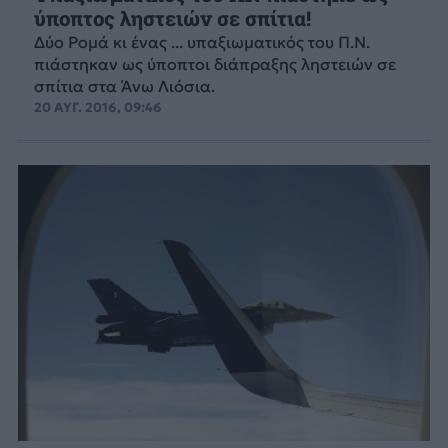
ύποπτος ληστειών σε σπίτια!
Δύο Ρομά κι ένας ... υπαξιωματικός του Π.Ν.
πιάστηκαν ως ύποπτοι διάπραξης ληστειών σε
σπίτια στα Άνω Λιόσια.
20 ΑΥΓ. 2016, 09:46