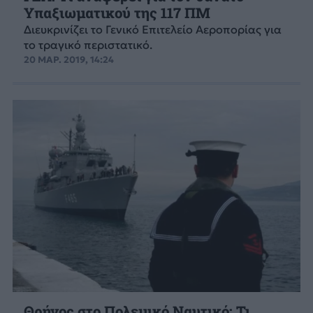
Υπαξιωματικού της 117 ΠΜ
Διευκρινίζει το Γενικό Επιτελείο Αεροπορίας για
το τραγικό περιστατικό.
20 ΜΑΡ. 2019, 14:24
Θρήνος στο Πολεμικό Ναυτικό: Τι