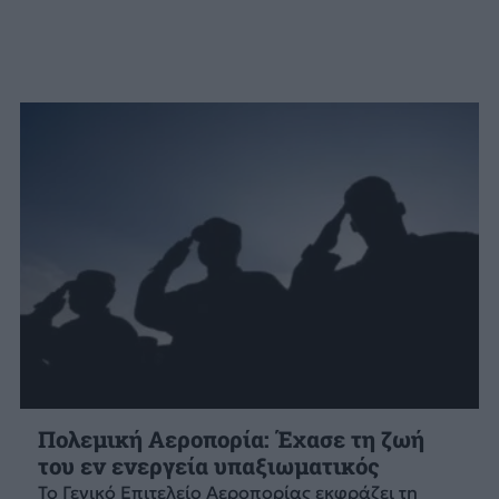
Πολεμική Αεροπορία: Έχασε τη ζωή
του εν ενεργεία υπαξιωματικός
Το Γενικό Επιτελείο Αεροπορίας εκφράζει τη