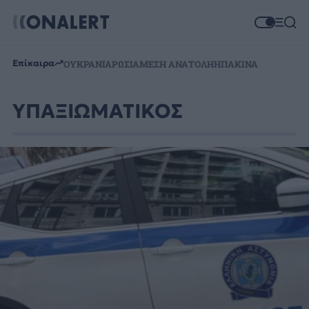
Επίκαιρα
ΟΥΚΡΑΝΙΑ
ΡΩΣΙΑ
ΜΕΣΗ ΑΝΑΤΟΛΗ
ΗΠΑ
ΚΙΝΑ
ΥΠΑΞΙΩΜΑΤΙΚΟΣ