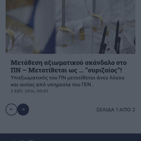
Μετάθεση αξιωματικού σκάνδαλο στο
ΠΝ – Μετατίθεται ως … “συριζαίος”!
Υπαξιωματικός του ΠΝ μετατίθεται άνευ λόγου
και αιτίας από υπηρεσία του ΓΕΝ .
3 ΣΕΠ. 2014, 00:01
ΣΕΛΙΔΑ
1
ΑΠΟ
2