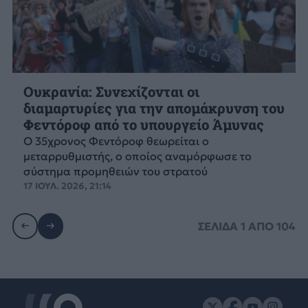
Ουκρανία: Συνεχίζονται οι
διαμαρτυρίες για την απομάκρυνση του
Φεντόροφ από το υπουργείο Άμυνας
Ο 35χρονος Φεντόροφ θεωρείται ο
μεταρρυθμιστής, ο οποίος αναμόρφωσε το
σύστημα προμηθειών του στρατού
17 ΙΟΥΛ. 2026, 21:14
ΣΕΛΙΔΑ
1
ΑΠΟ
104