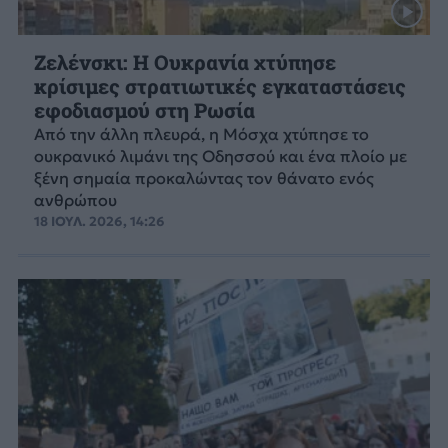
Ζελένσκι: Η Ουκρανία χτύπησε
κρίσιμες στρατιωτικές εγκαταστάσεις
εφοδιασμού στη Ρωσία
Από την άλλη πλευρά, η Μόσχα χτύπησε το
ουκρανικό λιμάνι της Οδησσού και ένα πλοίο με
ξένη σημαία προκαλώντας τον θάνατο ενός
ανθρώπου
18 ΙΟΥΛ. 2026, 14:26