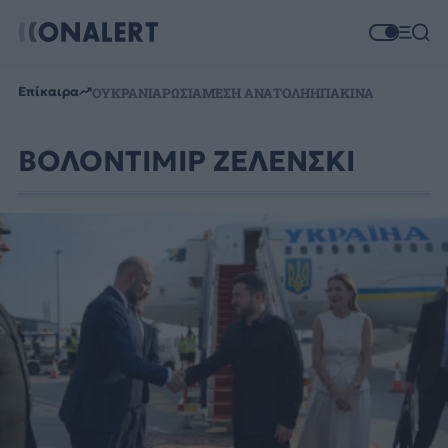
Επίκαιρα
ΟΥΚΡΑΝΙΑ
ΡΩΣΙΑ
ΜΕΣΗ ΑΝΑΤΟΛΗ
ΗΠΑ
ΚΙΝΑ
ΒΟΛΟΝΤΙΜΙΡ ΖΕΛΕΝΣΚΙ