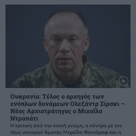
Ουκρανία: Τέλος ο αρχηγός των
ενόπλων δυνάμεων Ολεξάντρ Σίρσκι –
Νέος Αρχιστράτηγος ο Μιχαΐλο
Ντραπάτι
Η κριτική από την κοινή γνώμη, η κόντρα με τον
τέως υπουργό Άμυνας Μιχαΐλο Φεντόροφ και η