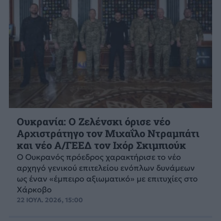
Ουκρανία: Ο Ζελένσκι όρισε νέο
Αρχιστράτηγο τον Μιχαΐλο Ντραμπάτι
και νέο Α/ΓΕΕΔ τον Ιχόρ Σκιμπιούκ
Ο Ουκρανός πρόεδρος χαρακτήρισε το νέο
αρχηγό γενικού επιτελείου ενόπλων δυνάμεων
ως έναν «έμπειρο αξιωματικό» με επιτυχίες στο
Χάρκοβο
22 ΙΟΥΛ. 2026, 15:00