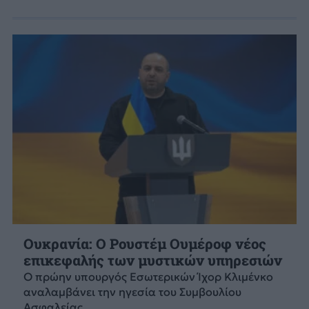
Ουκρανία: Ο Ρουστέμ Ουμέροφ νέος
επικεφαλής των μυστικών υπηρεσιών
Ο πρώην υπουργός Εσωτερικών Ίχορ Κλιμένκο
αναλαμβάνει την ηγεσία του Συμβουλίου
Ασφαλείας