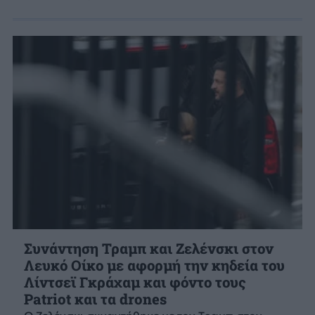
Συνάντηση Τραμπ και Ζελένσκι στον
Λευκό Οίκο με αφορμή την κηδεία του
Λίντσεϊ Γκράχαμ και φόντο τους
Patriot και τα drones