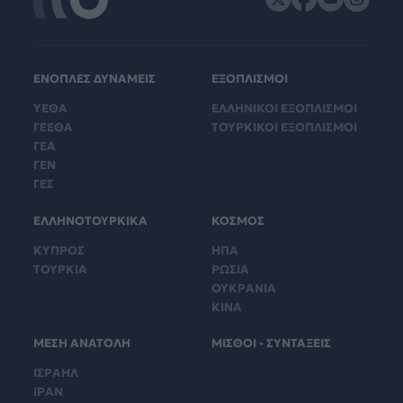
ΕΝΟΠΛΕΣ ΔΥΝΑΜΕΙΣ
ΕΞΟΠΛΙΣΜΟΙ
ΥΕΘΑ
ΕΛΛΗΝΙΚΟΙ ΕΞΟΠΛΙΣΜΟΙ
ΓΕΕΘΑ
ΤΟΥΡΚΙΚΟΙ ΕΞΟΠΛΙΣΜΟΙ
ΓΕΑ
ΓΕΝ
ΓΕΣ
ΕΛΛΗΝΟΤΟΥΡΚΙΚΑ
ΚΟΣΜΟΣ
ΚΥΠΡΟΣ
ΗΠΑ
ΤΟΥΡΚΙΑ
ΡΩΣΙΑ
ΟΥΚΡΑΝΙΑ
ΚΙΝΑ
ΜΕΣΗ ΑΝΑΤΟΛΗ
ΜΙΣΘΟΙ - ΣΥΝΤΑΞΕΙΣ
ΙΣΡΑΗΛ
ΙΡΑΝ