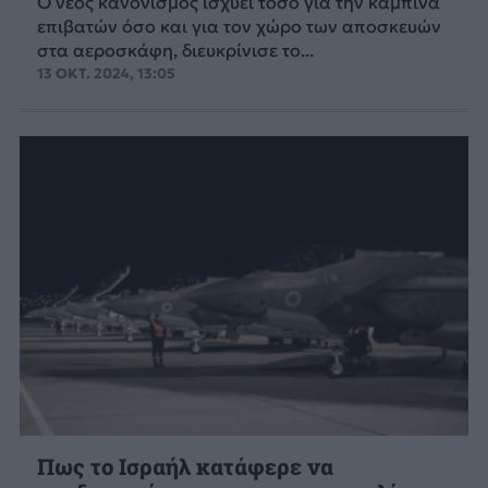
Ο νέος κανονισμός ισχύει τόσο για την καμπίνα
επιβατών όσο και για τον χώρο των αποσκευών
στα αεροσκάφη, διευκρίνισε το...
13 ΟΚΤ. 2024, 13:05
Πως το Ισραήλ κατάφερε να