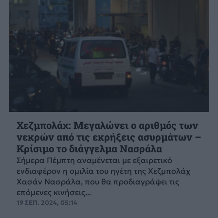
Χεζμπολάχ: Μεγαλώνει ο αριθμός των
νεκρών από τις εκρήξεις ασυρμάτων –
Κρίσιμο το διάγγελμα Νασράλα
Σήμερα Πέμπτη αναμένεται με εξαιρετικό
ενδιαφέρον η ομιλία του ηγέτη της Χεζμπολάχ
Χασάν Νασράλα, που θα προδιαγράψει τις
επόμενες κινήσεις...
19 ΣΕΠ. 2024, 05:14