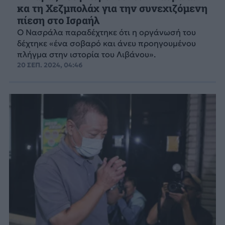
κα τη Χεζμπολάχ για την συνεχιζόμενη
πίεση στο Ισραήλ
Ο Νασράλα παραδέχτηκε ότι η οργάνωσή του
δέχτηκε «ένα σοβαρό και άνευ προηγουμένου
πλήγμα στην ιστορία του Λιβάνου».
20 ΣΕΠ. 2024, 04:46