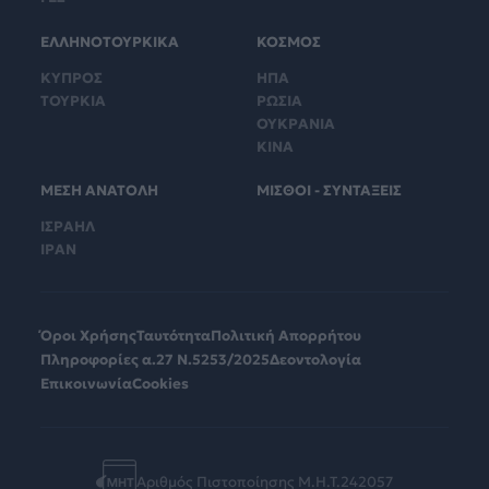
ΕΛΛΗΝΟΤΟΥΡΚΙΚΑ
ΚΟΣΜΟΣ
ΚΥΠΡΟΣ
ΗΠΑ
ΤΟΥΡΚΙΑ
ΡΩΣΙΑ
ΟΥΚΡΑΝΙΑ
ΚΙΝΑ
ΜΕΣΗ ΑΝΑΤΟΛΗ
ΜΙΣΘΟΙ - ΣΥΝΤΑΞΕΙΣ
ΙΣΡΑΗΛ
ΙΡΑΝ
Όροι Χρήσης
Ταυτότητα
Πολιτική Απορρήτου
Πληροφορίες α.27 Ν.5253/2025
Δεοντολογία
Επικοινωνία
Cookies
Αριθμός Πιστοποίησης Μ.Η.Τ.242057