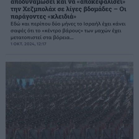
αποδυναμώσει και να «αποκεφαλίσει»
την Χεζμπολάχ σε λίγες βδομάδες – Οι
παράγοντες «κλειδιά»
Εδώ και περίπου δύο μήνες το Ισραήλ έχει κάνει
σαφές ότι το «κέντρο βάρους» των μαχών έχει
μετατοπιστεί στα βόρεια...
1 ΟΚΤ. 2024, 12:17