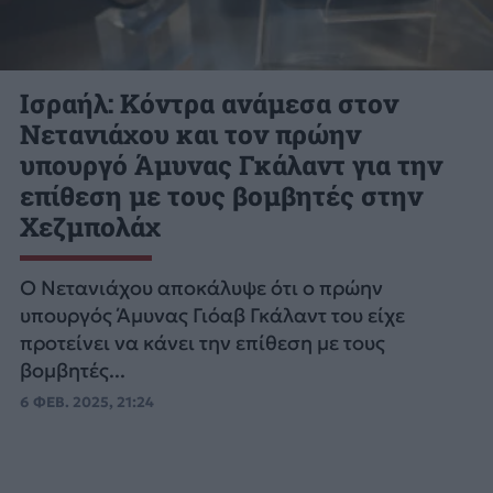
Ισραήλ: Κόντρα ανάμεσα στον
Νετανιάχου και τον πρώην
υπουργό Άμυνας Γκάλαντ για την
επίθεση με τους βομβητές στην
Χεζμπολάχ
Ο Νετανιάχου αποκάλυψε ότι ο πρώην
υπουργός Άμυνας Γιόαβ Γκάλαντ του είχε
προτείνει να κάνει την επίθεση με τους
βομβητές...
6 ΦΕΒ. 2025, 21:24