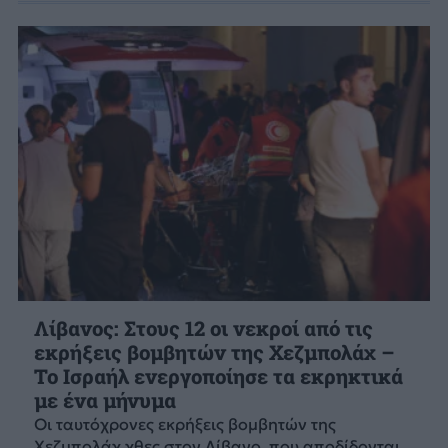
Λίβανος: Στους 12 οι νεκροί από τις
εκρήξεις βομβητών της Χεζμπολάχ –
Το Ισραήλ ενεργοποίησε τα εκρηκτικά
με ένα μήνυμα
Οι ταυτόχρονες εκρήξεις βομβητών της
Χεζμπολάχ χθες στον Λίβανο, που αποδίδονται