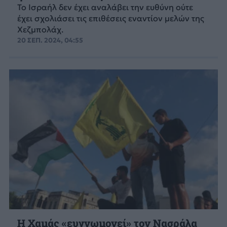
Το Ισραήλ δεν έχει αναλάβει την ευθύνη ούτε
έχει σχολιάσει τις επιθέσεις εναντίον μελών της
Χεζμπολάχ.
20 ΣΕΠ. 2024, 04:55
Η Χαμάς «ευγνωμονεί» τον Νασράλα