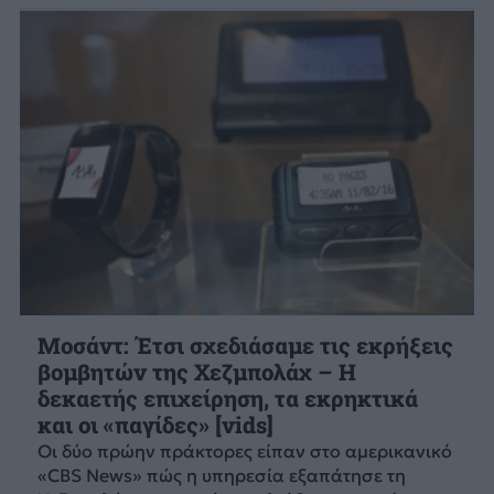
Μοσάντ: Έτσι σχεδιάσαμε τις εκρήξεις
βομβητών της Χεζμπολάχ – Η
δεκαετής επιχείρηση, τα εκρηκτικά
και οι «παγίδες» [vids]
Οι δύο πρώην πράκτορες είπαν στο αμερικανικό
«CBS News» πώς η υπηρεσία εξαπάτησε τη