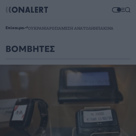
Επίκαιρα
ΟΥΚΡΑΝΙΑ
ΡΩΣΙΑ
ΜΕΣΗ ΑΝΑΤΟΛΗ
ΗΠΑ
ΚΙΝΑ
ΒΟΜΒΗΤΕΣ