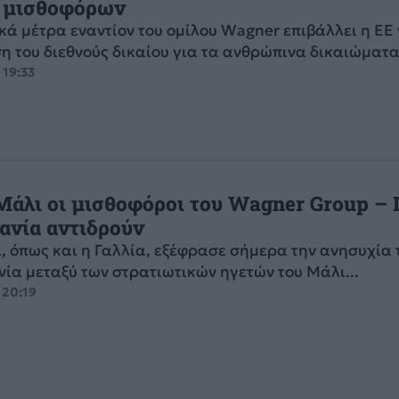
α μισθοφόρων
κά μέτρα εναντίον του ομίλου Wagner επιβάλλει η ΕΕ 
 του διεθνούς δικαίου για τα ανθρώπινα δικαιώματα
 19:33
Μάλι οι μισθοφόροι του Wagner Group – 
ανία αντιδρούν
, όπως και η Γαλλία, εξέφρασε σήμερα την ανησυχία 
ία μεταξύ των στρατιωτικών ηγετών του Μάλι...
 20:19