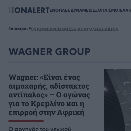
ΕΝΟΠΛΕΣ ΔΥΝΑΜΕΙΣ
ΕΞΟΠΛΙΣΜΟΙ
ΕΛΛ
ΟΥΚΡΑΝΙΑ
ΡΩΣΙΑ
ΜΕΣΗ ΑΝΑΤΟΛΗ
ΗΠΑ
ΚΙΝΑ
Επίκαιρα
WAGNER GROUP
Wagner: «Είναι ένας
αιμοχαρής, αδίστακτος
αντίπαλος» – Ο αγώνας
για το Κρεμλίνο και η
επιρροή στην Αφρική
Ο αρχηγός του γενικού