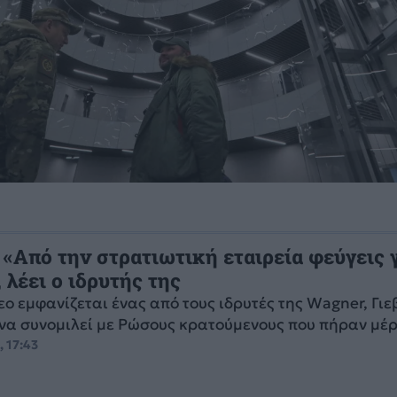
 «Από την στρατιωτική εταιρεία φεύγεις 
 λέει ο ιδρυτής της
τεο εμφανίζεται ένας από τους ιδρυτές της Wagner, Γιε
 να συνομιλεί με Ρώσους κρατούμενους που πήραν μέρο
, 17:43