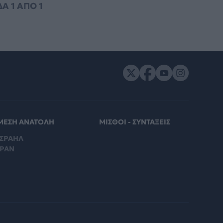
ΔΑ
1
ΑΠΟ
1
ΜΕΣΗ ΑΝΑΤΟΛΗ
ΜΙΣΘΟΙ - ΣΥΝΤΑΞΕΙΣ
ΙΣΡΑΗΛ
ΙΡΑΝ