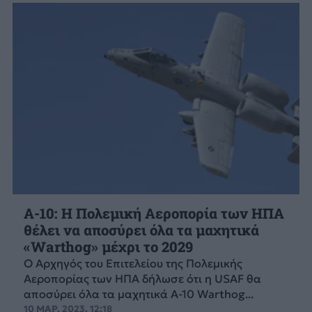
A-10: Η Πολεμική Αεροπορία των ΗΠΑ
θέλει να αποσύρει όλα τα μαχητικά
«Warthog» μέχρι το 2029
Ο Αρχηγός του Επιτελείου της Πολεμικής
Αεροπορίας των ΗΠΑ δήλωσε ότι η USAF θα
αποσύρει όλα τα μαχητικά A-10 Warthog...
10 ΜΑΡ. 2023, 12:18