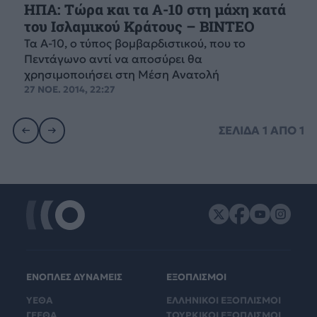
ΗΠΑ: Τώρα και τα Α-10 στη μάχη κατά
του Ισλαμικού Κράτους – BINTEO
Τα Α-10, ο τύπος βομβαρδιστικού, που το
Πεντάγωνο αντί να αποσύρει θα
χρησιμοποιήσει στη Μέση Ανατολή
27 ΝΟΕ. 2014, 22:27
ΣΕΛΙΔΑ
1
ΑΠΟ
1
ΕΝΟΠΛΕΣ ΔΥΝΑΜΕΙΣ
ΕΞΟΠΛΙΣΜΟΙ
ΥΕΘΑ
ΕΛΛΗΝΙΚΟΙ ΕΞΟΠΛΙΣΜΟΙ
ΓΕΕΘΑ
ΤΟΥΡΚΙΚΟΙ ΕΞΟΠΛΙΣΜΟΙ