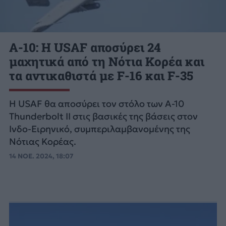
A-10: Η USAF αποσύρει 24
μαχητικά από τη Νότια Κορέα και
τα αντικαθιστά με F-16 και F-35
Η USAF θα αποσύρει τον στόλο των A-10
Thunderbolt II στις βασικές της βάσεις στον
Ινδο-Ειρηνικό, συμπεριλαμβανομένης της
Νότιας Κορέας.
14 ΝΟΕ. 2024, 18:07