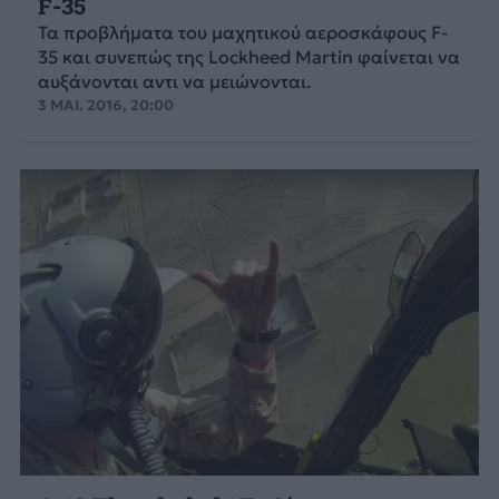
F-35
Τα προβλήματα του μαχητικού αεροσκάφους F-
35 και συνεπώς της Lockheed Martin φαίνεται να
αυξάνονται αντι να μειώνονται.
3 ΜΑΙ. 2016, 20:00