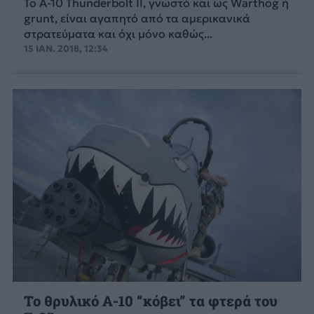
Το A-10 Thunderbolt II, γνωστό και ως Warthog ή
grunt, είναι αγαπητό από τα αμερικανικά
στρατεύματα και όχι μόνο καθώς...
15 ΙΑΝ. 2018, 12:34
Το θρυλικό Α-10 “κόβει” τα φτερά του