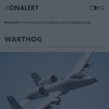
Επίκαιρα
ΟΥΚΡΑΝΙΑ
ΡΩΣΙΑ
ΜΕΣΗ ΑΝΑΤΟΛΗ
ΗΠΑ
ΚΙΝΑ
WARTHOG