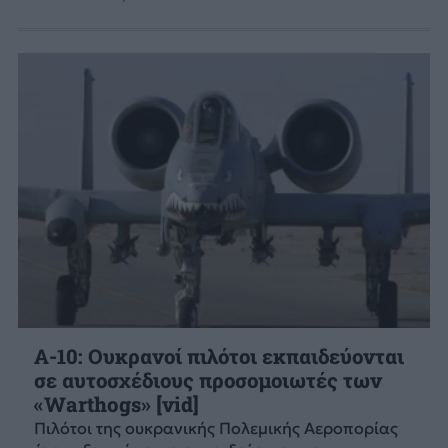
A-10: Ουκρανοί πιλότοι εκπαιδεύονται
σε αυτοσχέδιους προσομοιωτές των
«Warthogs» [vid]
Πιλότοι της ουκρανικής Πολεμικής Αεροπορίας