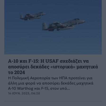
A-10 και F-15: Η USAF σχεδιάζει να
αποσύρει δεκάδες «ιστορικά» μαχητικά
το 2024
Η Πολεμική Αεροπορία των ΗΠΑ προτείνει για
άλλη μια φορά να αποσύρει δεκάδες μαχητικά
A-10 Warthog και F-15, στον υπό...
14 ΙΟΥΝ. 2023, 06:28