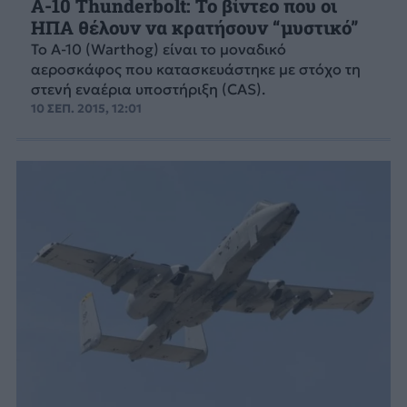
Α-10 Thunderbolt: Το βίντεο που οι
ΗΠΑ θέλουν να κρατήσουν “μυστικό”
Το A-10 (Warthog) είναι το μοναδικό
αεροσκάφος που κατασκευάστηκε με στόχο τη
στενή εναέρια υποστήριξη (CAS).
10 ΣΕΠ. 2015, 12:01