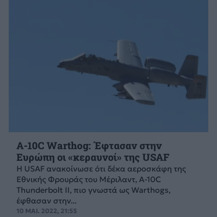
A-10C Warthog: Έφτασαν στην
Ευρώπη οι «κεραυνοί» της USAF
Η USAF ανακοίνωσε ότι δέκα αεροσκάφη της
Εθνικής Φρουράς του Μέριλαντ, A-10C
Thunderbolt II, πιο γνωστά ως Warthogs,
έφθασαν στην...
10 ΜΑΙ. 2022, 21:55