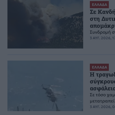
ΕΛΛΑΔΑ
Σε Κανδή
στη Δυτι
απομάκρ
Συνδρομή σ
3 ΑΥΓ. 2026, 1
ΕΛΛΑΔΑ
Η τραγωδ
σύγκρουσ
ασφάλεια
Σε τόσο χα
μετατραπεί
3 ΑΥΓ. 2026, 