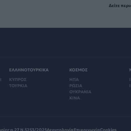
Δείτε περ
ΕΛΛΗΝΟΤΟΥΡΚΙΚΑ
ΚΟΣΜΟΣ
Ι
ΚΥΠΡΟΣ
ΗΠΑ
Ι
ΤΟΥΡΚΙΑ
ΡΩΣΙΑ
ΟΥΚΡΑΝΙΑ
ΚΙΝΑ
ρίες α.27 Ν.5253/2025
Δεοντολογία
Επικοινωνία
Cookies