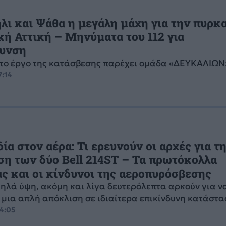
λι και Ψάθα η μεγάλη μάχη για την πυρκ
κή Αττική – Μηνύματα του 112 για
υνση
το έργο της κατάσβεσης παρέχει ομάδα «ΔΕΥΚΑΛΙΩΝ
7:14
ία στον αέρα: Τι ερευνούν οι αρχές για τ
η των δύο Bell 214ST – Τα πρωτόκολλα
ς και οι κίνδυνοι της αεροπυρόσβεσης
μηλά ύψη, ακόμη και λίγα δευτερόλεπτα αρκούν για ν
 μια απλή απόκλιση σε ιδιαίτερα επικίνδυνη κατάστ
04:05