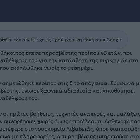
θήκη του onalert.gr ως προτεινόμενη πηγή στην Google
θήκοντος έπεσε πυροσβέστης περίπου 43 ετών, που
ναδέλφους του για την κατάσβεση της πυρκαγιάς στο
 που εκδηλώθηκε νωρίς το μεσημέρι.
 σημειώθηκε περίπου στις 5 το απόγευμα. Σύμφωνα μ
βέστης, ένιωσε ξαφνικά αδιαθεσία και λιποθύμησε,
ναδέλφους του.
οι πρώτες βοήθειες, τεχνητές αναπνοές και μαλάξει
ον συνεφέρουν, χωρίς όμως αποτέλεσμα. Ασθενοφόρο 
μετέφερε στο νοσοκομείο Λιβαδειάς, όπου διαπιστώθ
φωνα με πληροφορίες, ο πυροσβέστης υπηρετούσε στο