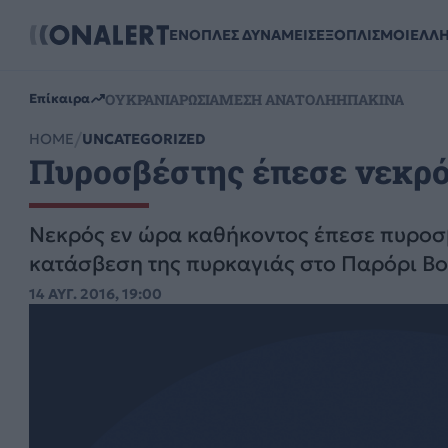
ΕΝΟΠΛΕΣ ΔΥΝΑΜΕΙΣ
ΕΞΟΠΛΙΣΜΟΙ
ΕΛΛ
ΟΥΚΡΑΝΙΑ
ΡΩΣΙΑ
ΜΕΣΗ ΑΝΑΤΟΛΗ
ΗΠΑ
ΚΙΝΑ
Επίκαιρα
HOME
UNCATEGORIZED
Πυροσβέστης έπεσε νεκρός
Νεκρός εν ώρα καθήκοντος έπεσε πυροσβ
κατάσβεση της πυρκαγιάς στο Παρόρι Βο
14 ΑΥΓ. 2016, 19:00