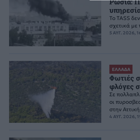
Ρωσία: Π
υπηρεσί
Το TASS δεν
σχετικά με 
5 ΑΥΓ. 2026, 1
ΕΛΛΑΔΑ
Φωτιές σ
φλόγες 
Σε πολλαπλ
οι πυροσβεσ
στην Αττική.
4 ΑΥΓ. 2026, 1