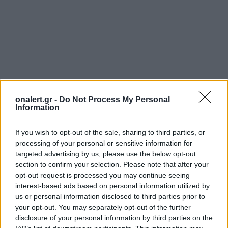
onalert.gr -
Do Not Process My Personal
Information
If you wish to opt-out of the sale, sharing to third parties, or
processing of your personal or sensitive information for
targeted advertising by us, please use the below opt-out
section to confirm your selection. Please note that after your
ΔΥΣΤΥΧΗΜΑ
ΠΥΡΟΣΒΕΣΤΗΣ
opt-out request is processed you may continue seeing
interest-based ads based on personal information utilized by
us or personal information disclosed to third parties prior to
Ακολουθήστε το onalert.gr στο
Google
your opt-out. You may separately opt-out of the further
News
και μάθετε πρώτοι όλες τις ειδήσεις
disclosure of your personal information by third parties on the
για την άμυνα.