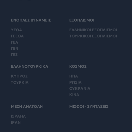
ΕΝΟΠΛΕΣ ΔΥΝΑΜΕΙΣ
ΕΞΟΠΛΙΣΜΟΙ
ΥΕΘΑ
ΕΛΛΗΝΙΚΟΙ ΕΞΟΠΛΙΣΜΟΙ
ΓΕΕΘΑ
ΤΟΥΡΚΙΚΟΙ ΕΞΟΠΛΙΣΜΟΙ
ΓΕΑ
ΓΕΝ
ΓΕΣ
ΕΛΛΗΝΟΤΟΥΡΚΙΚΑ
ΚΟΣΜΟΣ
ΚΥΠΡΟΣ
ΗΠΑ
ΤΟΥΡΚΙΑ
ΡΩΣΙΑ
ΟΥΚΡΑΝΙΑ
ΚΙΝΑ
ΜΕΣΗ ΑΝΑΤΟΛΗ
ΜΙΣΘΟΙ - ΣΥΝΤΑΞΕΙΣ
ΙΣΡΑΗΛ
ΙΡΑΝ