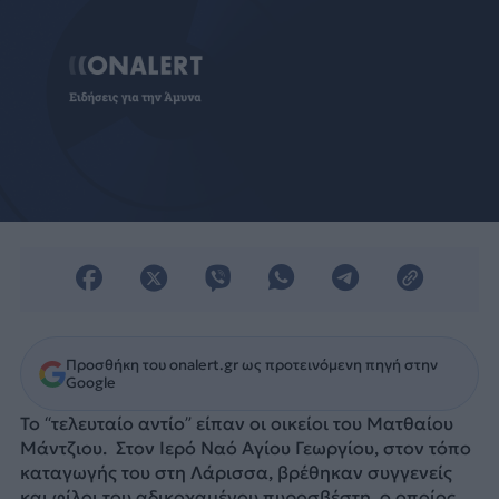
Προσθήκη του onalert.gr ως προτεινόμενη πηγή στην
Google
Το “τελευταίο αντίο” είπαν οι οικείοι του Ματθαίου
Μάντζιου. Στον Ιερό Ναό Αγίου Γεωργίου, στον τόπο
καταγωγής του στη Λάρισσα, βρέθηκαν συγγενείς
και φίλοι του αδικοχαμένου πυροσβέστη, ο οποίος