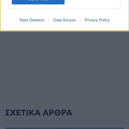
ΔΙΑΦΗΜΙΣΗ
Data Deletion
Data Access
Privacy Policy
ΣΧΕΤΙΚΑ ΑΡΘΡΑ