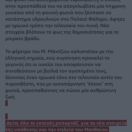
στην προσπάθειά του να απεγκλωβίσει μία 44χρονη
γυναίκα από τη φονική φωτιά που ξέσπασε σε
κατάστημα υδραυλικών στο Παλαιό Φάληρο, άφησε
με ηρωικό τρόπο την τελευταία του πνοή. Νέα
στοιχεία βλέπουν το φως της δημοσιότητας για το
μοιραίο βράδυ.
Το φέρετρο του Μ. Μάντζιου καλυπτόταν με την
ελληνική σημαία, ενώ συγκίνηση προκαλεί το
γεγονός ότι οι οικείοι του αποφάσισαν να
συνοδεύσουν με βιολιά τον αγαπημένο τους,
δίνοντας έναν ηρωικό τόνο στο τελευταίο αντίο του
πυροσβέστη, που με αυταπάρνηση “έπεσε” στη
φωτιά, προσπαθώντας να σώσει μία ανθρώπινη
ζωή.
Δείτε όλο το εκτενές ρεπορτάζ για τα νέα στοιχεία
της υπόθεσης και την κηδεία του Ματθαίου