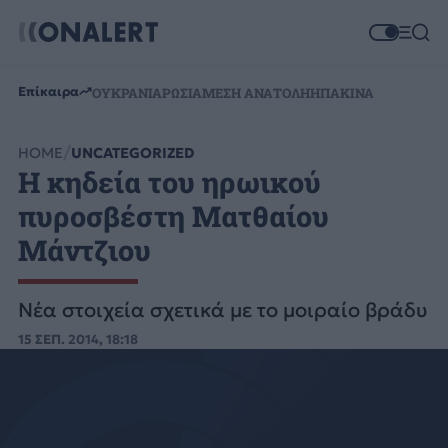
Επίκαιρα
ΟΥΚΡΑΝΙΑ
ΡΩΣΙΑ
ΜΕΣΗ ΑΝΑΤΟΛΗ
ΗΠΑ
ΚΙΝΑ
HOME
UNCATEGORIZED
Η κηδεία του ηρωικού
πυροσβέστη Ματθαίου
Μάντζιου
Νέα στοιχεία σχετικά με το μοιραίο βράδυ
15 ΣΕΠ. 2014, 18:18