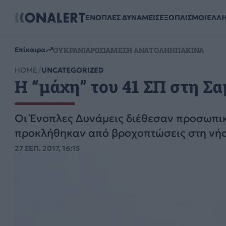
ΕΝΟΠΛΕΣ ΔΥΝΑΜΕΙΣ
ΕΞΟΠΛΙΣΜΟΙ
ΕΛΛ
ΟΥΚΡΑΝΙΑ
ΡΩΣΙΑ
ΜΕΣΗ ΑΝΑΤΟΛΗ
ΗΠΑ
ΚΙΝΑ
Επίκαιρα
HOME
UNCATEGORIZED
Η “μάχη” του 41 ΣΠ στη 
Οι Ένοπλες Δυνάμεις διέθεσαν προσωπικ
προκλήθηκαν από βροχοπτώσεις στη νή
27 ΣΕΠ. 2017, 16:15