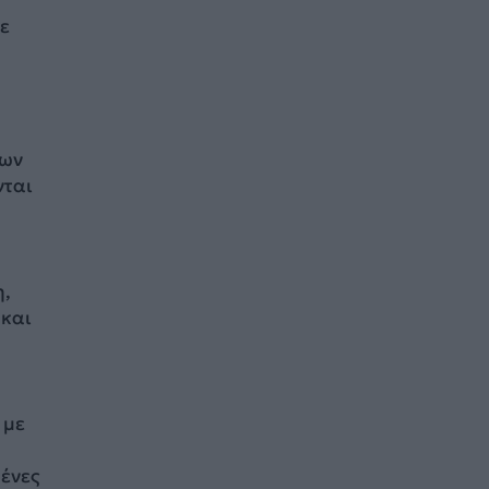
σε
υ
των
νται
η,
 και
 με
ένες