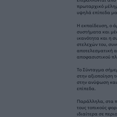
επιβάλλονται από
πρωταρχικό μέλημ
υψηλά επίπεδα μα
Η εκπαίδευση, ο α
συστήματα και με
ικανότητα και η συ
στελεχών του, συνι
αποτελεσματική α
αποφασιστικού πλη
Το Σύνταγμα σήμε
στην αξιοποίηση τ
στην ανύψωση και
επίπεδα.
Παράλληλα, στα π
τους τοπικούς φορε
ιδιαίτερα σε περιο