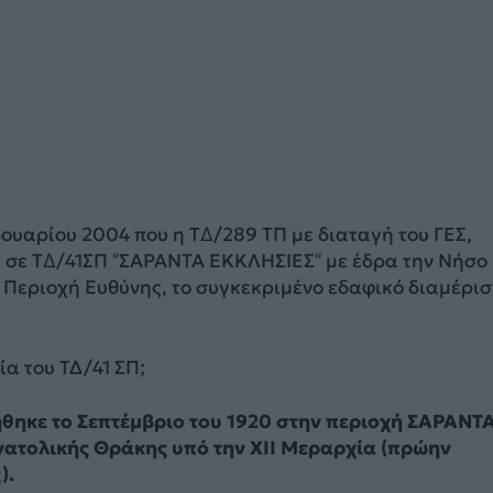
ουαρίου 2004 που η Τ∆/289 ΤΠ με διαταγή του ΓΕΣ,
σε Τ∆/41ΣΠ ‘’ΣΑΡΑΝΤΑ ΕΚΚΛΗΣΙΕΣ’’ με έδρα την Νήσο
Περιοχή Ευθύνης, το συγκεκριμένο εδαφικό διαμέρι
ία του ΤΔ/41 ΣΠ;
́θηκε το Σεπτέμβριο του 1920 στην περιοχή ΣΑΡΑΝΤ
τολικής Θράκης υπό την ΧΙΙ Μεραρχία (πρώην
).