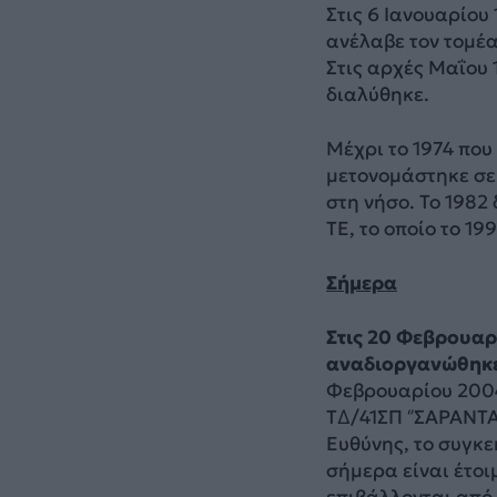
Στις 6 Ιανουαρίου
ανέλαβε τον τομέ
Στις αρχές Μαΐου
διαλύθηκε.
Μέχρι το 1974 πο
μετονομάστηκε σε
στη νήσο. Το 1982
ΤΕ, το οποίο το 19
Σήμερα
Στις 20 Φεβρουαρι
αναδιοργανώθηκε
Φεβρουαρίου 2004
Τ∆/41ΣΠ ‘’ΣΑΡΑΝΤΑ
Ευθύνης, το συγκε
σήμερα είναι έτ