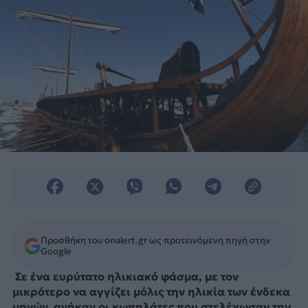
Προσθήκη του onalert.gr ως προτεινόμενη πηγή στην
Google
Σε ένα ευρύτατο ηλικιακό φάσμα, με τον
μικρότερο να αγγίζει μόλις την ηλικία των ένδεκα
μηνών, ανήκαν οι κωπηλάτες που στελέχωσαν την