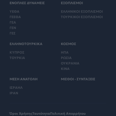
ΕΝΟΠΛΕΣ ΔΥΝΑΜΕΙΣ
ΕΞΟΠΛΙΣΜΟΙ
ΥΕΘΑ
ΕΛΛΗΝΙΚΟΙ ΕΞΟΠΛΙΣΜΟΙ
ΓΕΕΘΑ
ΤΟΥΡΚΙΚΟΙ ΕΞΟΠΛΙΣΜΟΙ
ΓΕΑ
ΓΕΝ
ΓΕΣ
ΕΛΛΗΝΟΤΟΥΡΚΙΚΑ
ΚΟΣΜΟΣ
ΚΥΠΡΟΣ
ΗΠΑ
ΤΟΥΡΚΙΑ
ΡΩΣΙΑ
ΟΥΚΡΑΝΙΑ
ΚΙΝΑ
ΜΕΣΗ ΑΝΑΤΟΛΗ
ΜΙΣΘΟΙ - ΣΥΝΤΑΞΕΙΣ
ΙΣΡΑΗΛ
ΙΡΑΝ
Όροι Χρήσης
Ταυτότητα
Πολιτική Απορρήτου