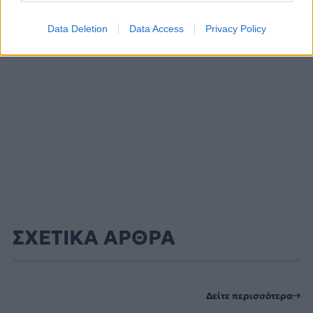
Data Deletion
Data Access
Privacy Policy
ΣΧΕΤΙΚΑ ΑΡΘΡΑ
Δείτε περισσότερα