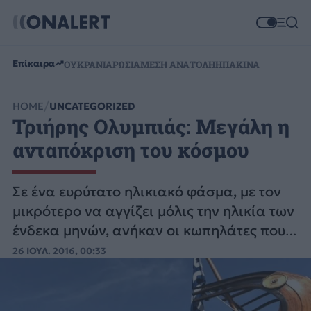
Επίκαιρα
ΟΥΚΡΑΝΙΑ
ΡΩΣΙΑ
ΜΕΣΗ ΑΝΑΤΟΛΗ
ΗΠΑ
ΚΙΝΑ
HOME
UNCATEGORIZED
Τριήρης Ολυμπιάς: Μεγάλη η
ανταπόκριση του κόσμου
Σε ένα ευρύτατο ηλικιακό φάσμα, με τον
μικρότερο να αγγίζει μόλις την ηλικία των
ένδεκα μηνών, ανήκαν οι κωπηλάτες που
στελέχωσαν την τριήρη Ολυμπιάδα
26 ΙΟΥΛ. 2016, 00:33