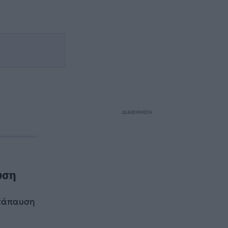
ΔΙΑΦΗΜΙΣΗ
υση
ατάπαυση