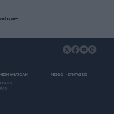
ισσότερα
ΜΕΣΗ ΑΝΑΤΟΛΗ
ΜΙΣΘΟΙ - ΣΥΝΤΑΞΕΙΣ
ΙΣΡΑΗΛ
ΙΡΑΝ