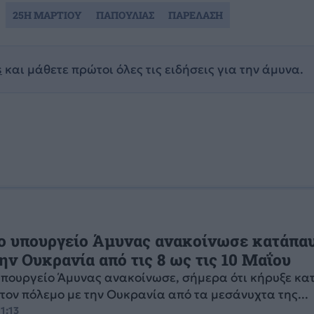
25Η ΜΑΡΤΙΟΥ
ΠΑΠΟΥΛΙΑΣ
ΠΑΡΕΛΑΣΗ
s
και μάθετε πρώτοι όλες τις ειδήσεις για την άμυνα.
Το υπουργείο Άμυνας ανακοίνωσε κατάπα
ην Ουκρανία από τις 8 ως τις 10 Μαΐου
υπουργείο Άμυνας ανακοίνωσε, σήμερα ότι κήρυξε κ
τον πόλεμο με την Ουκρανία από τα μεσάνυχτα της...
1:13