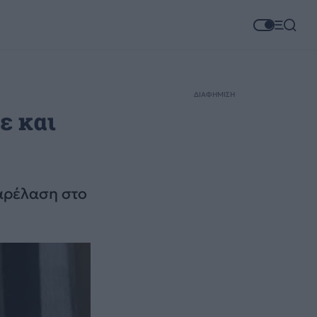
ΔΙΑΦΗΜΙΣΗ
ε και
αρέλαση στο