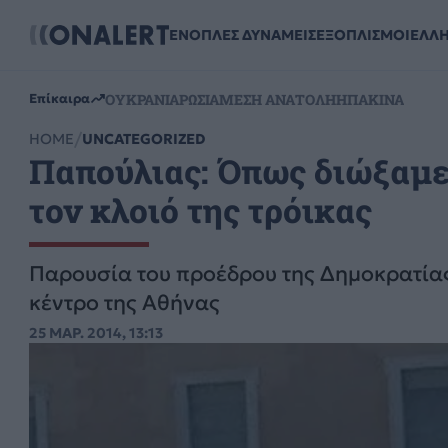
ΕΝΟΠΛΕΣ ΔΥΝΑΜΕΙΣ
ΕΞΟΠΛΙΣΜΟΙ
ΕΛΛ
ΟΥΚΡΑΝΙΑ
ΡΩΣΙΑ
ΜΕΣΗ ΑΝΑΤΟΛΗ
ΗΠΑ
ΚΙΝΑ
Επίκαιρα
HOME
UNCATEGORIZED
Παπούλιας: Όπως διώξαμε
τον κλοιό της τρόικας
Παρουσία του προέδρου της Δημοκρατίας
κέντρο της Αθήνας
25 ΜΑΡ. 2014, 13:13