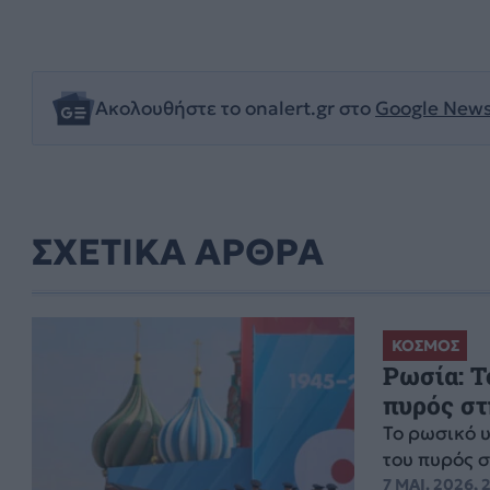
Ακολουθήστε το onalert.gr στο
Google New
ΣΧΕΤΙΚΑ ΑΡΘΡΑ
ΚΟΣΜΟΣ
Ρωσία: 
πυρός στ
Το ρωσικό 
του πυρός σ
7 ΜΑΙ. 2026, 2