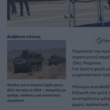
Διάβασε επίσης
Προσ
Παρουσία του προ
στρατιωτική παρέλ
25ης Μαρτίου.
Για πρώτη φορά μ
μηχανοκίνητα τμή
Stryker για το Στρατό Ξηράς μέσω
Μήνυμα αισιοδοξία
EDA: Θετικές οι ΗΠΑ – Αναμονή για
δήλωσή του μετά τ
αριθμό, εκδόσεις και κατάσταση
αυστηρότατα μέτρ
οχημάτων
χωρίς πρόσκληση 