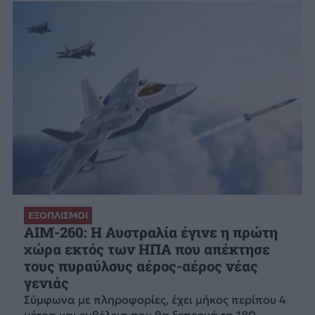
ΕΞΟΠΛΙΣΜΟΙ
AIM-260: Η Αυστραλία έγινε η πρώτη
χώρα εκτός των ΗΠΑ που απέκτησε
τους πυραύλους αέρος-αέρος νέας
γενιάς
Σύμφωνα με πληροφορίες, έχει μήκος περίπου 4
μέτρα και εμβέλεια που θα ξεπερνά τα 180