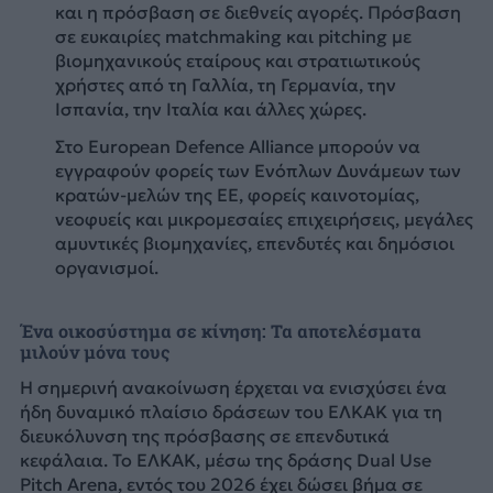
και η πρόσβαση σε διεθνείς αγορές. Πρόσβαση
σε ευκαιρίες matchmaking και pitching με
βιομηχανικούς εταίρους και στρατιωτικούς
χρήστες από τη Γαλλία, τη Γερμανία, την
Ισπανία, την Ιταλία και άλλες χώρες.
Στο European Defence Alliance μπορούν να
εγγραφούν φορείς των Ενόπλων Δυνάμεων των
κρατών-μελών της ΕΕ, φορείς καινοτομίας,
νεοφυείς και μικρομεσαίες επιχειρήσεις, μεγάλες
αμυντικές βιομηχανίες, επενδυτές και δημόσιοι
οργανισμοί.
Ένα οικοσύστημα σε κίνηση: Τα αποτελέσματα
μιλούν μόνα τους
Η σημερινή ανακοίνωση έρχεται να ενισχύσει ένα
ήδη δυναμικό πλαίσιο δράσεων του ΕΛΚΑΚ για τη
διευκόλυνση της πρόσβασης σε επενδυτικά
κεφάλαια. Το ΕΛΚΑΚ, μέσω της δράσης Dual Use
Pitch Arena, εντός του 2026 έχει δώσει βήμα σε