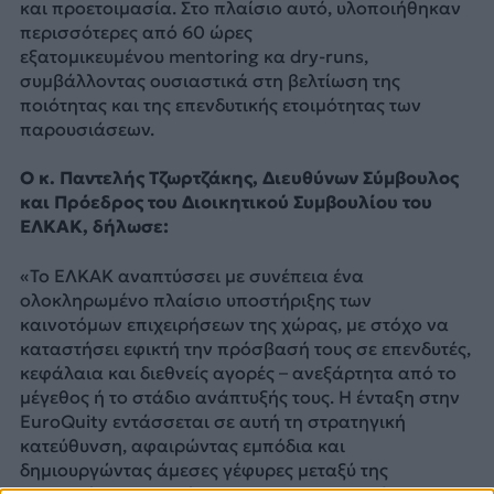
και προετοιμασία. Στο πλαίσιο αυτό, υλοποιήθηκαν
περισσότερες από 60 ώρες
εξατομικευμένου mentoring κα dry-runs,
συμβάλλοντας ουσιαστικά στη βελτίωση της
ποιότητας και της επενδυτικής ετοιμότητας των
παρουσιάσεων.
Ο κ. Παντελής Τζωρτζάκης, Διευθύνων Σύμβουλος
και Πρόεδρος του Διοικητικού Συμβουλίου του
ΕΛΚΑΚ, δήλωσε:
«Το ΕΛΚΑΚ αναπτύσσει με συνέπεια ένα
ολοκληρωμένο πλαίσιο υποστήριξης των
καινοτόμων επιχειρήσεων της χώρας, με στόχο να
καταστήσει εφικτή την πρόσβασή τους σε επενδυτές,
κεφάλαια και διεθνείς αγορές – ανεξάρτητα από το
μέγεθος ή το στάδιο ανάπτυξής τους. Η ένταξη στην
EuroQuity εντάσσεται σε αυτή τη στρατηγική
κατεύθυνση, αφαιρώντας εμπόδια και
δημιουργώντας άμεσες γέφυρες μεταξύ της
ελληνικής καινοτομίας και του ευρωπαϊκού