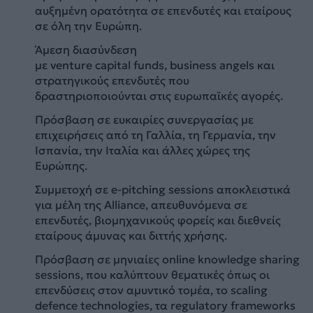
αυξημένη ορατότητα σε επενδυτές και εταίρους
σε όλη την Ευρώπη.
Άμεση διασύνδεση
με venture capital funds, business angels και
στρατηγικούς επενδυτές που
δραστηριοποιούνται στις ευρωπαϊκές αγορές.
Πρόσβαση σε ευκαιρίες συνεργασίας με
επιχειρήσεις από τη Γαλλία, τη Γερμανία, την
Ισπανία, την Ιταλία και άλλες χώρες της
Ευρώπης.
Συμμετοχή σε e-pitching sessions αποκλειστικά
για μέλη της Alliance, απευθυνόμενα σε
επενδυτές, βιομηχανικούς φορείς και διεθνείς
εταίρους άμυνας και διττής χρήσης.
Πρόσβαση σε μηνιαίες online knowledge sharing
sessions, που καλύπτουν θεματικές όπως οι
επενδύσεις στον αμυντικό τομέα, το scaling
defence technologies, τα regulatory frameworks