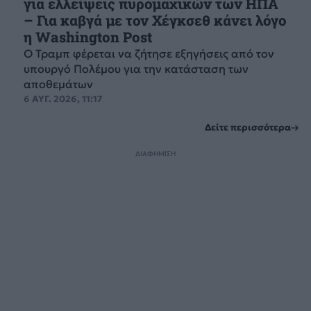
για ελλείψεις πυρομαχικών των ΗΠΑ
– Για καβγά με τον Χέγκσεθ κάνει λόγο
η Washington Post
Ο Τραμπ φέρεται να ζήτησε εξηγήσεις από τον
υπουργό Πολέμου για την κατάσταση των
αποθεμάτων
6 ΑΥΓ. 2026, 11:17
Δείτε περισσότερα
ΔΙΑΦΗΜΙΣΗ