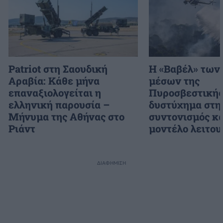
Patriot στη Σαουδική
H «Βαβέλ» των
Αραβία: Κάθε μήνα
μέσων της
επαναξιολογείται η
Πυροσβεστικής
ελληνική παρουσία –
δυστύχημα στη
Μήνυμα της Αθήνας στο
συντονισμός κα
Ριάντ
μοντέλο λειτου
ΔΙΑΦΗΜΙΣΗ