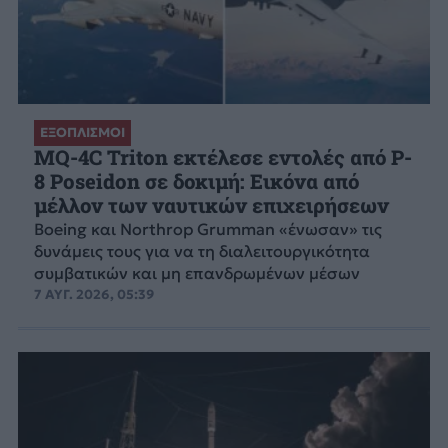
ΕΞΟΠΛΙΣΜΟΙ
MQ-4C Triton εκτέλεσε εντολές από P-
8 Poseidon σε δοκιμή: Εικόνα από
μέλλον των ναυτικών επιχειρήσεων
Boeing και Northrop Grumman «ένωσαν» τις
δυνάμεις τους για να τη διαλειτουργικότητα
συμβατικών και μη επανδρωμένων μέσων
7 ΑΥΓ. 2026, 05:39