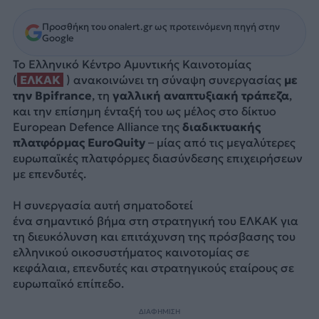
Προσθήκη του onalert.gr ως προτεινόμενη πηγή στην
Google
Το Ελληνικό Κέντρο Αμυντικής Καινοτομίας
(
ΕΛΚΑΚ
) ανακοινώνει τη σύναψη συνεργασίας
με
την Bpifrance
, τη
γαλλική αναπτυξιακή τράπεζα
,
και την επίσημη ένταξή του ως μέλος στο δίκτυο
European Defence Alliance της
διαδικτυακής
πλατφόρμας EuroQuity
– μίας από τις μεγαλύτερες
ευρωπαϊκές πλατφόρμες διασύνδεσης επιχειρήσεων
με επενδυτές.
Η συνεργασία αυτή σηματοδοτεί
ένα σημαντικό βήμα στη στρατηγική του ΕΛΚΑΚ για
τη διευκόλυνση και επιτάχυνση της πρόσβασης του
ελληνικού οικοσυστήματος καινοτομίας σε
κεφάλαια, επενδυτές και στρατηγικούς εταίρους σε
ευρωπαϊκό επίπεδο.
ΔΙΑΦΗΜΙΣΗ