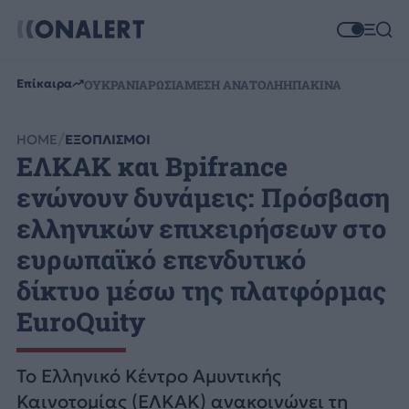
Επίκαιρα
ΟΥΚΡΑΝΙΑ
ΡΩΣΙΑ
ΜΕΣΗ ΑΝΑΤΟΛΗ
ΗΠΑ
ΚΙΝΑ
HOME
ΕΞΟΠΛΙΣΜΟΙ
ΕΛΚΑΚ και Bpifrance
ενώνουν δυνάμεις: Πρόσβαση
ελληνικών επιχειρήσεων στο
ευρωπαϊκό επενδυτικό
δίκτυο μέσω της πλατφόρμας
EuroQuity
Το Ελληνικό Κέντρο Αμυντικής
Καινοτομίας (ΕΛΚΑΚ) ανακοινώνει τη