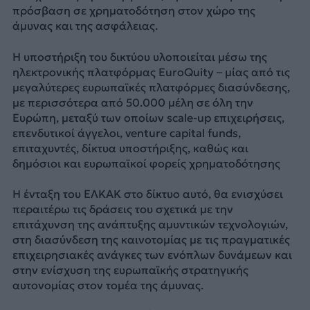
πρόσβαση σε χρηματοδότηση στον χώρο της
άμυνας και της ασφάλειας.
Η υποστήριξη του δικτύου υλοποιείται μέσω της
ηλεκτρονικής πλατφόρμας EuroQuity – μίας από τις
μεγαλύτερες ευρωπαϊκές πλατφόρμες διασύνδεσης,
με περισσότερα από 50.000 μέλη σε όλη την
Ευρώπη, μεταξύ των οποίων scale-up επιχειρήσεις,
επενδυτικοί άγγελοι, venture capital funds,
επιταχυντές, δίκτυα υποστήριξης, καθώς και
δημόσιοι και ευρωπαϊκοί φορείς χρηματοδότησης
Η ένταξη του ΕΛΚΑΚ στο δίκτυο αυτό, θα ενισχύσει
περαιτέρω τις δράσεις του σχετικά με την
επιτάχυνση της ανάπτυξης αμυντικών τεχνολογιών,
στη διασύνδεση της καινοτομίας με τις πραγματικές
επιχειρησιακές ανάγκες των ενόπλων δυνάμεων και
στην ενίσχυση της ευρωπαϊκής στρατηγικής
αυτονομίας στον τομέα της άμυνας.