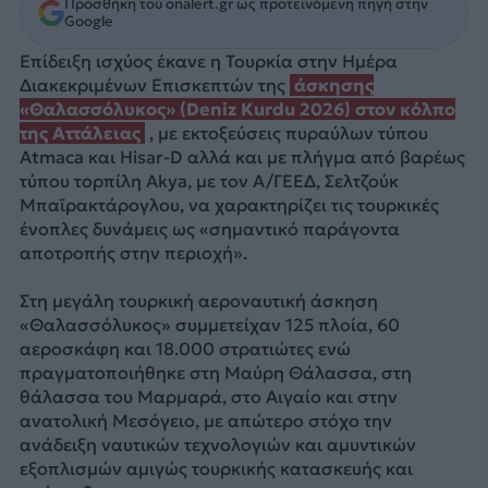
Προσθήκη του onalert.gr ως προτεινόμενη πηγή στην
Google
Επίδειξη ισχύος έκανε η Τουρκία στην Ημέρα
Διακεκριμένων Επισκεπτών της
άσκησης
«Θαλασσόλυκος» (Deniz Kurdu 2026) στον κόλπο
της Αττάλειας
, με εκτοξεύσεις πυραύλων τύπου
Atmaca και Hisar-D αλλά και με πλήγμα από βαρέως
τύπου τορπίλη Akya, με τον Α/ΓΕΕΔ, Σελτζούκ
Μπαϊρακτάρογλου, να χαρακτηρίζει τις τουρκικές
ένοπλες δυνάμεις ως «σημαντικό παράγοντα
αποτροπής στην περιοχή».
Στη μεγάλη τουρκική αεροναυτική άσκηση
«Θαλασσόλυκος» συμμετείχαν 125 πλοία, 60
αεροσκάφη και 18.000 στρατιώτες ενώ
πραγματοποιήθηκε στη Μαύρη Θάλασσα, στη
θάλασσα του Μαρμαρά, στο Αιγαίο και στην
ανατολική Μεσόγειο, με απώτερο στόχο την
ανάδειξη ναυτικών τεχνολογιών και αμυντικών
εξοπλισμών αμιγώς τουρκικής κατασκευής και