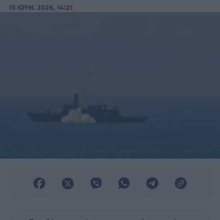
2026) στον κόλπο της Αττάλειας.
15 ΙΟΥΝ. 2026, 14:21