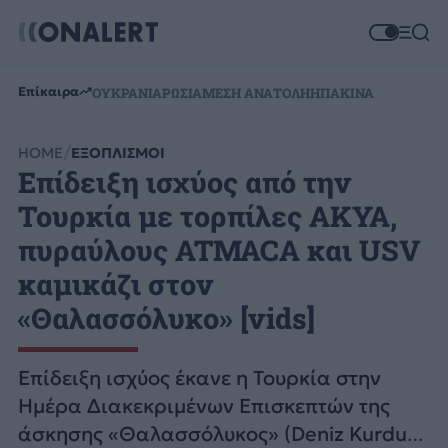
Επίκαιρα
ΟΥΚΡΑΝΙΑ
ΡΩΣΙΑ
ΜΕΣΗ ΑΝΑΤΟΛΗ
ΗΠΑ
ΚΙΝΑ
HOME
ΕΞΟΠΛΙΣΜΟΙ
Επίδειξη ισχύος από την
Τουρκία με τορπίλες AKYA,
πυραύλους ATMACA και USV
καμικάζι στον
«Θαλασσόλυκο» [vids]
Επίδειξη ισχύος έκανε η Τουρκία στην
Ημέρα Διακεκριμένων Επισκεπτών της
άσκησης «Θαλασσόλυκος» (Deniz Kurdu