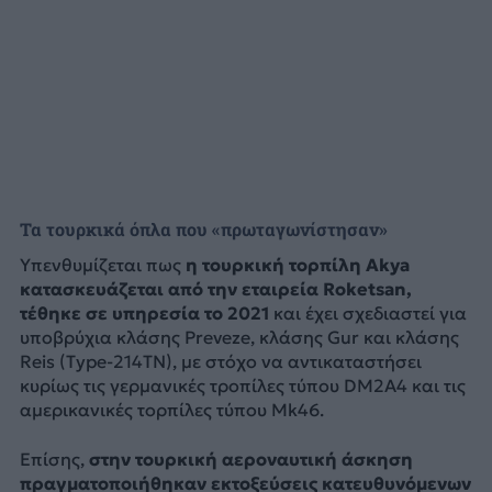
Τα τουρκικά όπλα που «πρωταγωνίστησαν»
Υπενθυμίζεται πως
η τουρκική τορπίλη Akya
κατασκευάζεται από την εταιρεία Roketsan,
τέθηκε σε υπηρεσία το 2021
και έχει σχεδιαστεί για
υποβρύχια κλάσης Preveze, κλάσης Gur και κλάσης
Reis (Type-214TN), με στόχο να αντικαταστήσει
κυρίως τις γερμανικές τροπίλες τύπου DM2A4 και τις
αμερικανικές τορπίλες τύπου Mk46.
Επίσης,
στην τουρκική αεροναυτική άσκηση
πραγματοποιήθηκαν εκτοξεύσεις κατευθυνόμενων