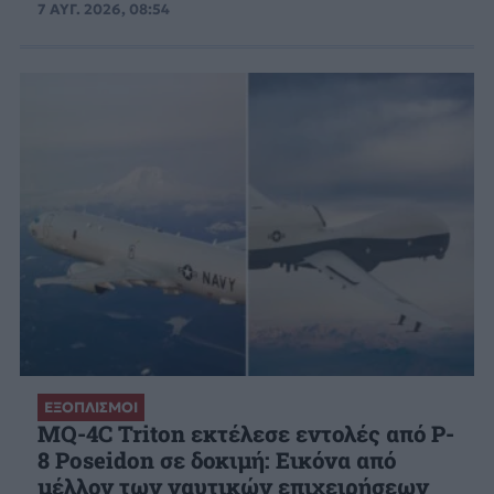
7 ΑΥΓ. 2026, 08:54
ΕΞΟΠΛΙΣΜΟΙ
MQ-4C Triton εκτέλεσε εντολές από P-
8 Poseidon σε δοκιμή: Εικόνα από
μέλλον των ναυτικών επιχειρήσεων