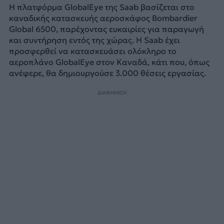
Η πλατφόρμα GlobalEye της Saab βασίζεται στο
καναδικής κατασκευής αεροσκάφος Bombardier
Global 6500, παρέχοντας ευκαιρίες για παραγωγή
και συντήρηση εντός της χώρας. Η Saab έχει
προσφερθεί να κατασκευάσει ολόκληρο το
αεροπλάνο GlobalEye στον Καναδά, κάτι που, όπως
ανέφερε, θα δημιουργούσε 3.000 θέσεις εργασίας.
ΔΙΑΦΗΜΙΣΗ