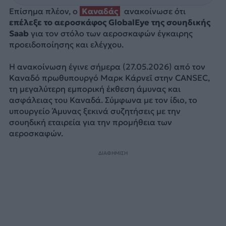
Επίσημα πλέον, ο
Καναδάς
ανακοίνωσε ότι
επέλεξε το αεροσκάφος GlobalEye της σουηδικής
Saab
για τον στόλο των αεροσκαφών έγκαιρης
προειδοποίησης και ελέγχου.
Η ανακοίνωση έγινε σήμερα (27.05.2026) από τον
Καναδό πρωθυπουργό Μαρκ Κάρνεϊ στην CANSEC,
τη μεγαλύτερη εμπορική έκθεση άμυνας και
ασφάλειας του Καναδά. Σύμφωνα με τον ίδιο, το
υπουργείο Άμυνας ξεκινά συζητήσεις με την
σουηδική εταιρεία για την προμήθεια των
αεροσκαφών.
ΔΙΑΦΗΜΙΣΗ