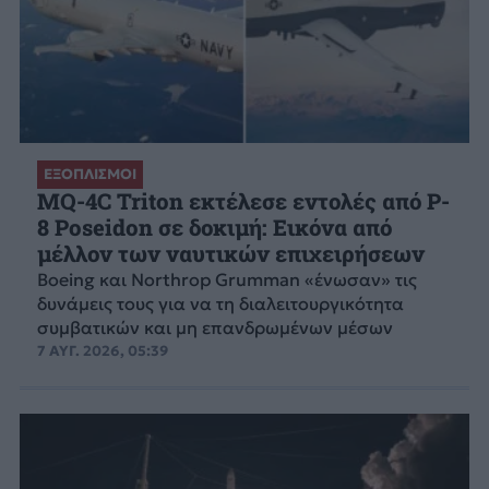
ΕΞΟΠΛΙΣΜΟΙ
MQ-4C Triton εκτέλεσε εντολές από P-
8 Poseidon σε δοκιμή: Εικόνα από
μέλλον των ναυτικών επιχειρήσεων
Boeing και Northrop Grumman «ένωσαν» τις
δυνάμεις τους για να τη διαλειτουργικότητα
συμβατικών και μη επανδρωμένων μέσων
7 ΑΥΓ. 2026, 05:39