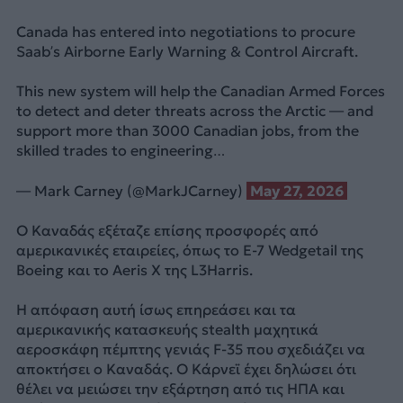
Canada has entered into negotiations to procure
Saab’s Airborne Early Warning & Control Aircraft.
This new system will help the Canadian Armed Forces
to detect and deter threats across the Arctic — and
support more than 3000 Canadian jobs, from the
skilled trades to engineering…
— Mark Carney (@MarkJCarney)
May 27, 2026
Ο Καναδάς εξέταζε επίσης προσφορές από
αμερικανικές εταιρείες, όπως το E-7 Wedgetail της
Boeing και το Aeris X της L3Harris.
Η απόφαση αυτή ίσως επηρεάσει και τα
αμερικανικής κατασκευής stealth μαχητικά
αεροσκάφη πέμπτης γενιάς F-35 που σχεδιάζει να
αποκτήσει ο Καναδάς. Ο Κάρνεϊ έχει δηλώσει ότι
θέλει να μειώσει την εξάρτηση από τις ΗΠΑ και