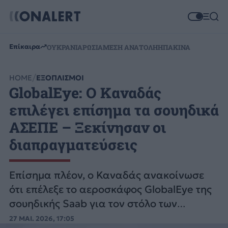
Επίκαιρα
ΟΥΚΡΑΝΙΑ
ΡΩΣΙΑ
ΜΕΣΗ ΑΝΑΤΟΛΗ
ΗΠΑ
ΚΙΝΑ
HOME
ΕΞΟΠΛΙΣΜΟΙ
GlobalEye: Ο Καναδάς
επιλέγει επίσημα τα σουηδικά
ΑΣΕΠΕ – Ξεκίνησαν οι
διαπραγματεύσεις
Επίσημα πλέον, ο Καναδάς ανακοίνωσε
ότι επέλεξε το αεροσκάφος GlobalEye της
σουηδικής Saab για τον στόλο των
αεροσκαφών έγκαιρης προειδοποίησης
27 ΜΑΙ. 2026, 17:05