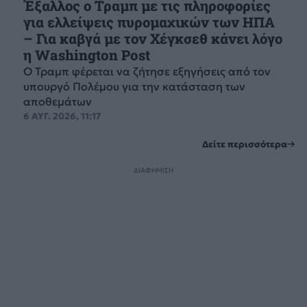
Έξαλλος ο Τραμπ με τις πληροφορίες
για ελλείψεις πυρομαχικών των ΗΠΑ
– Για καβγά με τον Χέγκσεθ κάνει λόγο
η Washington Post
Ο Τραμπ φέρεται να ζήτησε εξηγήσεις από τον
υπουργό Πολέμου για την κατάσταση των
αποθεμάτων
6 ΑΥΓ. 2026, 11:17
Δείτε περισσότερα
ΔΙΑΦΗΜΙΣΗ