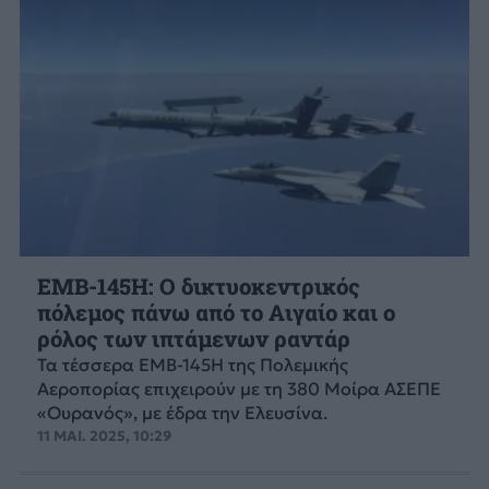
EMB-145Η: Ο δικτυοκεντρικός
πόλεμος πάνω από το Αιγαίο και ο
ρόλος των ιπτάμενων ραντάρ
Τα τέσσερα EMB-145Η της Πολεμικής
Αεροπορίας επιχειρούν με τη 380 Μοίρα ΑΣΕΠΕ
«Ουρανός», με έδρα την Ελευσίνα.
11 ΜΑΙ. 2025, 10:29