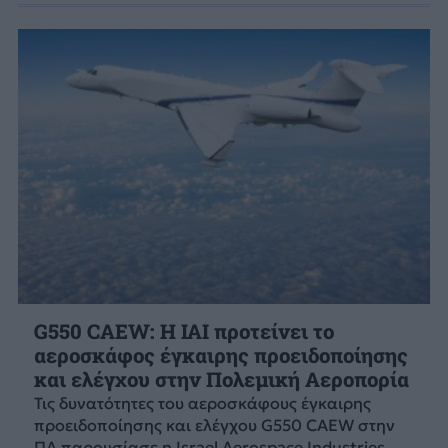
G550 CAEW: H IAI προτείνει το
αεροσκάφος έγκαιρης προειδοποίησης
και ελέγχου στην Πολεμική Αεροπορία
Τις δυνατότητες του αεροσκάφους έγκαιρης
προειδοποίησης και ελέγχου G550 CAEW στην
ΠΑ παρουσίασε η Israel Aerospace Industries.