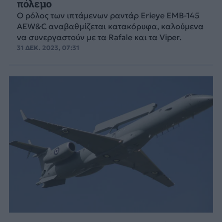
πόλεμο
O ρόλος των ιπτάμενων ραντάρ Erieye EMB-145
AEW&C αναβαθμίζεται κατακόρυφα, καλούμενα
να συνεργαστούν με τα Rafale και τα Viper.
31 ΔΕΚ. 2023, 07:31