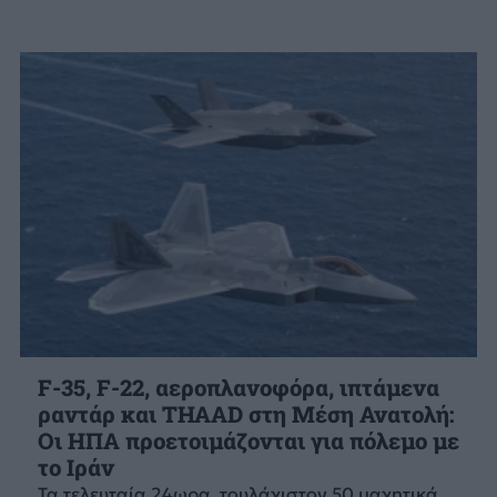
F-35, F-22, αεροπλανοφόρα, ιπτάμενα
ραντάρ και THAAD στη Μέση Ανατολή:
Οι ΗΠΑ προετοιμάζονται για πόλεμο με
το Ιράν
Τα τελευταία 24ωρα, τουλάχιστον 50 μαχητικά