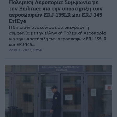
Πολεμική Αεροπορία: Συμφωνία με
την Embraer για την υποστήριξη των
αεροσκαφών ERJ-135LR και ERJ-145
EriEye
Η Embraer ανακοίνωσε ότι υπεγράφη η
συμφωνία με την ελληνική Πολεμική Αεροπορία
για την υποστήριξη των αεροσκαφών ERJ-135LR
και ERJ-145...
22 ΔΕΚ. 2023, 19:50