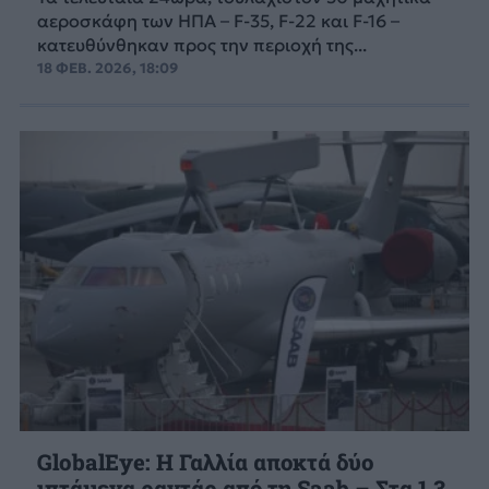
αεροσκάφη των ΗΠΑ – F-35, F-22 και F-16 –
κατευθύνθηκαν προς την περιοχή της...
18 ΦΕΒ. 2026, 18:09
GlobalEye: Η Γαλλία αποκτά δύο
ιπτάμενα ραντάρ από τη Saab – Στα 1,3