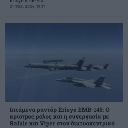
Erieye EMB-145.
21 ΦΕΒ. 2024, 19:11
Ιπτάμενα ραντάρ Erieye EMB-145: O
κρίσιμος ρόλος και η συνεργασία με
Rafale και Viper στον δικτυοκεντρικό