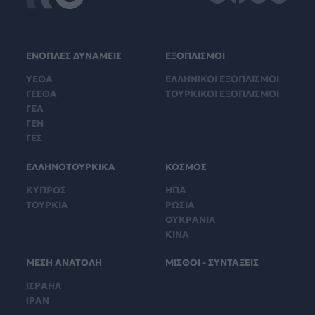
ΕΝΟΠΛΕΣ ΔΥΝΑΜΕΙΣ
ΕΞΟΠΛΙΣΜΟΙ
ΥΕΘΑ
ΕΛΛΗΝΙΚΟΙ ΕΞΟΠΛΙΣΜΟΙ
ΓΕΕΘΑ
ΤΟΥΡΚΙΚΟΙ ΕΞΟΠΛΙΣΜΟΙ
ΓΕΑ
ΓΕΝ
ΓΕΣ
ΕΛΛΗΝΟΤΟΥΡΚΙΚΑ
ΚΟΣΜΟΣ
ΚΥΠΡΟΣ
ΗΠΑ
ΤΟΥΡΚΙΑ
ΡΩΣΙΑ
ΟΥΚΡΑΝΙΑ
ΚΙΝΑ
ΜΕΣΗ ΑΝΑΤΟΛΗ
ΜΙΣΘΟΙ - ΣΥΝΤΑΞΕΙΣ
ΙΣΡΑΗΛ
ΙΡΑΝ