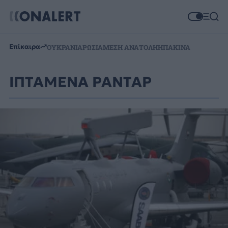
Επίκαιρα
ΟΥΚΡΑΝΙΑ
ΡΩΣΙΑ
ΜΕΣΗ ΑΝΑΤΟΛΗ
ΗΠΑ
ΚΙΝΑ
ΙΠΤΑΜΕΝΑ ΡΑΝΤΑΡ