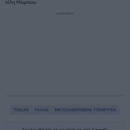
τέλη Μαρτίου.
ΔΙΑΦΗΜΙΣΗ
THALES
ΓΑΛΛΙΑ
ΜΗ ΕΠΑΝΔΡΩΜΕΝΑ ΥΠΟΒΡΥΧΙΑ
Ακολουθήστε το onalert.gr στο
Google