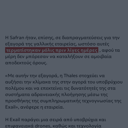
Η Safran ήταν, επίσης, σε διαπραγματεύσεις για την
εξαγορά της γαλλικής εταιρείας, ωστόσο αυτές
τερματίστηκαν μόλις πριν λίγες ημέρες
, αφού τα
μέρη δεν μπόρεσαν να καταλήξουν σε αμοιβαία
αποδεκτούς όρους.
«Με αυτήν την εξαγορά, η Thales στοχεύει να
αυξήσει την κλίμακα της στην αγορά του υποβρύχιου
πολέμου και να επεκτείνει τις δυνατότητές της στα
συστήματα αδρανειακής πλοήγησης μέσω της
προσθήκης της συμπληρωματικής τεχνογνωσίας της
Exail», ανέφερε η εταιρεία.
Η Exail παράγει μια σειρά από υποβρύχια και
επιφανειακά drones, καθώς και τεχνολογία