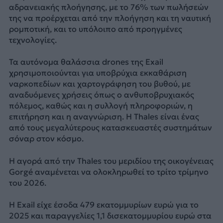
αδρανειακής πλοήγησης, με το 76% των πωλήσεών
της να προέρχεται από την πλοήγηση και τη ναυτική
ρομποτική, και το υπόλοιπο από προηγμένες
τεχνολογίες.
Τα αυτόνομα θαλάσσια drones της Exail
χρησιμοποιούνται για υποβρύχια εκκαθάριση
ναρκοπεδίων και χαρτογράφηση του βυθού, με
αναδυόμενες χρήσεις όπως ο ανθυποβρυχιακός
πόλεμος, καθώς και η συλλογή πληροφοριών, η
επιτήρηση και η αναγνώριση. Η Thales είναι ένας
από τους μεγαλύτερους κατασκευαστές συστημάτων
σόναρ στον κόσμο.
Η αγορά από την Thales του μεριδίου της οικογένειας
Gorgé αναμένεται να ολοκληρωθεί το τρίτο τρίμηνο
του 2026.
Η Exail είχε έσοδα 479 εκατομμυρίων ευρώ για το
2025 και παραγγελίες 1,1 δισεκατομμυρίου ευρώ στα