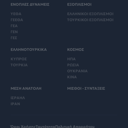
ΕΝΟΠΛΕΣ ΔΥΝΑΜΕΙΣ
ΕΞΟΠΛΙΣΜΟΙ
ΥΕΘΑ
ΕΛΛΗΝΙΚΟΙ ΕΞΟΠΛΙΣΜΟΙ
ΓΕΕΘΑ
ΤΟΥΡΚΙΚΟΙ ΕΞΟΠΛΙΣΜΟΙ
ΓΕΑ
ΓΕΝ
ΓΕΣ
ΕΛΛΗΝΟΤΟΥΡΚΙΚΑ
ΚΟΣΜΟΣ
ΚΥΠΡΟΣ
ΗΠΑ
ΤΟΥΡΚΙΑ
ΡΩΣΙΑ
ΟΥΚΡΑΝΙΑ
ΚΙΝΑ
ΜΕΣΗ ΑΝΑΤΟΛΗ
ΜΙΣΘΟΙ - ΣΥΝΤΑΞΕΙΣ
ΙΣΡΑΗΛ
ΙΡΑΝ
Όροι Χρήσης
Ταυτότητα
Πολιτική Απορρήτου