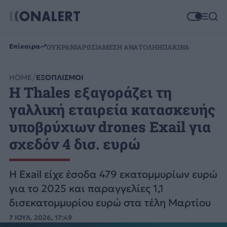
Επίκαιρα
ΟΥΚΡΑΝΙΑ
ΡΩΣΙΑ
ΜΕΣΗ ΑΝΑΤΟΛΗ
ΗΠΑ
ΚΙΝΑ
HOME
ΕΞΟΠΛΙΣΜΟΙ
Η Thales εξαγοράζει τη
γαλλική εταιρεία κατασκευής
υποβρύχιων drones Exail για
σχεδόν 4 δισ. ευρώ
Η Exail είχε έσοδα 479 εκατομμυρίων ευρώ
για το 2025 και παραγγελίες 1,1
δισεκατομμυρίου ευρώ στα τέλη Μαρτίου
7 ΙΟΥΛ. 2026, 17:49