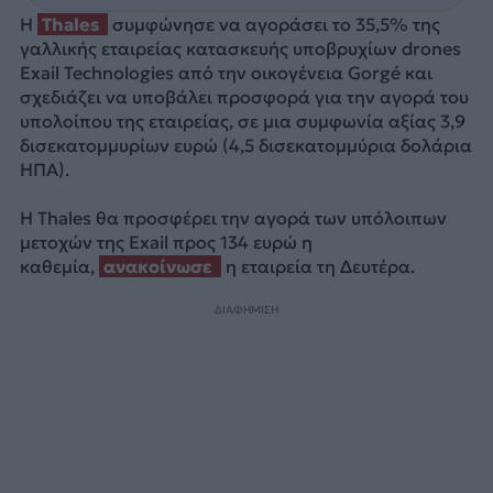
Η
Thales
συμφώνησε να αγοράσει το 35,5% της
γαλλικής εταιρείας κατασκευής υποβρυχίων drones
Exail Technologies από την οικογένεια Gorgé και
σχεδιάζει να υποβάλει προσφορά για την αγορά του
υπολοίπου της εταιρείας, σε μια συμφωνία αξίας 3,9
δισεκατομμυρίων ευρώ (4,5 δισεκατομμύρια δολάρια
ΗΠΑ).
Η Thales θα προσφέρει την αγορά των υπόλοιπων
μετοχών της Exail προς 134 ευρώ η
καθεμία,
ανακοίνωσε
η εταιρεία τη Δευτέρα.
ΔΙΑΦΗΜΙΣΗ