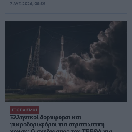
7 ΑΥΓ. 2026, 05:39
ΕΞΟΠΛΙΣΜΟΙ
Ελληνικοί δορυφόροι και
μικροδορυφόροι για στρατιωτική
χρήση: Ο σχεδιασμός του ΓΕΕΘΑ για