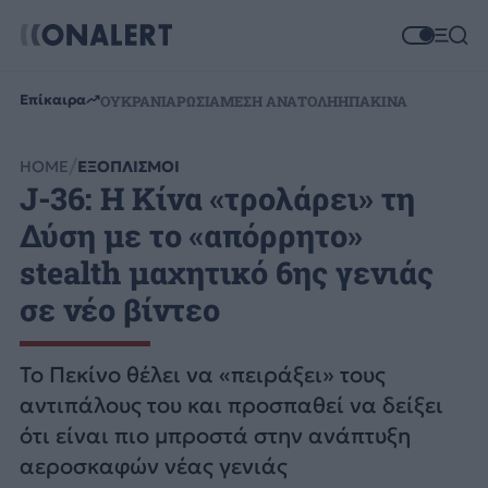
Επίκαιρα
ΟΥΚΡΑΝΙΑ
ΡΩΣΙΑ
ΜΕΣΗ ΑΝΑΤΟΛΗ
ΗΠΑ
ΚΙΝΑ
HOME
ΕΞΟΠΛΙΣΜΟΙ
J-36: Η Κίνα «τρολάρει» τη
Δύση με το «απόρρητο»
stealth μαχητικό 6ης γενιάς
σε νέο βίντεο
Το Πεκίνο θέλει να «πειράξει» τους
αντιπάλους του και προσπαθεί να δείξει
ότι είναι πιο μπροστά στην ανάπτυξη
αεροσκαφών νέας γενιάς