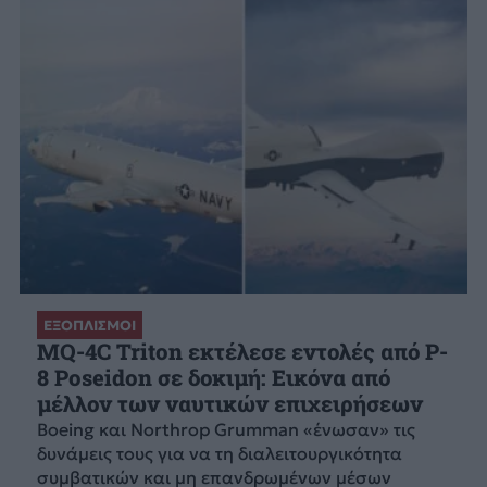
ΕΞΟΠΛΙΣΜΟΙ
MQ-4C Triton εκτέλεσε εντολές από P-
8 Poseidon σε δοκιμή: Εικόνα από
μέλλον των ναυτικών επιχειρήσεων
Boeing και Northrop Grumman «ένωσαν» τις
δυνάμεις τους για να τη διαλειτουργικότητα
συμβατικών και μη επανδρωμένων μέσων