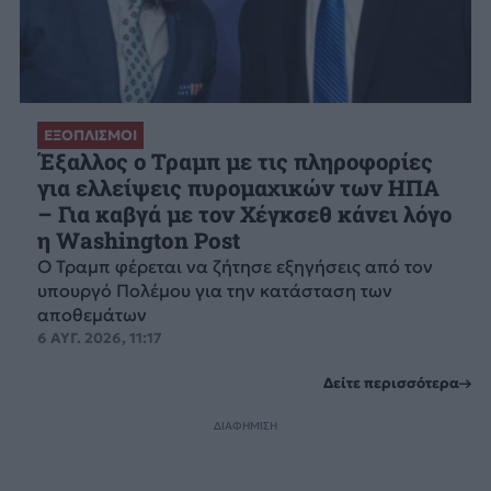
ΕΞΟΠΛΙΣΜΟΙ
Έξαλλος ο Τραμπ με τις πληροφορίες
για ελλείψεις πυρομαχικών των ΗΠΑ
– Για καβγά με τον Χέγκσεθ κάνει λόγο
η Washington Post
Ο Τραμπ φέρεται να ζήτησε εξηγήσεις από τον
υπουργό Πολέμου για την κατάσταση των
αποθεμάτων
6 ΑΥΓ. 2026, 11:17
Δείτε περισσότερα
ΔΙΑΦΗΜΙΣΗ