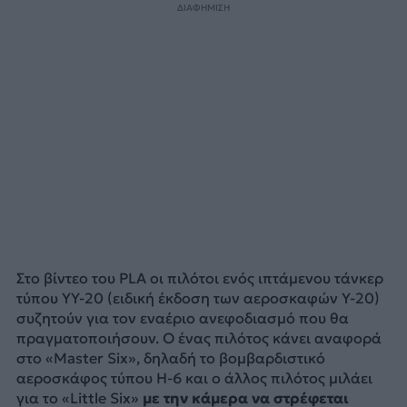
ΔΙΑΦΗΜΙΣΗ
Στο βίντεο του PLA οι πιλότοι ενός ιπτάμενου τάνκερ
τύπου YY-20 (ειδική έκδοση των αεροσκαφών Y-20)
συζητούν για τον εναέριο ανεφοδιασμό που θα
πραγματοποιήσουν. Ο ένας πιλότος κάνει αναφορά
στο «Master Six», δηλαδή το βομβαρδιστικό
αεροσκάφος τύπου H-6 και ο άλλος πιλότος μιλάει
για το «Little Six»
με την κάμερα να στρέφεται