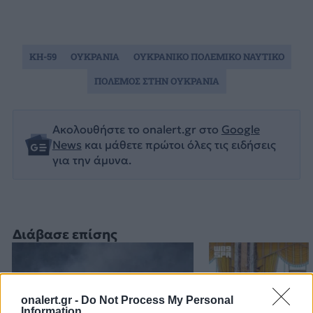
KH-59
ΟΥΚΡΑΝΙΑ
ΟΥΚΡΑΝΙΚΟ ΠΟΛΕΜΙΚΟ ΝΑΥΤΙΚΟ
ΠΟΛΕΜΟΣ ΣΤΗΝ ΟΥΚΡΑΝΙΑ
Ακολουθήστε το onalert.gr στο
Google
News
και μάθετε πρώτοι όλες τις ειδήσεις
για την άμυνα.
Διάβασε επίσης
onalert.gr -
Do Not Process My Personal
Information