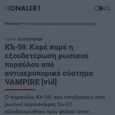
Επίκαιρα
ΟΥΚΡΑΝΙΑ
ΡΩΣΙΑ
ΜΕΣΗ ΑΝΑΤΟΛΗ
ΗΠΑ
ΚΙΝΑ
HOME
ΕΞΟΠΛΙΣΜΟΙ
Kh-59: Καρέ καρέ η
εξουδετέρωση ρωσικού
πυραύλου από
αντιαεροπορικό σύστημα
VAMPIRE [vid]
Ο πύραυλος Kh-59, που εκτοξεύτηκε από
ρωσικό αεροσκάφος Su-57,
εξουδετερώθηκε πριν φτάσει στον