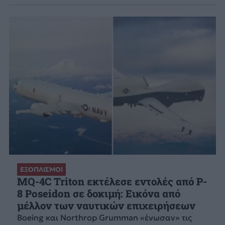
ΕΞΟΠΛΙΣΜΟΙ
MQ-4C Triton εκτέλεσε εντολές από P-
8 Poseidon σε δοκιμή: Εικόνα από
μέλλον των ναυτικών επιχειρήσεων
Boeing και Northrop Grumman «ένωσαν» τις