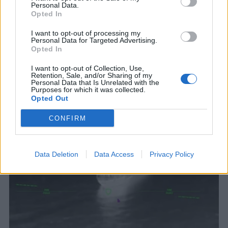
Personal Data.
Opted In
I want to opt-out of processing my
Personal Data for Targeted Advertising.
Opted In
I want to opt-out of Collection, Use,
Retention, Sale, and/or Sharing of my
Personal Data that Is Unrelated with the
ΣΧΕΤΙΚΑ ΑΡΘΡΑ
Purposes for which it was collected.
Opted Out
CONFIRM
Data Deletion
Data Access
Privacy Policy