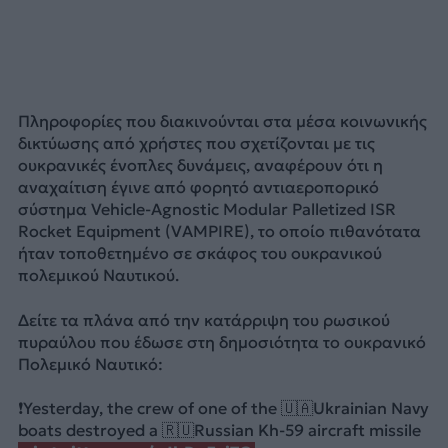
Πληροφορίες που διακινούνται στα μέσα κοινωνικής
δικτύωσης από χρήστες που σχετίζονται με τις
ουκρανικές ένοπλες δυνάμεις, αναφέρουν ότι η
αναχαίτιση έγινε από φορητό αντιαεροπορικό
σύστημα Vehicle-Agnostic Modular Palletized ISR
Rocket Equipment (VAMPIRE), το οποίο πιθανότατα
ήταν τοποθετημένο σε σκάφος του ουκρανικού
πολεμικού Ναυτικού.
Δείτε τα πλάνα από την κατάρριψη του ρωσικού
πυραύλου που έδωσε στη δημοσιότητα το ουκρανικό
Πολεμικό Ναυτικό:
❗️Yesterday, the crew of one of the 🇺🇦Ukrainian Navy
boats destroyed a 🇷🇺Russian Kh-59 aircraft missile