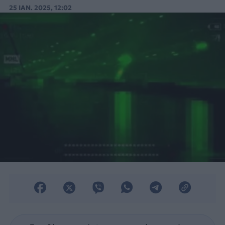
επιδιωκόμενο στόχο.
25 ΙΑΝ. 2025, 12:02