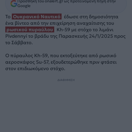
Προσθήκη του onalert.gr ως προτεινόμενη πηγή στην
Google
Το
Ουκρανικό Ναυτικό
έδωσε στη δημοσιότητα
ένα βίντεο από την επιχείρηση αναχαίτισης του
ρωσικού πυραύλου
Kh-59 με στόχο το λιμάνι
Pivdennyi το βράδυ της Παρασκευής 24/1/2025 προς
το Σάββατο.
Ο πύραυλος Kh-59, που εκτοξεύτηκε από ρωσικό
αεροσκάφος Su-57, εξουδετερώθηκε πριν φτάσει
στον επιδιωκόμενο στόχο.
ΔΙΑΦΗΜΙΣΗ