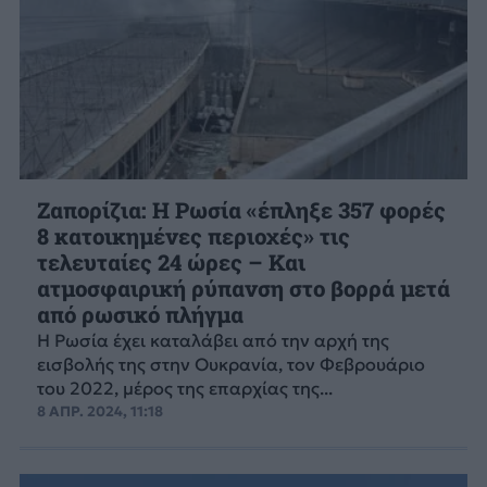
Ζαπορίζια: Η Ρωσία «έπληξε 357 φορές
8 κατοικημένες περιοχές» τις
τελευταίες 24 ώρες – Και
ατμοσφαιρική ρύπανση στο βορρά μετά
από ρωσικό πλήγμα
Η Ρωσία έχει καταλάβει από την αρχή της
εισβολής της στην Ουκρανία, τον Φεβρουάριο
του 2022, μέρος της επαρχίας της...
8 ΑΠΡ. 2024, 11:18