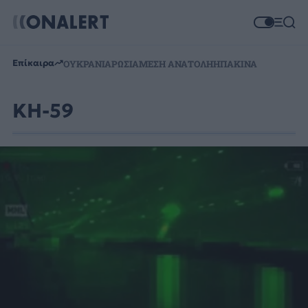
Επίκαιρα
ΟΥΚΡΑΝΙΑ
ΡΩΣΙΑ
ΜΕΣΗ ΑΝΑΤΟΛΗ
ΗΠΑ
ΚΙΝΑ
KH-59