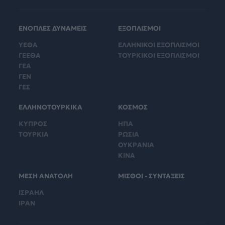
ΕΝΟΠΛΕΣ ΔΥΝΑΜΕΙΣ
ΕΞΟΠΛΙΣΜΟΙ
ΥΕΘΑ
ΕΛΛΗΝΙΚΟΙ ΕΞΟΠΛΙΣΜΟΙ
ΓΕΕΘΑ
ΤΟΥΡΚΙΚΟΙ ΕΞΟΠΛΙΣΜΟΙ
ΓΕΑ
ΓΕΝ
ΓΕΣ
ΕΛΛΗΝΟΤΟΥΡΚΙΚΑ
ΚΟΣΜΟΣ
ΚΥΠΡΟΣ
ΗΠΑ
ΤΟΥΡΚΙΑ
ΡΩΣΙΑ
ΟΥΚΡΑΝΙΑ
ΚΙΝΑ
ΜΕΣΗ ΑΝΑΤΟΛΗ
ΜΙΣΘΟΙ - ΣΥΝΤΑΞΕΙΣ
ΙΣΡΑΗΛ
ΙΡΑΝ