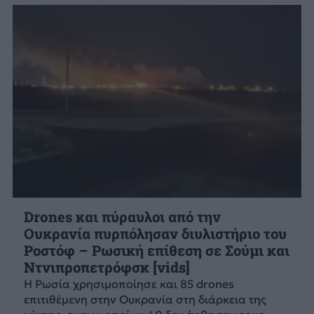
Drones και πύραυλοι από την
Ουκρανία πυρπόλησαν διυλιστήριο του
Ροστόφ – Ρωσική επίθεση σε Σούμι και
Ντνιπροπετρόφσκ [vids]
Η Ρωσία χρησιμοποίησε και 85 drones
επιτιθέμενη στην Ουκρανία στη διάρκεια της