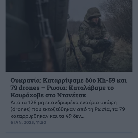
Ουκρανία: Καταρρίψαμε δύο Kh-59 και
79 drones – Ρωσία: Καταλάβαμε το
Κουράχοβε στο Ντονέτσκ
Από τα 128 μη επανδρωμένα εναέρια σκάφη
(drones) που εκτοξεύθηκαν από τη Ρωσία, τα 79
καταρρίφθηκαν και τα 49 δεν...
6 ΙΑΝ. 2025, 11:50