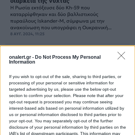
διάρκεια της νύχτας
Η Ρωσία εκτόξευσε δύο Kh-59 που
καταρρίφθηκαν και δύο βαλλιστικούς
πυραύλους Iskander-M, σύμφωνα με την
ανακοίνωση που υπογράφει η Ουκρανική...
8 ΑΥΓ. 2024, 11:25
onalert.gr -
Do Not Process My Personal
Information
If you wish to opt-out of the sale, sharing to third parties, or
processing of your personal or sensitive information for
targeted advertising by us, please use the below opt-out
section to confirm your selection. Please note that after your
opt-out request is processed you may continue seeing
interest-based ads based on personal information utilized by
us or personal information disclosed to third parties prior to
your opt-out. You may separately opt-out of the further
disclosure of your personal information by third parties on the
IAB’s list of downstream participants. This information may