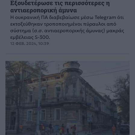
Εξουδετέρωσε τις περισσότερες η
αντιαεροπορική άμυνα
Η ουκρανική ΠΑ διαβεβαίωσε μέσω Telegram ότι
εκτοξεύθηκαν τροποποιημένοι πύραυλοι από
σύστημα (σ.σ. αντιαεροπορικής άμυνας) μακράς
εμβέλειας S-300.
12 ΦΕΒ. 2024, 10:39