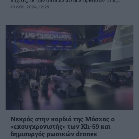
νύχτας, εκ των οποίων 40 δεν έφθασαν τους...
19 ΔΕΚ. 2024, 12:29
Νεκρός στην καρδιά της Μόσχας o
«εκσυγχρονιστής» των Kh-59 και
δημιουργός ρωσικών drones