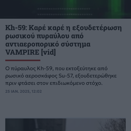
Kh-59: Καρέ καρέ η εξουδετέρωση
ρωσικού πυραύλου από
αντιαεροπορικό σύστημα
VAMPIRE [vid]
Ο πύραυλος Kh-59, που εκτοξεύτηκε από
ρωσικό αεροσκάφος Su-57, εξουδετερώθηκε
πριν φτάσει στον επιδιωκόμενο στόχο.
25 ΙΑΝ. 2025, 12:02