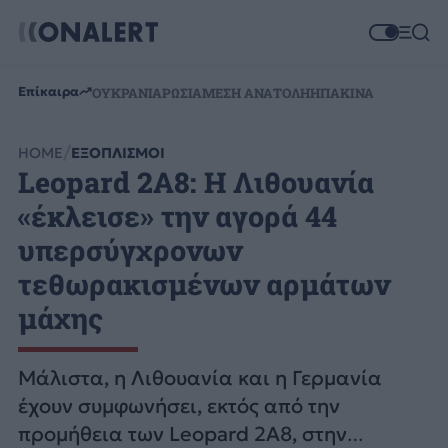
Επίκαιρα
ΟΥΚΡΑΝΙΑ
ΡΩΣΙΑ
ΜΕΣΗ ΑΝΑΤΟΛΗ
ΗΠΑ
ΚΙΝΑ
HOME
ΕΞΟΠΛΙΣΜΟΙ
Leopard 2A8: Η Λιθουανία
«έκλεισε» την αγορά 44
υπερσύγχρονων
τεθωρακισμένων αρμάτων
μάχης
Μάλιστα, η Λιθουανία και η Γερμανία
έχουν συμφωνήσει, εκτός από την
προμήθεια των Leopard 2A8, στην