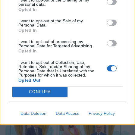
personal data.
Opted In
I want to opt-out of the Sale of my
Personal Data.
Opted In
I want to opt-out of processing my
Personal Data for Targeted Advertising.
Opted In
I want to opt-out of Collection, Use,
Retention, Sale, and/or Sharing of my
Personal Data that Is Unrelated with the
Purposes for which it was collected.
ΣΧΕΤΙΚΑ ΑΡΘΡΑ
Opted Out
CONFIRM
Data Deletion
Data Access
Privacy Policy