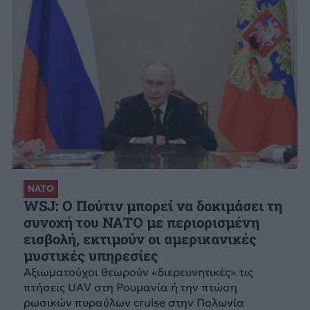
ΝΑΤΟ
WSJ: Ο Πούτιν μπορεί να δοκιμάσει τη
συνοχή του ΝΑΤΟ με περιορισμένη
εισβολή, εκτιμούν οι αμερικανικές
μυστικές υπηρεσίες
Αξιωματούχοι θεωρούν «διερευνητικές» τις
πτήσεις UAV στη Ρουμανία ή την πτώση
ρωσικών πυραύλων cruise στην Πολωνία