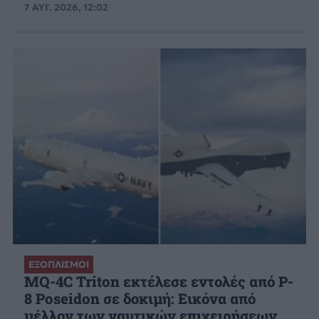
7 ΑΥΓ. 2026, 12:02
ΕΞΟΠΛΙΣΜΟΙ
MQ-4C Triton εκτέλεσε εντολές από P-
8 Poseidon σε δοκιμή: Εικόνα από
μέλλον των ναυτικών επιχειρήσεων