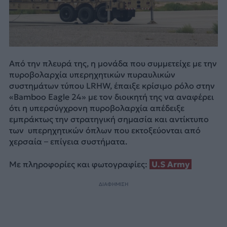
Από την πλευρά της, η μονάδα που συμμετείχε με την
πυροβολαρχία υπερηχητικών πυραυλικών
συστημάτων τύπου LRHW, έπαιξε κρίσιμο ρόλο στην
«Bamboo Eagle 24» με τον διοικητή της να αναφέρει
ότι η υπερσύγχρονη πυροβολαρχία απέδειξε
εμπράκτως την στρατηγική σημασία και αντίκτυπο
των υπερηχητικών όπλων που εκτοξεύονται από
χερσαία – επίγεια συστήματα.
Με πληροφορίες και φωτογραφίες:
U.S Army
ΔΙΑΦΗΜΙΣΗ