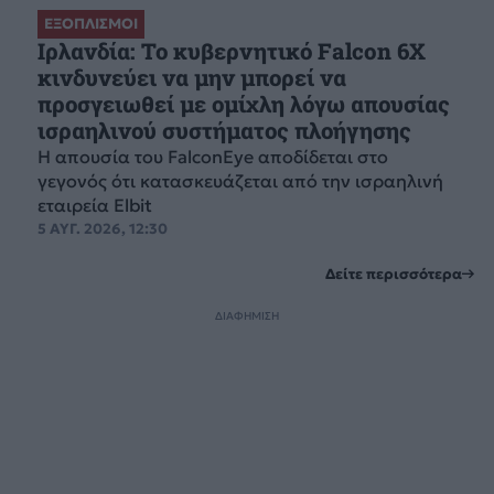
ΕΞΟΠΛΙΣΜΟΙ
Ιρλανδία: Το κυβερνητικό Falcon 6X
κινδυνεύει να μην μπορεί να
προσγειωθεί με ομίχλη λόγω απουσίας
ισραηλινού συστήματος πλοήγησης
Η απουσία του FalconEye αποδίδεται στο
γεγονός ότι κατασκευάζεται από την ισραηλινή
εταιρεία Elbit
5 ΑΥΓ. 2026, 12:30
Δείτε περισσότερα
ΔΙΑΦΗΜΙΣΗ