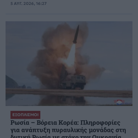
5 ΑΥΓ. 2026, 16:27
ΕΞΟΠΛΙΣΜΟΙ
Ρωσία – Βόρεια Κορέα: Πληροφορίες
για ανάπτυξη πυραυλικής μονάδας στη
δυτική Ρωσία με στόχο την Ουκρανία