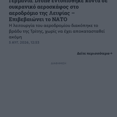
Γερμανία: Drone εντοπίσθηκε κοντά σε
ουκρανικό αεροσκάφος στο
αεροδρόμιο της Λειψίας –
Επιβεβαιώνει το ΝΑΤΟ
Η λειτουργία του αεροδρομίου διακόπηκε το
βράδυ της Τρίτης, χωρίς να έχει αποκατασταθεί
ακόμη
5 ΑΥΓ. 2026, 12:53
Δείτε περισσότερα
ΔΙΑΦΗΜΙΣΗ