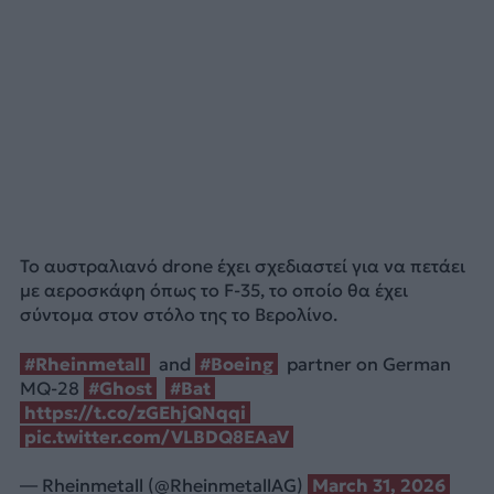
Το αυστραλιανό drone έχει σχεδιαστεί για να πετάει
με αεροσκάφη όπως το F-35, το οποίο θα έχει
σύντομα στον στόλο της το Βερολίνο.
#Rheinmetall
and
#Boeing
partner on German
MQ-28
#Ghost
#Bat
https://t.co/zGEhjQNqqi
pic.twitter.com/VLBDQ8EAaV
— Rheinmetall (@RheinmetallAG)
March 31, 2026