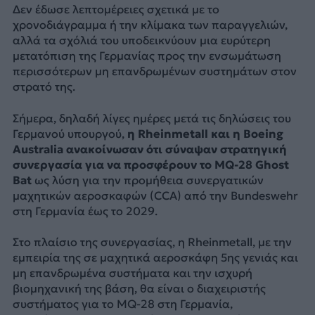
Δεν έδωσε λεπτομέρειες σχετικά με το
χρονοδιάγραμμα ή την κλίμακα των παραγγελιών,
αλλά τα σχόλιά του υποδεικνύουν μια ευρύτερη
μετατόπιση της Γερμανίας προς την ενσωμάτωση
περισσότερων μη επανδρωμένων συστημάτων στον
στρατό της.
Σήμερα, δηλαδή λίγες ημέρες μετά τις δηλώσεις του
Γερμανού υπουργού,
η Rheinmetall και η Boeing
Australia ανακοίνωσαν ότι σύναψαν στρατηγική
συνεργασία για να προσφέρουν το MQ-28 Ghost
Bat
ως λύση για την προμήθεια συνεργατικών
μαχητικών αεροσκαφών (CCA) από την Bundeswehr
στη Γερμανία έως το 2029.
Στο πλαίσιο της συνεργασίας, η Rheinmetall, με την
εμπειρία της σε μαχητικά αεροσκάφη 5ης γενιάς και
μη επανδρωμένα συστήματα και την ισχυρή
βιομηχανική της βάση, θα είναι ο διαχειριστής
συστήματος για το MQ-28 στη Γερμανία,