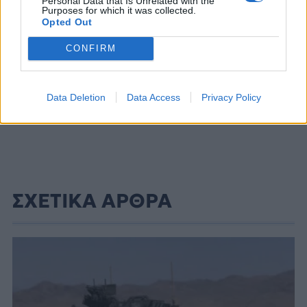
Personal Data that Is Unrelated with the
Purposes for which it was collected.
Opted Out
CONFIRM
Data Deletion
Data Access
Privacy Policy
ΣΧΕΤΙΚΑ ΑΡΘΡΑ