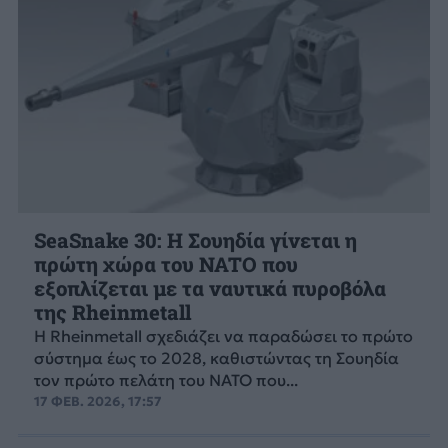
SeaSnake 30: Η Σουηδία γίνεται η
πρώτη χώρα του NATO που
εξοπλίζεται με τα ναυτικά πυροβόλα
της Rheinmetall
Η Rheinmetall σχεδιάζει να παραδώσει το πρώτο
σύστημα έως το 2028, καθιστώντας τη Σουηδία
τον πρώτο πελάτη του ΝΑΤΟ που...
17 ΦΕΒ. 2026, 17:57