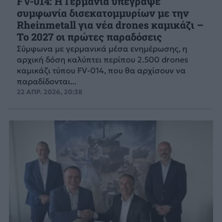
FV-014: Η Γερμανία υπέγραψε
συμφωνία δισεκατομμυρίων με την
Rheinmetall για νέα drones καμικάζι –
Το 2027 οι πρώτες παραδόσεις
Σύμφωνα με γερμανικά μέσα ενημέρωσης, η
αρχική δόση καλύπτει περίπου 2.500 drones
καμικάζι τύπου FV-014, που θα αρχίσουν να
παραδίδονται...
22 ΑΠΡ. 2026, 20:38