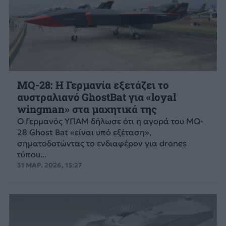
MQ-28: Η Γερμανία εξετάζει το
αυστραλιανό GhostBat για «loyal
wingman» στα μαχητικά της
Ο Γερμανός ΥΠΑΜ δήλωσε ότι η αγορά του MQ-
28 Ghost Bat «είναι υπό εξέταση»,
σηματοδοτώντας το ενδιαφέρον για drones
τύπου...
31 ΜΑΡ. 2026, 15:27