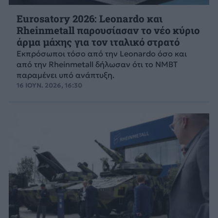
Eurosatory 2026: Leonardo και
Rheinmetall παρουσίασαν το νέο κύριο
άρμα μάχης για τον ιταλικό στρατό
Εκπρόσωποι τόσο από την Leonardo όσο και
από την Rheinmetall δήλωσαν ότι το NMBT
παραμένει υπό ανάπτυξη.
16 ΙΟΥΝ. 2026, 16:30