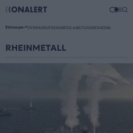
Επίκαιρα
ΟΥΚΡΑΝΙΑ
ΡΩΣΙΑ
ΜΕΣΗ ΑΝΑΤΟΛΗ
ΗΠΑ
ΚΙΝΑ
RHEINMETALL