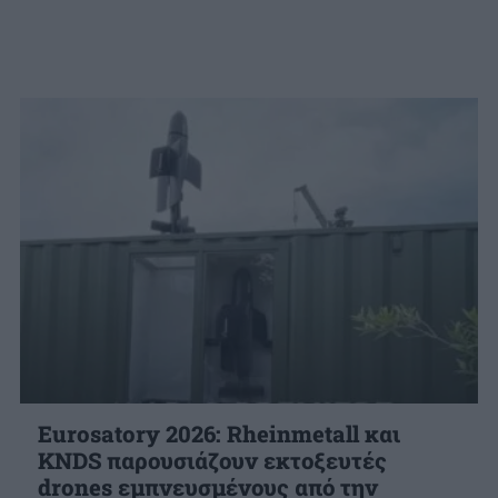
Eurosatory 2026: Rheinmetall και
KNDS παρουσιάζουν εκτοξευτές
drones εμπνευσμένους από την