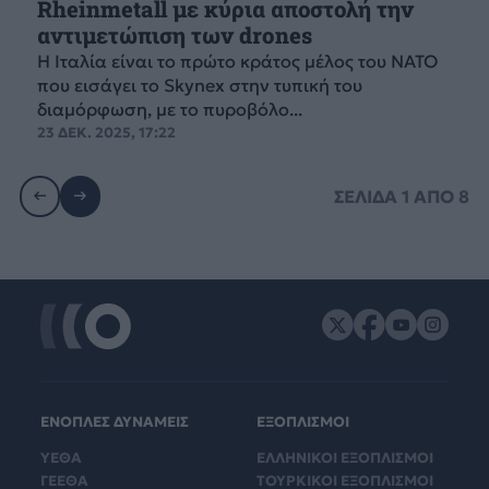
Rheinmetall με κύρια αποστολή την
αντιμετώπιση των drones
Η Ιταλία είναι το πρώτο κράτος μέλος του ΝΑΤΟ
που εισάγει το Skynex στην τυπική του
διαμόρφωση, με το πυροβόλο...
23 ΔΕΚ. 2025, 17:22
ΣΕΛΙΔΑ
1
ΑΠΟ
8
ΕΝΟΠΛΕΣ ΔΥΝΑΜΕΙΣ
ΕΞΟΠΛΙΣΜΟΙ
ΥΕΘΑ
ΕΛΛΗΝΙΚΟΙ ΕΞΟΠΛΙΣΜΟΙ
ΓΕΕΘΑ
ΤΟΥΡΚΙΚΟΙ ΕΞΟΠΛΙΣΜΟΙ