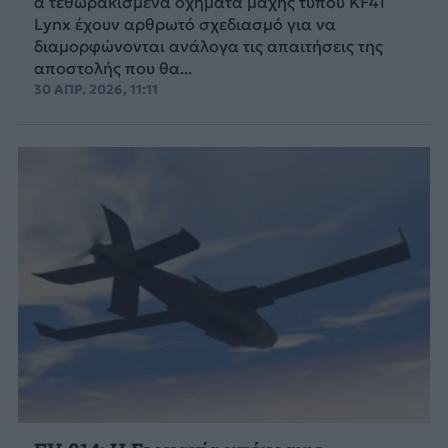
α τεθωρακισμένα οχήματα μάχης τύπου KF41
Lynx έχουν αρθρωτό σχεδιασμό για να
διαμορφώνονται ανάλογα τις απαιτήσεις της
αποστολής που θα...
30 ΑΠΡ. 2026, 11:11