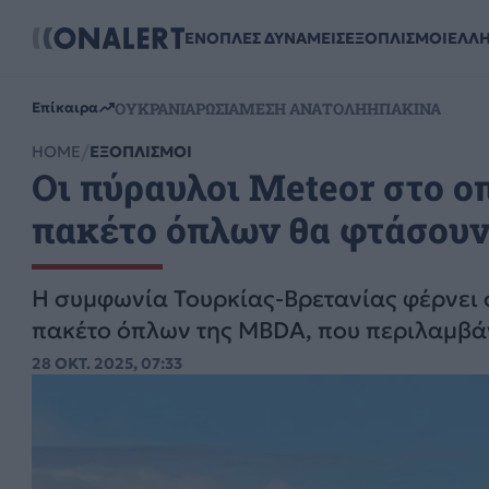
ΕΝΟΠΛΕΣ ΔΥΝΑΜΕΙΣ
ΕΞΟΠΛΙΣΜΟΙ
ΕΛΛ
ΟΥΚΡΑΝΙΑ
ΡΩΣΙΑ
ΜΕΣΗ ΑΝΑΤΟΛΗ
ΗΠΑ
ΚΙΝΑ
Επίκαιρα
HOME
ΕΞΟΠΛΙΣΜΟΙ
Οι πύραυλοι Meteor στο ο
πακέτο όπλων θα φτάσουν 
Η συμφωνία Τουρκίας-Βρετανίας φέρνει σ
πακέτο όπλων της MBDA, που περιλαμβάν
28 ΟΚΤ. 2025, 07:33