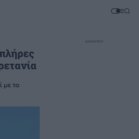
ΔΙΑΦΗΜΙΣΗ
 πλήρες
ρετανία
 με το