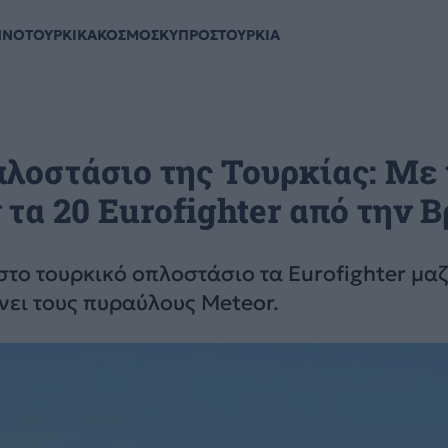
ΗΝΟΤΟΥΡΚΙΚΑ
ΚΟΣΜΟΣ
ΚΥΠΡΟΣ
ΤΟΥΡΚΙΑ
πλοστάσιο της Τουρκίας: Με
τα 20 Eurofighter από την Β
το τουρκικό οπλοστάσιο τα Eurofighter μαζί
ει τους πυραύλους Meteor.