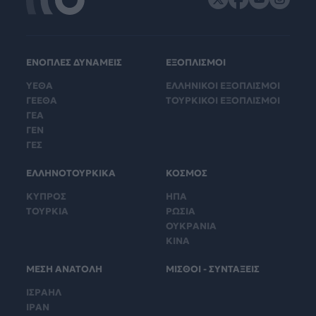
ΕΝΟΠΛΕΣ ΔΥΝΑΜΕΙΣ
ΕΞΟΠΛΙΣΜΟΙ
ΥΕΘΑ
ΕΛΛΗΝΙΚΟΙ ΕΞΟΠΛΙΣΜΟΙ
ΓΕΕΘΑ
ΤΟΥΡΚΙΚΟΙ ΕΞΟΠΛΙΣΜΟΙ
ΓΕΑ
ΓΕΝ
ΓΕΣ
ΕΛΛΗΝΟΤΟΥΡΚΙΚΑ
ΚΟΣΜΟΣ
ΚΥΠΡΟΣ
ΗΠΑ
ΤΟΥΡΚΙΑ
ΡΩΣΙΑ
ΟΥΚΡΑΝΙΑ
ΚΙΝΑ
ΜΕΣΗ ΑΝΑΤΟΛΗ
ΜΙΣΘΟΙ - ΣΥΝΤΑΞΕΙΣ
ΙΣΡΑΗΛ
ΙΡΑΝ