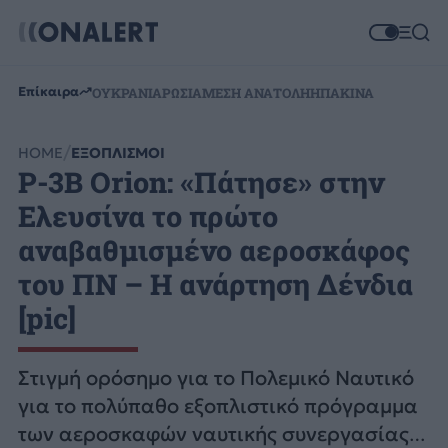
Επίκαιρα
ΟΥΚΡΑΝΙΑ
ΡΩΣΙΑ
ΜΕΣΗ ΑΝΑΤΟΛΗ
ΗΠΑ
ΚΙΝΑ
HOME
ΕΞΟΠΛΙΣΜΟΙ
P-3B Orion: «Πάτησε» στην
Ελευσίνα το πρώτο
αναβαθμισμένο αεροσκάφος
του ΠΝ – Η ανάρτηση Δένδια
[pic]
Στιγμή ορόσημο για το Πολεμικό Ναυτικό
για το πολύπαθο εξοπλιστικό πρόγραμμα
των αεροσκαφών ναυτικής συνεργασίας