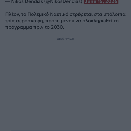
— Nikos Dendias (@NikosDendias)
June 15, 2026
Πλέον, το Πολεμικό Ναυτικό στρέφεται στα υπόλοιπα
τρία αεροσκάφη, προκειμένου να ολοκληρωθεί το
πρόγραμμα πριν το 2030.
ΔΙΑΦΗΜΙΣΗ