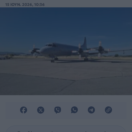
τύπου P-3B.
15 ΙΟΥΝ. 2026, 10:36