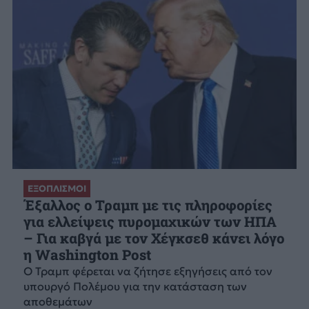
ΕΞΟΠΛΙΣΜΟΙ
Έξαλλος ο Τραμπ με τις πληροφορίες
για ελλείψεις πυρομαχικών των ΗΠΑ
– Για καβγά με τον Χέγκσεθ κάνει λόγο
η Washington Post
Ο Τραμπ φέρεται να ζήτησε εξηγήσεις από τον
υπουργό Πολέμου για την κατάσταση των
αποθεμάτων