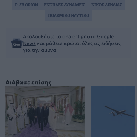
P-3B ORION
ΕΝΟΠΛΕΣ ΔΥΝΑΜΕΙΣ
ΝΙΚΟΣ ΔΕΝΔΙΑΣ
ΠΟΛΕΜΙΚΟ ΝΑΥΤΙΚΟ
Ακολουθήστε το onalert.gr στο
Google
News
και μάθετε πρώτοι όλες τις ειδήσεις
για την άμυνα.
Διάβασε επίσης