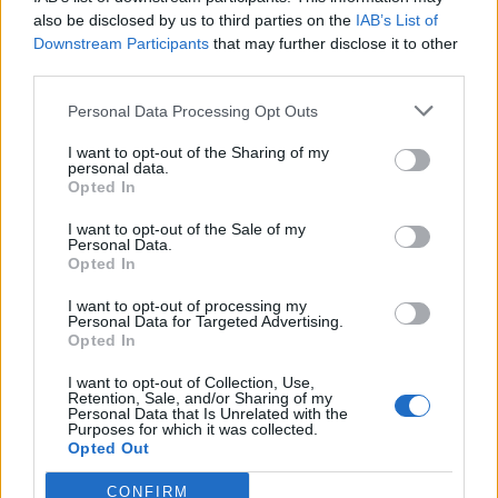
also be disclosed by us to third parties on the
IAB’s List of
Downstream Participants
that may further disclose it to other
third parties.
ΣΧΕΤΙΚΑ ΑΡΘΡΑ
Personal Data Processing Opt Outs
I want to opt-out of the Sharing of my
personal data.
Opted In
I want to opt-out of the Sale of my
Personal Data.
Opted In
I want to opt-out of processing my
Personal Data for Targeted Advertising.
Opted In
I want to opt-out of Collection, Use,
Retention, Sale, and/or Sharing of my
Personal Data that Is Unrelated with the
Purposes for which it was collected.
Opted Out
CONFIRM