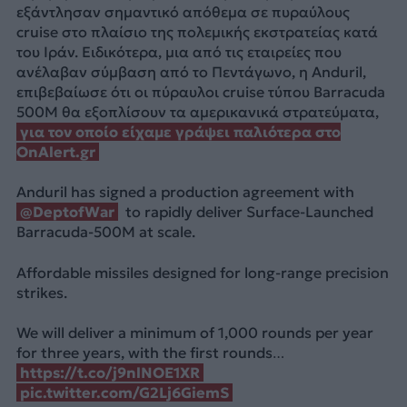
εξάντλησαν σημαντικό απόθεμα σε πυραύλους
cruise στο πλαίσιο της πολεμικής εκστρατείας κατά
του Ιράν. Ειδικότερα, μια από τις εταιρείες που
ανέλαβαν σύμβαση από το Πεντάγωνο, η Anduril,
επιβεβαίωσε ότι οι πύραυλοι cruise τύπου Barracuda
500M θα εξοπλίσουν τα αμερικανικά στρατεύματα,
για τον οποίο είχαμε γράψει παλιότερα στο
OnAlert.gr
Anduril has signed a production agreement with
@DeptofWar
to rapidly deliver Surface-Launched
Barracuda-500M at scale.
Affordable missiles designed for long-range precision
strikes.
We will deliver a minimum of 1,000 rounds per year
for three years, with the first rounds…
https://t.co/j9nlNOE1XR
pic.twitter.com/G2Lj6GiemS