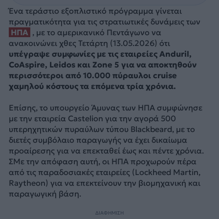
Ένα τεράστιο εξοπλιστικό πρόγραμμα γίνεται
πραγματικότητα για τις στρατιωτικές δυνάμεις των
ΗΠΑ
, με το αμερικανικό Πεντάγωνο να
ανακοινώνει χθες Τετάρτη (13.05.2026) ότι
υπέγραψε συμφωνίες με τις εταιρείες Anduril,
CoAspire, Leidos και Zone 5 για να αποκτηθούν
περισσότεροι από 10.000 πύραυλοι cruise
χαμηλού κόστους τα επόμενα τρία χρόνια.
Επίσης, το υπουργείο Άμυνας των ΗΠΑ συμφώνησε
με την εταιρεία Castelion για την αγορά 500
υπερηχητικών πυραύλων τύπου Blackbeard, με το
διετές συμβόλαιο παραγωγής να έχει δικαίωμα
προαίρεσης για να επεκταθεί έως και πέντε χρόνια.
ΣΜε την απόφαση αυτή, οι ΗΠΑ προχωρούν πέρα
από τις παραδοσιακές εταιρείες (Lockheed Martin,
Raytheon) για να επεκτείνουν την βιομηχανική και
παραγωγική βάση.
ΔΙΑΦΗΜΙΣΗ