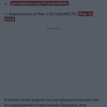
•…
pic.twitter.com/Fr2xAnBM7y
— Department of War CTO (@DoWCTO)
May 13,
2026
ΔΙΑΦΗΜΙΣΗ
Η κίνηση αυτή έρχεται σε μια κρίσιμη συγκυρία για
τις αμερικανικές στρατιωτικές δυνάμεις, που