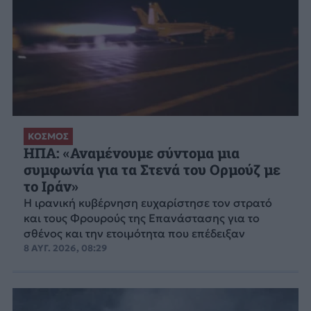
ΚΟΣΜΟΣ
ΗΠΑ: «Αναμένουμε σύντομα μια
συμφωνία για τα Στενά του Ορμούζ με
το Ιράν»
Η ιρανική κυβέρνηση ευχαρίστησε τον στρατό
και τους Φρουρούς της Επανάστασης για το
σθένος και την ετοιμότητα που επέδειξαν
8 ΑΥΓ. 2026, 08:29