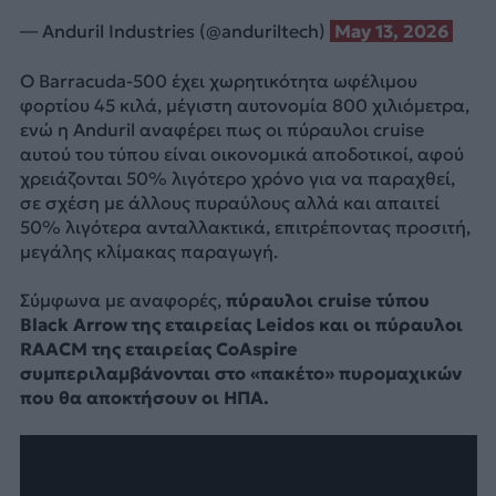
— Anduril Industries (@anduriltech)
May 13, 2026
Ο Barracuda-500 έχει χωρητικότητα ωφέλιμου
φορτίου 45 κιλά, μέγιστη αυτονομία 800 χιλιόμετρα,
ενώ η Anduril αναφέρει πως οι πύραυλοι cruise
αυτού του τύπου είναι οικονομικά αποδοτικοί, αφού
χρειάζονται 50% λιγότερο χρόνο για να παραχθεί,
σε σχέση με άλλους πυραύλους αλλά και απαιτεί
50% λιγότερα ανταλλακτικά, επιτρέποντας προσιτή,
μεγάλης κλίμακας παραγωγή.
Σύμφωνα με αναφορές,
πύραυλοι cruise τύπου
Black Arrow της εταιρείας Leidos και οι πύραυλοι
RAACM της εταιρείας CoAspire
συμπεριλαμβάνονται στο «πακέτο» πυρομαχικών
που θα αποκτήσουν οι ΗΠΑ.