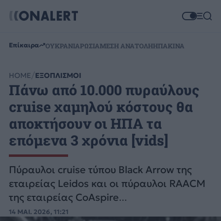
Επίκαιρα
ΟΥΚΡΑΝΙΑ
ΡΩΣΙΑ
ΜΕΣΗ ΑΝΑΤΟΛΗ
ΗΠΑ
ΚΙΝΑ
HOME
ΕΞΟΠΛΙΣΜΟΙ
Πάνω από 10.000 πυραύλους
cruise χαμηλού κόστους θα
αποκτήσουν οι ΗΠΑ τα
επόμενα 3 χρόνια [vids]
Πύραυλοι cruise τύπου Black Arrow της
εταιρείας Leidos και οι πύραυλοι RAACM
της εταιρείας CoAspire
συμπεριλαμβάνονται στο «πακέτο»
14 ΜΑΙ. 2026, 11:21