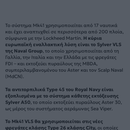
Το σύστημα Mk41 χρησιμοποιείται από 17 ναυτικά
και έχει αναπτυχθεί σε περισσότερα από 200 πλοία,
σύμφωνα με την Lockheed Martin.
Η κύρια
ευρωπαϊκή εναλλακτική λύση είναι το Sylver VLS
της Naval Group
, το οποίο χρησιμοποιείται από τη
Γαλλία, την Ιταλία και την Ελλάδα με τις φρεγάτες
FDI – και εκτοξεύει πυραύλους της MBDA,
συμπεριλαμβανομένου του Aster και τον Scalp Naval
(MdCN).
Τα αντιτορπιλικά Type 45 του Royal Navy είναι
εξοπλισμένα με το σύστημα κάθετης εκτόξευσης
Sylver A50
, το οποίο εκτοξεύει πυραύλους Aster 30,
ως μέρος του συστήματος αεράμυνας Sea Viper.
Το Mk41 VLS θα χρησιμοποιείται στις νέες
φρεγάτες κλάσης Type 26 κλάσης City,
οι οποίες