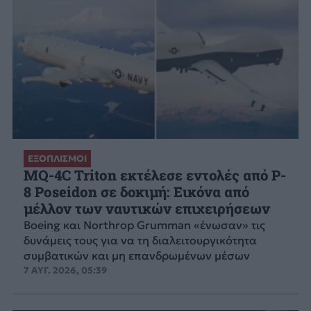
ΕΞΟΠΛΙΣΜΟΙ
MQ-4C Triton εκτέλεσε εντολές από P-
8 Poseidon σε δοκιμή: Εικόνα από
μέλλον των ναυτικών επιχειρήσεων
Boeing και Northrop Grumman «ένωσαν» τις
δυνάμεις τους για να τη διαλειτουργικότητα
συμβατικών και μη επανδρωμένων μέσων
7 ΑΥΓ. 2026, 05:39