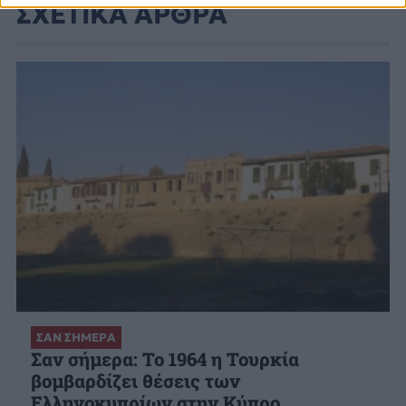
ΣΧΕΤΙΚΑ ΑΡΘΡΑ
ΣΑΝ ΣΗΜΕΡΑ
Σαν σήμερα: Το 1964 η Τουρκία
βομβαρδίζει θέσεις των
Ελληνοκυπρίων στην Κύπρο