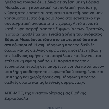
ήθελα να τονίσω ότι, ειδικά σε σχέση με τη Βόρεια
Μακεδονία, η πολιτειακή και πολιτική ηγεσία της
χώρας αποφάσισε συστηματικά και επίμονα να μην
χρησιμοποιεί στο δημόσιο λόγο στο εσωτερικό την
συνταγματική ονομασία της χώρας. Αυτό συνιστά
κατάφωρη παραβίαση της Συμφωνίας των Πρεσπών,
η οποία προβλέπει την
ενιαία χρήση του ονόματος
Βόρεια Μακεδονία τόσο στο εσωτερικό όσο και
στο εξωτερικό
. Η συμμόρφωση προς το διεθνές
δίκαιο και τις διεθνείς συμφωνίες αποτελεί τη βάση
της διεθνούς ειρήνης και ασφάλειας και δεν νοείται
επιλεκτική εφαρμογή του. Η πορεία προς την
ευρωπαϊκή ένταξη δεν μπορεί να νοηθεί παρά μόνον
με πλήρη υιοθέτηση του ευρωπαϊκού κεκτημένου και
με πλήρη και χωρίς όρους συμμόρφωση προς το
διεθνές δίκαιο και τις διεθνείς συμφωνίες».
ΑΠΕ-ΜΠΕ, της ανταποκρίτριάς μας Ειρήνης
Ζαρκαδούλα
ΔΙΑΦΗΜΙΣΗ