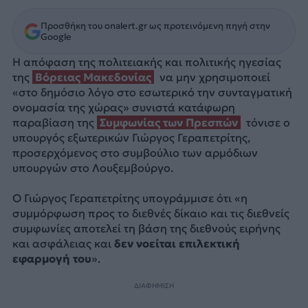
Προσθήκη του onalert.gr ως προτεινόμενη πηγή στην
Google
Η απόφαση της πολιτειακής και πολιτικής ηγεσίας
της
Βόρειας Μακεδονίας
να μην χρησιμοποιεί
«στο δημόσιο λόγο στο εσωτερικό την συνταγματική
ονομασία της χώρας» συνιστά κατάφωρη
παραβίαση της
Συμφωνίας των Πρεσπών
τόνισε ο
υπουργός εξωτερικών Γιώργος Γεραπετρίτης,
προσερχόμενος στο συμβούλιο των αρμόδιων
υπουργών στο Λουξεμβούργο.
Ο Γιώργος Γεραπετρίτης υπογράμμισε ότι «η
συμμόρφωση προς το διεθνές δίκαιο και τις διεθνείς
συμφωνίες αποτελεί τη βάση της διεθνούς ειρήνης
και ασφάλειας και
δεν νοείται επιλεκτική
εφαρμογή του
».
ΔΙΑΦΗΜΙΣΗ