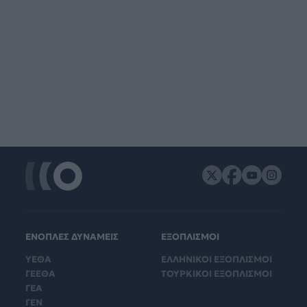
ΕΝΟΠΛΕΣ ΔΥΝΑΜΕΙΣ
ΕΞΟΠΛΙΣΜΟΙ
ΥΕΘΑ
ΕΛΛΗΝΙΚΟΙ ΕΞΟΠΛΙΣΜΟΙ
ΓΕΕΘΑ
ΤΟΥΡΚΙΚΟΙ ΕΞΟΠΛΙΣΜΟΙ
ΓΕΑ
ΓΕΝ