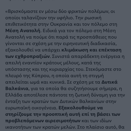
«Βρισκόμαστε εν μέσω δύο φρικτών πολέμων, οι
οποίοι ταλανίζουν την υφήλιο. Tην ρωσική
επιθετικότητα στην Ουκρανία και τον πόλεμο στη
Μέση Ανατολή
. Ειδικά για τον πόλεμο στη Μέση
Ανατολή να πούμε ότι παρά τις προσπάθειες που
γίνονται σε σχέση με την ειρηνευτική διαδικασία,
εξακολουθεί να υπάρχει
κλιμάκωση και επέκταση
των εχθροπραξιών
. Συνιστά απαράδεκτη ενέργεια η
απειλή εναντίον κράτους μέλους, κατά της
υπόστασης και της κυριαρχίας του. Στεκόμαστε στο
πλευρό της Κύπρου, η οποία αυτή τη στιγμή
απειλείται ωμά και κυνικά. Σε σχέση με τα
Δυτικά
Βαλκάνια
, για τα οποία θα συζητήσουμε σήμερα, η
Ελλάδα αποτέλεσε πάντοτε τη ζωτική δύναμη για την
ένταξη των κρατών των Δυτικών Βαλκανίων στην
ευρωπαϊκή οικογένεια.
Εξακολουθούμε να
στηρίζουμε την προοπτική αυτή επί τη βάσει των
προβλεπόμενων αιρεσιμοτήτων
και των ιδίων
ικανοτήτων των κρατών μελών. Στο πλαίσιο αυτό, θα