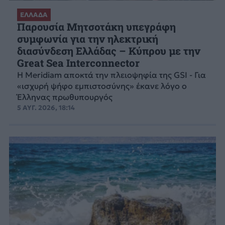
ΕΛΛΑΔΑ
Παρουσία Μητσοτάκη υπεγράφη
συμφωνία για την ηλεκτρική
διασύνδεση Ελλάδας – Κύπρου με την
Great Sea Interconnector
Η Meridiam αποκτά την πλειοψηφία της GSI - Για
«ισχυρή ψήφο εμπιστοσύνης» έκανε λόγο ο
Έλληνας πρωθυπουργός
5 ΑΥΓ. 2026, 18:14