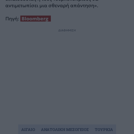
αντιμετωπίσει μια σθεναρή απάντηση».
Πηγή:
Bloomberg
ΔΙΑΦΗΜΙΣΗ
ΑΙΓΑΙΟ
ΑΝΑΤΟΛΙΚΗ ΜΕΣΟΓΕΙΟΣ
ΤΟΥΡΚΙΑ