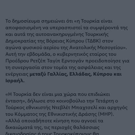
Το δημοσίευμα σημειώνει ότι «η Τουρκία είναι
αποφασισμένη να υπερασπιστεί τα συμφέροντά της
και αυτά της αυτοανακηρυγμένης Τουρκικής
Δημοκρατίας της Βόρειας Κύπρου (ΤΔΒΚ) στον
αγώνα φυσικού αερίου της Ανατολικής Μεσογείου».
Αυτή την εβδομάδα, ο κυβερνητικός εταίρος του
Προέδρου Ρετζέπ Ταγίπ Ερντογάν προειδοποίησε για
τη συνεργασία στον τομέα της ασφάλειας και της
ενέργειας
μεταξύ Γαλλίας, Ελλάδας, Κύπρου και
Ισραήλ.
«Η Τουρκία δεν είναι μια χώρα που επιδιώκει
ένταση», δήλωσε στο κοινοβούλιο την Τετάρτη ο
Τούρκος εθνικιστής Ντεβλέτ Μπαχτσελί και αρχηγός
του Κόμματος της Εθνικιστικής Δράσης (MHP).
«Αλλά οποιαδήποτε κίνηση που αγνοεί τα
δικαιώματά της, τις περιοχές θαλάσσιας
δικαιοδοσίας ή τους Τουρκοκύπριους θα