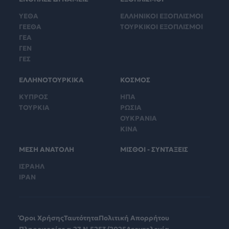
ΥΕΘΑ
ΕΛΛΗΝΙΚΟΙ ΕΞΟΠΛΙΣΜΟΙ
ΓΕΕΘΑ
ΤΟΥΡΚΙΚΟΙ ΕΞΟΠΛΙΣΜΟΙ
ΓΕΑ
ΓΕΝ
ΓΕΣ
ΕΛΛΗΝΟΤΟΥΡΚΙΚΑ
ΚΟΣΜΟΣ
ΚΥΠΡΟΣ
ΗΠΑ
ΤΟΥΡΚΙΑ
ΡΩΣΙΑ
ΟΥΚΡΑΝΙΑ
ΚΙΝΑ
ΜΕΣΗ ΑΝΑΤΟΛΗ
ΜΙΣΘΟΙ - ΣΥΝΤΑΞΕΙΣ
ΙΣΡΑΗΛ
ΙΡΑΝ
Όροι Χρήσης
Ταυτότητα
Πολιτική Απορρήτου