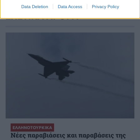
Data Deletion
Data Access
Privacy Policy
ΣΧΕΤΙΚΑ ΑΡΘΡΑ
ΕΛΛΗΝΟΤΟΥΡΚΙΚΑ
Νέες παραβιάσεις και παραβάσεις της