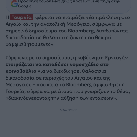
Προσθήκη του onalert.gr ως προτεινόμενη πηγή στην
Google
Η
Τουρκία
φέρεται να ετοιμάζει νέα πρόκληση στο
Αιγαίο και την ανατολική Μεσόγειο, σύμφωνα με
σημερινό δημοσίευμα του Bloomberg, διεκδικώντας
δικαιοδοσία σε θαλάσσιες ζώνες που θεωρεί
«αμφισβητούμενες».
Σύμφωνα με το δημοσίευμα, η κυβέρνηση Ερντογάν
ετοιμάζεται να καταθέσει νομοσχέδιο στο
κοινοβούλιο
για να διεκδικήσει θαλάσσια
δικαιοδοσία σε περιοχές του Αιγαίου και της
Μεσογείου – που κατά το Bloomberg αμφισβητεί η
Τουρκία, σύμφωνα με άτομα που γνωρίζουν το θέμα,
«διακινδυνεύοντας την αύξηση των εντάσεων».
ΔΙΑΦΗΜΙΣΗ