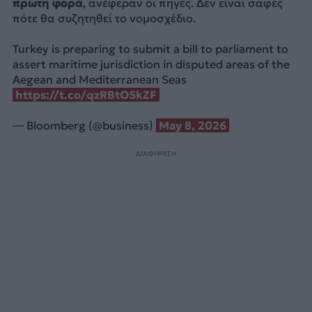
πρώτη φορά
, ανέφεραν οι πηγές. Δεν είναι σαφές
πότε θα συζητηθεί το νομοσχέδιο.
Turkey is preparing to submit a bill to parliament to
assert maritime jurisdiction in disputed areas of the
Aegean and Mediterranean Seas
https://t.co/qzRBtOSkZF
— Bloomberg (@business)
May 8, 2026
ΔΙΑΦΗΜΙΣΗ