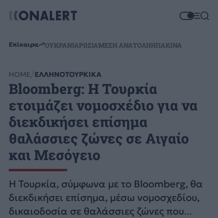
Επίκαιρα
ΟΥΚΡΑΝΙΑ
ΡΩΣΙΑ
ΜΕΣΗ ΑΝΑΤΟΛΗ
ΗΠΑ
ΚΙΝΑ
HOME
ΕΛΛΗΝΟΤΟΥΡΚΙΚΑ
Bloomberg: Η Τουρκία
ετοιμάζει νομοσχέδιο για να
διεκδικήσει επίσημα
θαλάσσιες ζώνες σε Αιγαίο
και Μεσόγειο
Η Τουρκία, σύμφωνα με το Bloomberg, θα
διεκδικήσει επίσημα, μέσω νομοσχεδίου,
δικαιοδοσία σε θαλάσσιες ζώνες που