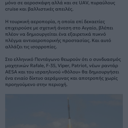
μόνο σε αεροσκάφη αλλά και σε UAV, πυραύλους
cruise και βαλλιστικές απειλές.
Η τουρκική αεροπορία, η οποία επί δεκαετίες
επιχειρούσε με σχετική άνεση στο Αιγαίο, βλέπει
πλέον να δημιουργείται ένα εξαιρετικά πυκνό
πλέγμα αντιαεροπορικής προστασίας. Και αυτό
αλλάζει τις ισορροπίες.
Στο ελληνικό Πεντάγωνο θεωρούν ότι ο συνδυασμός
μαχητικών Rafale, F-35, Viper, Patriot, νέων ραντάρ
AESA και του ισραηλινού «θόλου» θα δημιουργήσει
ένα ενιαίο δίκτυο αεράμυνας και αποτροπής χωρίς
προηγούμενο στην περιοχή.