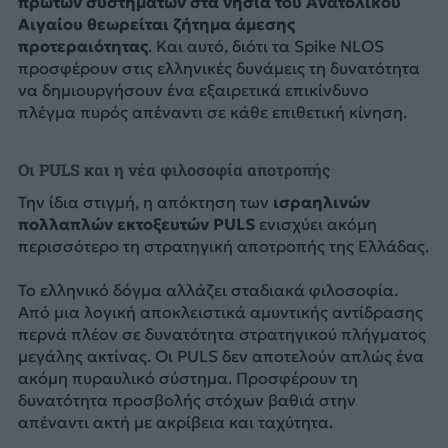
πρώτων συστημάτων στα νησιά του Ανατολικού
Αιγαίου θεωρείται ζήτημα άμεσης
προτεραιότητας
. Και αυτό, διότι τα Spike NLOS
προσφέρουν στις ελληνικές δυνάμεις τη δυνατότητα
να δημιουργήσουν ένα εξαιρετικά επικίνδυνο
πλέγμα πυρός απέναντι σε κάθε επιθετική κίνηση.
Οι PULS και η νέα φιλοσοφία αποτροπής
Την ίδια στιγμή, η απόκτηση των
ισραηλινών
πολλαπλών εκτοξευτών PULS
ενισχύει ακόμη
περισσότερο τη στρατηγική αποτροπής της Ελλάδας.
Το ελληνικό δόγμα αλλάζει σταδιακά φιλοσοφία.
Από μια λογική αποκλειστικά αμυντικής αντίδρασης
περνά πλέον σε δυνατότητα στρατηγικού πλήγματος
μεγάλης ακτίνας. Οι PULS δεν αποτελούν απλώς ένα
ακόμη πυραυλικό σύστημα. Προσφέρουν τη
δυνατότητα προσβολής στόχων βαθιά στην
απέναντι ακτή με ακρίβεια και ταχύτητα.