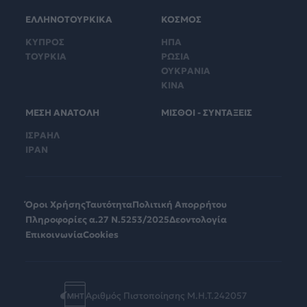
ΕΛΛΗΝΟΤΟΥΡΚΙΚΑ
ΚΟΣΜΟΣ
ΚΥΠΡΟΣ
ΗΠΑ
ΤΟΥΡΚΙΑ
ΡΩΣΙΑ
ΟΥΚΡΑΝΙΑ
ΚΙΝΑ
ΜΕΣΗ ΑΝΑΤΟΛΗ
ΜΙΣΘΟΙ - ΣΥΝΤΑΞΕΙΣ
ΙΣΡΑΗΛ
ΙΡΑΝ
Όροι Χρήσης
Ταυτότητα
Πολιτική Απορρήτου
Πληροφορίες α.27 Ν.5253/2025
Δεοντολογία
Επικοινωνία
Cookies
Αριθμός Πιστοποίησης Μ.Η.Τ.242057