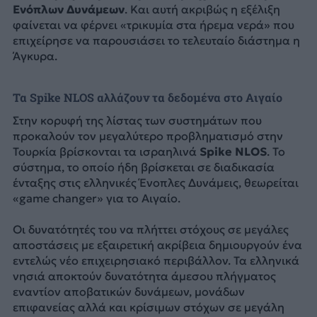
Ενόπλων Δυνάμεων
. Και αυτή ακριβώς η εξέλιξη
φαίνεται να φέρνει «τρικυμία στα ήρεμα νερά» που
επιχείρησε να παρουσιάσει το τελευταίο διάστημα η
Άγκυρα.
Τα Spike NLOS αλλάζουν τα δεδομένα στο Αιγαίο
Στην κορυφή της λίστας των συστημάτων που
προκαλούν τον μεγαλύτερο προβληματισμό στην
Τουρκία βρίσκονται τα ισραηλινά
Spike NLOS
. Το
σύστημα, το οποίο ήδη βρίσκεται σε διαδικασία
ένταξης στις ελληνικές Ένοπλες Δυνάμεις, θεωρείται
«game changer» για το Αιγαίο.
Οι δυνατότητές του να πλήττει στόχους σε μεγάλες
αποστάσεις με εξαιρετική ακρίβεια δημιουργούν ένα
εντελώς νέο επιχειρησιακό περιβάλλον. Τα ελληνικά
νησιά αποκτούν δυνατότητα άμεσου πλήγματος
εναντίον αποβατικών δυνάμεων, μονάδων
επιφανείας αλλά και κρίσιμων στόχων σε μεγάλη