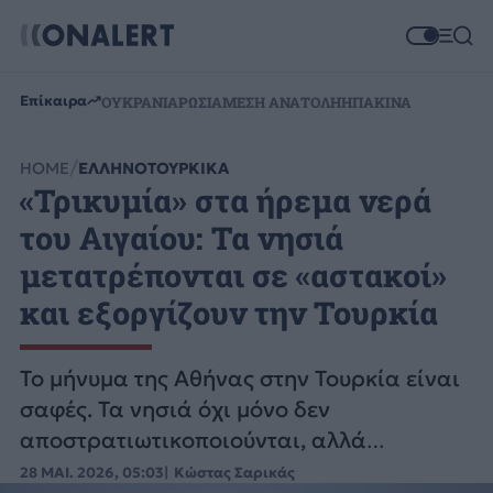
Επίκαιρα
ΟΥΚΡΑΝΙΑ
ΡΩΣΙΑ
ΜΕΣΗ ΑΝΑΤΟΛΗ
ΗΠΑ
ΚΙΝΑ
HOME
ΕΛΛΗΝΟΤΟΥΡΚΙΚΑ
«Τρικυμία» στα ήρεμα νερά
του Αιγαίου: Τα νησιά
μετατρέπονται σε «αστακοί»
και εξοργίζουν την Τουρκία
Το μήνυμα της Αθήνας στην Τουρκία είναι
σαφές. Τα νησιά όχι μόνο δεν
αποστρατιωτικοποιούνται, αλλά
εξοπλίζονται με συστήματα σαν
28 ΜΑΙ. 2026, 05:03
Κώστας Σαρικάς