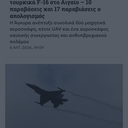
τουρκικά F-16 στο Αιγαίο – 10
παραβάσεις και 17 παραβιάσεις ο
απολογισμός
Η Άγκυρα ανέπτυξε συνολικά δύο μαχητικά
αεροσκάφη, πέντε UAV και ένα αεροσκάφος
ναυτικής συνεργασίας και ανθυπβρυχιακού
πολέμου
6 ΑΥΓ. 2026, 19:09