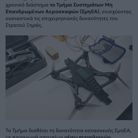
χρονικό διάστημα
το Τμήμα Συστημάτων Μη
Επανδρωμένων Αεροσκαφών (ΣμηΕΑ)
, ενισχύοντας
ουσιαστικά τις επιχειρησιακές δυνατότητες του
Στρατού Ξηράς.
Το Τμήμα διαθέτει τη δυνατότητα κατασκευής ΣμηΕΑ,
με παραγωγή απαρτίων
μέσω τεχνολογιών