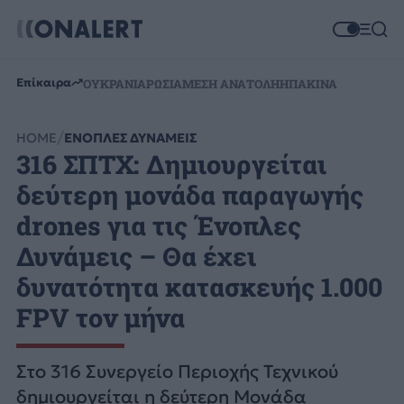
Επίκαιρα
ΟΥΚΡΑΝΙΑ
ΡΩΣΙΑ
ΜΕΣΗ ΑΝΑΤΟΛΗ
ΗΠΑ
ΚΙΝΑ
HOME
ΕΝΟΠΛΕΣ ΔΥΝΑΜΕΙΣ
316 ΣΠΤΧ: Δημιουργείται
δεύτερη μονάδα παραγωγής
drones για τις Ένοπλες
Δυνάμεις – Θα έχει
δυνατότητα κατασκευής 1.000
FPV τον μήνα
Στο 316 Συνεργείο Περιοχής Τεχνικού
δημιουργείται η δεύτερη Μονάδα