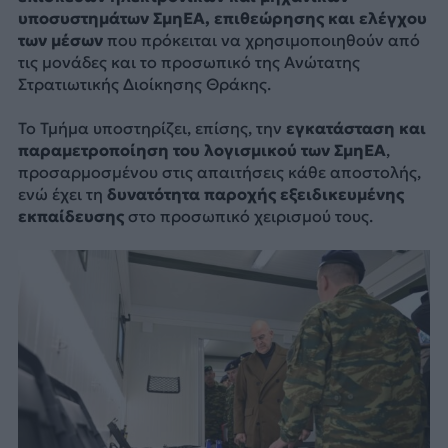
υποσυστημάτων ΣμηΕΑ, επιθεώρησης και ελέγχου
των μέσων
που πρόκειται να χρησιμοποιηθούν από
τις μονάδες και το προσωπικό της Ανώτατης
Στρατιωτικής Διοίκησης Θράκης.
Το Τμήμα υποστηρίζει, επίσης, την
εγκατάσταση και
παραμετροποίηση του λογισμικού των ΣμηΕΑ
,
προσαρμοσμένου στις απαιτήσεις κάθε αποστολής,
ενώ έχει τη
δυνατότητα παροχής εξειδικευμένης
εκπαίδευσης
στο προσωπικό χειρισμού τους.