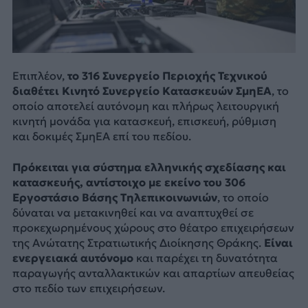
Επιπλέον,
το 316 Συνεργείο Περιοχής Τεχνικού
διαθέτει Κινητό Συνεργείο Κατασκευών ΣμηΕΑ
, το
οποίο αποτελεί αυτόνομη και πλήρως λειτουργική
κινητή μονάδα για κατασκευή, επισκευή, ρύθμιση
και δοκιμές ΣμηΕΑ επί του πεδίου.
Πρόκειται για σύστημα ελληνικής σχεδίασης και
κατασκευής, αντίστοιχο με εκείνο του 306
Εργοστάσιο Βάσης Τηλεπικοινωνιών
, το οποίο
δύναται να μετακινηθεί και να αναπτυχθεί σε
προκεχωρημένους χώρους στο θέατρο επιχειρήσεων
της Ανώτατης Στρατιωτικής Διοίκησης Θράκης.
Είναι
ενεργειακά αυτόνομο
και παρέχει τη δυνατότητα
παραγωγής ανταλλακτικών και απαρτίων απευθείας
στο πεδίο των επιχειρήσεων.