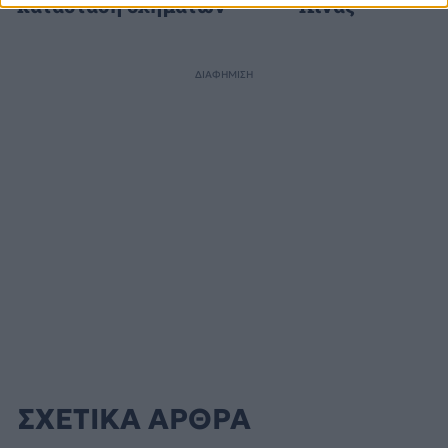
κατάσταση οχημάτων
Κίνας
ΔΙΑΦΗΜΙΣΗ
ΣΧΕΤΙΚΑ ΑΡΘΡΑ