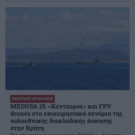
ΕΝΟΠΛΕΣ ΔΥΝΑΜΕΙΣ
MEDUSA 15: «Κένταυρος» και FPV
drones στα επιχειρησιακά σενάρια της
πολυεθνικής διακλαδικής άσκησης
στην Κρήτη
Στο επίκεντρο η συνεργασία Ελλάδας - Αιγύπτου