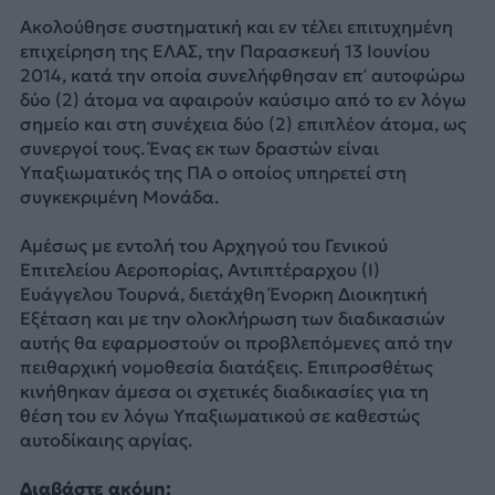
Ακολούθησε συστηματική και εν τέλει επιτυχημένη
επιχείρηση της ΕΛΑΣ, την Παρασκευή 13 Ιουνίου
2014, κατά την οποία συνελήφθησαν επ’ αυτοφώρω
δύο (2) άτομα να αφαιρούν καύσιμο από το εν λόγω
σημείο και στη συνέχεια δύο (2) επιπλέον άτομα, ως
συνεργοί τους. Ένας εκ των δραστών είναι
Υπαξιωματικός της ΠΑ ο οποίος υπηρετεί στη
συγκεκριμένη Μονάδα.
Αμέσως με εντολή του Αρχηγού του Γενικού
Επιτελείου Αεροπορίας, Αντιπτέραρχου (Ι)
Ευάγγελου Τουρνά, διετάχθη Ένορκη Διοικητική
Εξέταση και με την ολοκλήρωση των διαδικασιών
αυτής θα εφαρμοστούν οι προβλεπόμενες από την
πειθαρχική νομοθεσία διατάξεις. Επιπροσθέτως
κινήθηκαν άμεσα οι σχετικές διαδικασίες για τη
θέση του εν λόγω Υπαξιωματικού σε καθεστώς
αυτοδίκαιης αργίας.
Διαβάστε ακόμη: