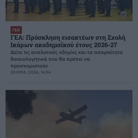
ΓΕΑ
ΓΕΑ: Πρόσκληση εισακτέων στη Σχολή
Ικάρων ακαδημαϊκού έτους 2026-27
Δείτε τις αναλυτικές οδηγίες και τα απαραίτητα
δικαιολογητικά που θα πρέπει να
προσκομιστούν
28 ΙΟΥΛ. 2026, 14:54