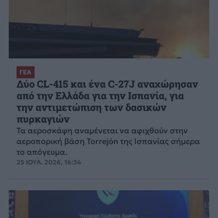
ΓΕΑ
Δύο CL-415 και ένα C-27J αναχώρησαν
από την Ελλάδα για την Ισπανία, για
την αντιμετώπιση των δασικών
πυρκαγιών
Τα αεροσκάφη αναμένεται να αφιχθούν στην
αεροπορική βάση Torrejón της Ισπανίας σήμερα
το απόγευμα.
25 ΙΟΥΛ. 2026, 16:34