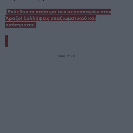
΄
Εκλεβαν τα καύσιμα των αεροσκαφών στον
Άραξο! Συλλήψεις υπαξιωματικού και
απόστρατου
ΔΙΑΦΗΜΙΣΗ