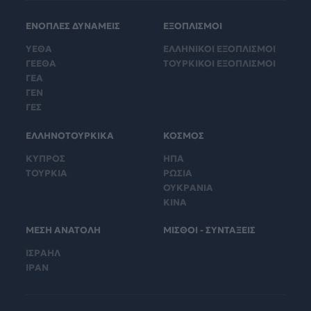
ΕΝΟΠΛΕΣ ΔΥΝΑΜΕΙΣ
ΕΞΟΠΛΙΣΜΟΙ
ΥΕΘΑ
ΕΛΛΗΝΙΚΟΙ ΕΞΟΠΛΙΣΜΟΙ
ΓΕΕΘΑ
ΤΟΥΡΚΙΚΟΙ ΕΞΟΠΛΙΣΜΟΙ
ΓΕΑ
ΓΕΝ
ΓΕΣ
ΕΛΛΗΝΟΤΟΥΡΚΙΚΑ
ΚΟΣΜΟΣ
ΚΥΠΡΟΣ
ΗΠΑ
ΤΟΥΡΚΙΑ
ΡΩΣΙΑ
ΟΥΚΡΑΝΙΑ
ΚΙΝΑ
ΜΕΣΗ ΑΝΑΤΟΛΗ
ΜΙΣΘΟΙ - ΣΥΝΤΑΞΕΙΣ
ΙΣΡΑΗΛ
ΙΡΑΝ