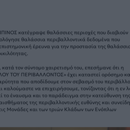
ΠΙΠΙΝΟΣ κατέγραψε θαλάσσιες περιοχές που διαβιούν
ιολόγησε θαλάσσια περιβαλλοντικά δεδομένα που
επιστημονική έρευνα για την προστασία της θαλάσσι
οικιλότητας.
κατά τον σύντομο χαιρετισμό του, επεσήμανε ότι η
ΛΟΥ ΤΟΥ ΠΕΡΙΒΑΛΛΟΝΤΟΣ» έχει καταστεί ορόσημο κα
βαρύτητα που αποδίδουμε στον σεβασμό του περιβάλλ
αι καλούμαστε να επιχειρήσουμε, τονίζοντας ότι η εν 
ί το έναυσμα και το παράδειγμα στην κατεύθυνση τη
αισθήματος της περιβαλλοντικής ευθύνης και συνείδ
στις Μονάδες και των τριών Κλάδων των Ενόπλων