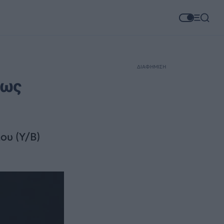
ΔΙΑΦΗΜΙΣΗ
 ως
υ (Υ/Β)