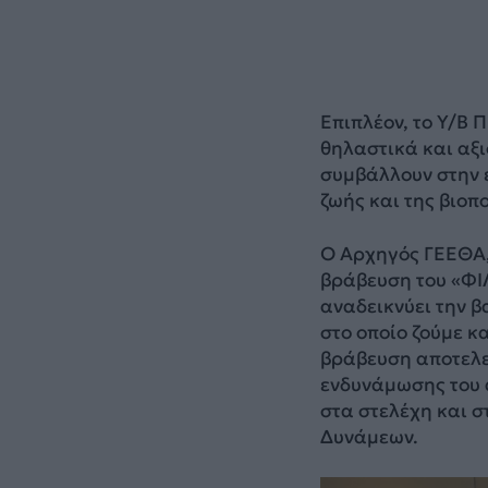
Επιπλέον, το Υ/Β 
θηλαστικά και αξ
συμβάλλουν στην 
ζωής και της βιοπ
Ο Αρχηγός ΓΕΕΘΑ, 
βράβευση του «ΦΙ
αναδεικνύει την 
στο οποίο ζούμε κ
βράβευση αποτελε
ενδυνάμωσης του 
στα στελέχη και 
Δυνάμεων.