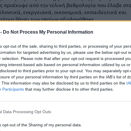
ς προέκυψε από την τελική βαθμολογία που έλαβε στ
λοντικά, ενεργειακά, οικονομικά, εκπαιδευτικά και
τήρια βάσει των οποίων αξιολογήθηκε.
 -
Do Not Process My Personal Information
to opt-out of the sale, sharing to third parties, or processing of your per
formation for targeted advertising by us, please use the below opt-out s
r selection. Please note that after your opt-out request is processed y
eing interest-based ads based on personal information utilized by us or
disclosed to third parties prior to your opt-out. You may separately opt-
losure of your personal information by third parties on the IAB’s list of
. This information may also be disclosed by us to third parties on the
IA
Participants
that may further disclose it to other third parties.
l Data Processing Opt Outs
o opt-out of the Sharing of my personal data.