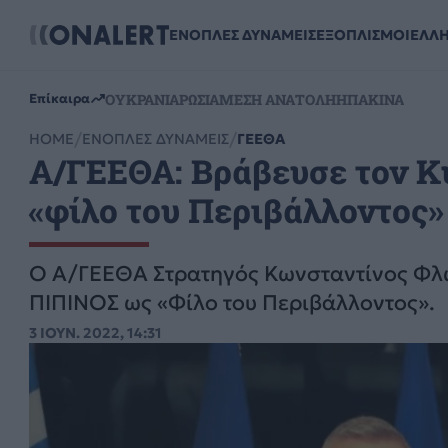
ΕΝΟΠΛΕΣ ΔΥΝΑΜΕΙΣ
ΕΞΟΠΛΙΣΜΟΙ
ΕΛΛ
ΟΥΚΡΑΝΙΑ
ΡΩΣΙΑ
ΜΕΣΗ ΑΝΑΤΟΛΗ
ΗΠΑ
ΚΙΝΑ
Επίκαιρα
HOME
ΕΝΟΠΛΕΣ ΔΥΝΑΜΕΙΣ
ΓΕΕΘΑ
Α/ΓΕΕΘΑ: Βράβευσε τον Κ
«φίλο του Περιβάλλοντος»
Ο Α/ΓΕΕΘΑ Στρατηγός Κωνσταντίνος Φλώ
ΠΙΠΙΝΟΣ ως «Φίλο του Περιβάλλοντος».
3 ΙΟΥΝ. 2022, 14:31