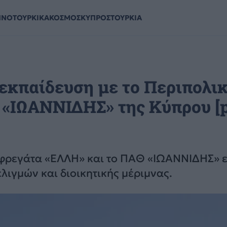
ΗΝΟΤΟΥΡΚΙΚΑ
ΚΟΣΜΟΣ
ΚΥΠΡΟΣ
ΤΟΥΡΚΙΑ
εκπαίδευση με το Περιπολι
 «ΙΩΑΝΝΙΔΗΣ» της Κύπρου [p
η φρεγάτα «ΕΛΛΗ» και το ΠΑΘ «ΙΩΑΝΝΙΔΗΣ» 
ιγμών και διοικητικής μέριμνας.