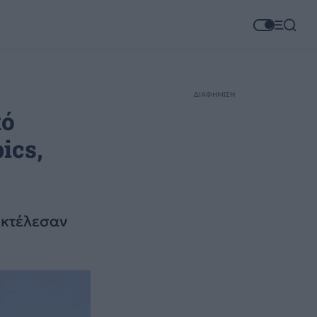
ΔΙΑΦΗΜΙΣΗ
κό
ics,
εκτέλεσαν