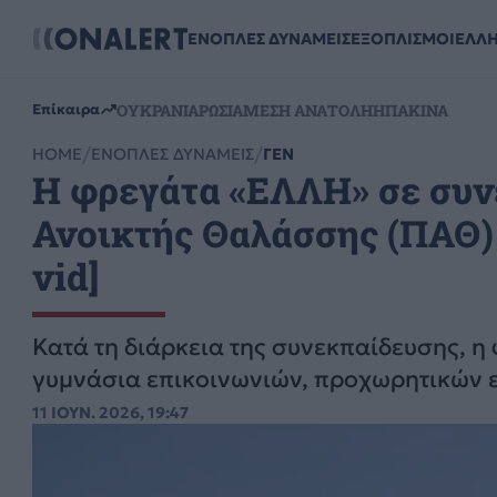
ΕΝΟΠΛΕΣ ΔΥΝΑΜΕΙΣ
ΕΞΟΠΛΙΣΜΟΙ
ΕΛΛ
ΟΥΚΡΑΝΙΑ
ΡΩΣΙΑ
ΜΕΣΗ ΑΝΑΤΟΛΗ
ΗΠΑ
ΚΙΝΑ
Επίκαιρα
HOME
ΕΝΟΠΛΕΣ ΔΥΝΑΜΕΙΣ
ΓΕΝ
Η φρεγάτα «ΕΛΛΗ» σε συν
Ανοικτής Θαλάσσης (ΠΑΘ)
vid]
Κατά τη διάρκεια της συνεκπαίδευσης, 
γυμνάσια επικοινωνιών, προχωρητικών ελ
11 ΙΟΥΝ. 2026, 19:47