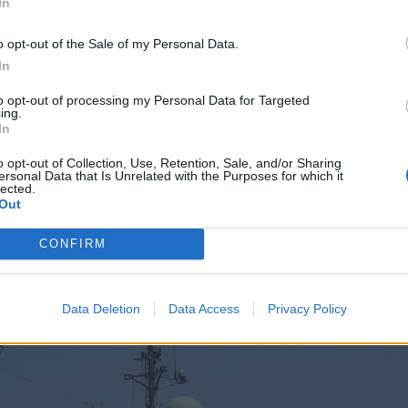
In
o opt-out of the Sale of my Personal Data.
In
to opt-out of processing my Personal Data for Targeted
ing.
In
o opt-out of Collection, Use, Retention, Sale, and/or Sharing
ersonal Data that Is Unrelated with the Purposes for which it
lected.
Out
CONFIRM
Data Deletion
Data Access
Privacy Policy