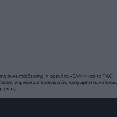
 της συνεκπαίδευσης, η φρεγάτα «ΕΛΛΗ» και το ΠΑΘ
λεσαν γυμνάσια επικοινωνιών, προχωρητικών ελιγμ
έριμνας.