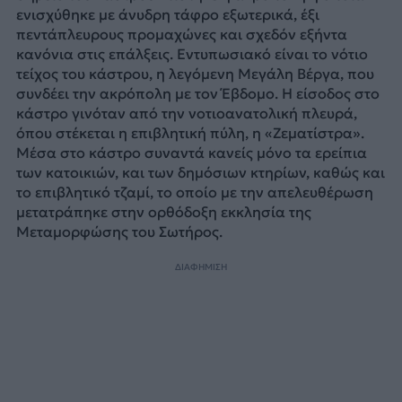
ενισχύθηκε με άνυδρη τάφρο εξωτερικά, έξι
πεντάπλευρους προμαχώνες και σχεδόν εξήντα
κανόνια στις επάλξεις. Εντυπωσιακό είναι το νότιο
τείχος του κάστρου, η λεγόμενη Μεγάλη Βέργα, που
συνδέει την ακρόπολη με τον Έβδομο. Η είσοδος στο
κάστρο γινόταν από την νοτιοανατολική πλευρά,
όπου στέκεται η επιβλητική πύλη, η «Ζεματίστρα».
Μέσα στο κάστρο συναντά κανείς μόνο τα ερείπια
των κατοικιών, και των δημόσιων κτηρίων, καθώς και
το επιβλητικό τζαμί, το οποίο με την απελευθέρωση
μετατράπηκε στην ορθόδοξη εκκλησία της
Μεταμορφώσης του Σωτήρος.
ΔΙΑΦΗΜΙΣΗ