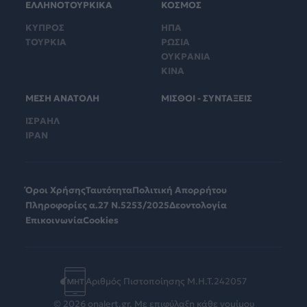
ΕΛΛΗΝΟΤΟΥΡΚΙΚΑ
ΚΟΣΜΟΣ
ΚΥΠΡΟΣ
ΗΠΑ
ΤΟΥΡΚΙΑ
ΡΩΣΙΑ
ΟΥΚΡΑΝΙΑ
ΚΙΝΑ
ΜΕΣΗ ΑΝΑΤΟΛΗ
ΜΙΣΘΟΙ - ΣΥΝΤΑΞΕΙΣ
ΙΣΡΑΗΛ
ΙΡΑΝ
Όροι Χρήσης
Ταυτότητα
Πολιτική Απορρήτου
Πληροφορίες α.27 Ν.5253/2025
Δεοντολογία
Επικοινωνία
Cookies
Αριθμός Πιστοποίησης Μ.Η.Τ.242057
© 2026 onalert.gr. Με επιφύλαξη κάθε νομίμου