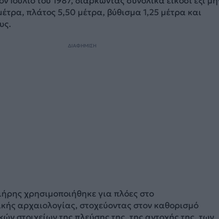
 Ιούλιο του 1987, διαρκώντας συνολικά είκοσι έξι μή
μέτρα, πλάτος 5,50 μέτρα, βύθισμα 1,25 μέτρα και
υς.
ΔΙΑΦΗΜΙΣΗ
ιήρης χρησιμοποιήθηκε για πλόες στο
ικής αρχαιολογίας, στοχεύοντας στον καθορισμό
ών στοιχείων της πλεύσης της, της αντοχής της, των