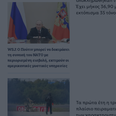
ολοκληρώθηκαn τον
Έχει μήκος 36,90 
εκτόπισμα 35 τόνο
WSJ: Ο Πούτιν μπορεί να δοκιμάσει
τη συνοχή του ΝΑΤΟ με
περιορισμένη εισβολή, εκτιμούν οι
αμερικανικές μυστικές υπηρεσίες
Τα πρώτα έτη η τρ
πλαίσιο πειραματ
των χαρακτηριστικ