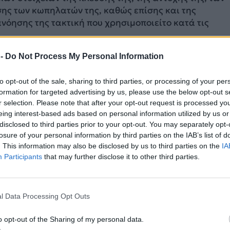
ης των κωπηλατών της, καθώς επίσης και της
όησης της τακτική που χρησιμοποιείτο κατά τις
 -
Do Not Process My Personal Information
to opt-out of the sale, sharing to third parties, or processing of your per
formation for targeted advertising by us, please use the below opt-out s
r selection. Please note that after your opt-out request is processed y
eing interest-based ads based on personal information utilized by us or
disclosed to third parties prior to your opt-out. You may separately opt-
losure of your personal information by third parties on the IAB’s list of
. This information may also be disclosed by us to third parties on the
IA
Participants
that may further disclose it to other third parties.
l Data Processing Opt Outs
o opt-out of the Sharing of my personal data.