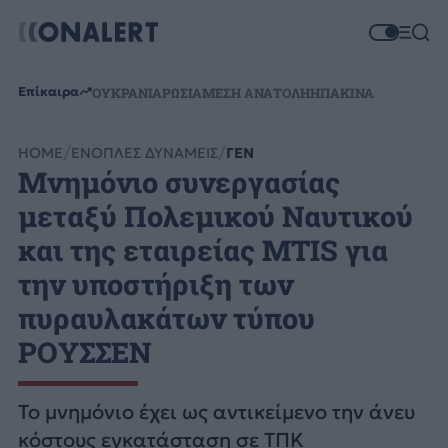
Επίκαιρα
ΟΥΚΡΑΝΙΑ
ΡΩΣΙΑ
ΜΕΣΗ ΑΝΑΤΟΛΗ
ΗΠΑ
ΚΙΝΑ
HOME
ΕΝΟΠΛΕΣ ΔΥΝΑΜΕΙΣ
ΓΕΝ
Μνημόνιο συνεργασίας
μεταξύ Πολεμικού Ναυτικού
και της εταιρείας MTIS για
την υποστήριξη των
πυραυλακάτων τύπου
ΡΟΥΣΣΕΝ
Το μνημόνιο έχει ως αντικείμενο την άνευ
κόστους εγκατάσταση σε ΤΠΚ