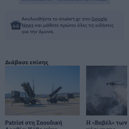
Ακολουθήστε το onalert.gr στο
Google
News
και μάθετε πρώτοι όλες τις ειδήσεις
για την άμυνα.
Διάβασε επίσης
Patriot στη Σαουδική
H «Βαβέλ» των