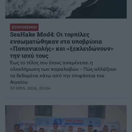
ΕΞΟΠΛΙΣΜΟΙ
SeaHake Mod4: Οι τορπίλες
ενσωματώθηκαν στα υποβρύχια
«Παπανικολής» και «ξεκλειδώνουν»
την ισχύ τους
Έως το τέλος του έτους αναμένεται η
ολοκλήρωση των παραλαβών – Πώς αλλάζουν
τα δεδομένα κάτω από την επιφάνεια του
Αιγαίου
30 ΙΟΥΛ. 2026, 05:04