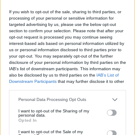
If you wish to opt-out of the sale, sharing to third parties, or
ΣΧΕΤΙΚΑ ΑΡΘΡΑ
processing of your personal or sensitive information for
targeted advertising by us, please use the below opt-out
section to confirm your selection. Please note that after your
opt-out request is processed you may continue seeing
interest-based ads based on personal information utilized by
us or personal information disclosed to third parties prior to
your opt-out. You may separately opt-out of the further
disclosure of your personal information by third parties on the
IAB’s list of downstream participants. This information may
also be disclosed by us to third parties on the
IAB’s List of
Downstream Participants
that may further disclose it to other
third parties.
Personal Data Processing Opt Outs
I want to opt-out of the Sharing of my
personal data.
Opted In
ΕΝΟΠΛΕΣ ΔΥΝΑΜΕΙΣ
I want to opt-out of the Sale of my
Η επιστροφή της «ΣΑΛΑΜΙΣ»: Οι