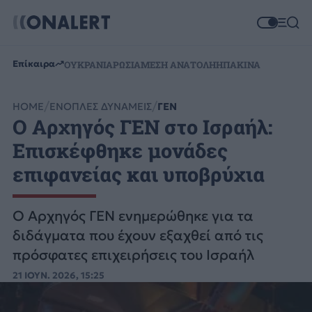
Επίκαιρα
ΟΥΚΡΑΝΙΑ
ΡΩΣΙΑ
ΜΕΣΗ ΑΝΑΤΟΛΗ
ΗΠΑ
ΚΙΝΑ
HOME
ΕΝΟΠΛΕΣ ΔΥΝΑΜΕΙΣ
ΓΕΝ
Ο Αρχηγός ΓΕΝ στο Ισραήλ:
Επισκέφθηκε μονάδες
επιφανείας και υποβρύχια
Ο Αρχηγός ΓΕΝ ενημερώθηκε για τα
διδάγματα που έχουν εξαχθεί από τις
πρόσφατες επιχειρήσεις του Ισραήλ
21 ΙΟΥΝ. 2026, 15:25