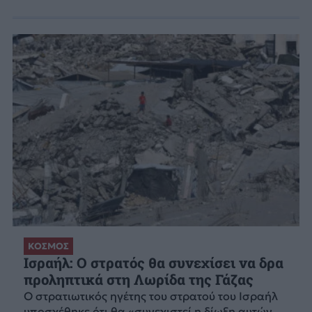
ΚΟΣΜΟΣ
Ισραήλ: Ο στρατός θα συνεχίσει να δρα
προληπτικά στη Λωρίδα της Γάζας
Ο στρατιωτικός ηγέτης του στρατού του Ισραήλ
υποσχέθηκε ότι θα «συνεχιστεί η δίωξη αυτών