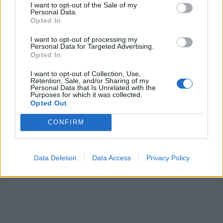
I want to opt-out of the Sale of my
Personal Data.
Opted In
I want to opt-out of processing my
Personal Data for Targeted Advertising.
Opted In
I want to opt-out of Collection, Use,
Retention, Sale, and/or Sharing of my
Personal Data that Is Unrelated with the
Purposes for which it was collected.
Opted Out
CONFIRM
Πηγή ΓΕΝ
ΔΙΑΦΗΜΙΣΗ
Data Deletion
Data Access
Privacy Policy