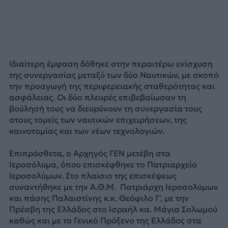
Ιδιαίτερη έμφαση δόθηκε στην περαιτέρω ενίσχυση
της συνεργασίας μεταξύ των δύο Ναυτικών, με σκοπό
την προαγωγή της περιφερειακής σταθερότητας και
ασφάλειας. Οι δύο πλευρές επιβεβαίωσαν τη
βούλησή τους να διευρύνουν τη συνεργασία τους
στους τομείς των ναυτικών επιχειρήσεων, της
καινοτομίας και των νέων τεχνολογιών.
Επιπρόσθετα, ο Αρχηγός ΓΕΝ μετέβη στα
Ιεροσόλυμα, όπου επισκέφθηκε το Πατριαρχείο
Ιεροσολύμων. Στο πλαίσιο της επισκέψεως
συναντήθηκε με την Α.Θ.Μ. Πατριάρχη Ιεροσολύμων
και πάσης Παλαιστίνης κ.κ. Θεόφιλο Γ΄, με την
Πρέσβη της Ελλάδος στo Ισραήλ κα. Μάγια Σολωμού
καθώς και με το Γενικό Πρόξενο της Ελλάδος στα