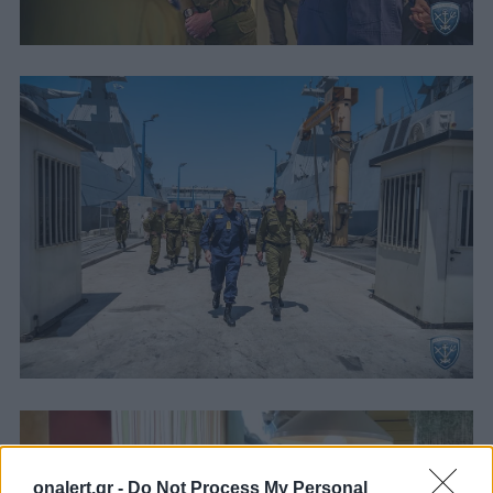
onalert.gr -
Do Not Process My Personal