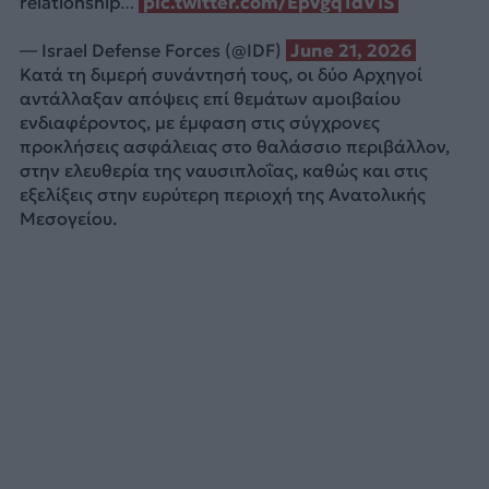
relationship…
pic.twitter.com/EpVgqTdV1S
— Israel Defense Forces (@IDF)
June 21, 2026
Κατά τη διμερή συνάντησή τους, οι δύο Αρχηγοί
αντάλλαξαν απόψεις επί θεμάτων αμοιβαίου
ενδιαφέροντος, με έμφαση στις σύγχρονες
προκλήσεις ασφάλειας στο θαλάσσιο περιβάλλον,
στην ελευθερία της ναυσιπλοΐας, καθώς και στις
εξελίξεις στην ευρύτερη περιοχή της Ανατολικής
Μεσογείου.