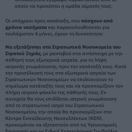
οποίο να προκύπτει η ομάδα αίματός τους.
Οι υπόχρεοι προς κατάταξη, που
πάσχουν από
χρόνια νοσήματα
και παρακολουθούνται για
τουλάχιστον 6 μήνες, έχουν τη δυνατότητα:
Να εξετάζονται στα Στρατιωτικά Νοσοκομεία του
Στρατού Ξηράς
, με ραντεβού στα αντίστοιχα με την
πάθησή τους εξωτερικά ιατρεία, για τη λήψη
ιατρικής γνωμάτευσης, πριν την κατάταξή τους. Κατά
την προσέλευσή τους στα εξωτερικά ιατρεία των
Στρατιωτικών Νοσοκομείων να επιδεικνύουν το
σημείωμα κατάταξής τους και να προσκομίζουν τον
πλήρη ιατρικό φάκελο της πάθησής τους. Εν
συνεχεία θα τους επιδίδεται ιατρική γνωμάτευση
από το στρατιωτικό ιατρό του Στρατιωτικού
Νοσοκομείου, την οποία θα προσκομίζουν στο
Κέντρο Εκπαίδευσης Νεοσυλλέκτων (ΚΕΝ),
προκειμένου να εξεταστούν από τις Υγειονομικές
Επιτροπές και τα Ειδικά Στρατολογικά Συμβούλια.