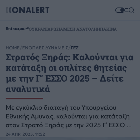
Επίκαιρα
ΟΥΚΡΑΝΙΑ
ΡΩΣΙΑ
ΜΕΣΗ ΑΝΑΤΟΛΗ
ΗΠΑ
ΚΙΝΑ
HOME
ΕΝΟΠΛΕΣ ΔΥΝΑΜΕΙΣ
ΓΕΣ
Στρατός Ξηράς: Καλούνται για
κατάταξη οι οπλίτες θητείας
με την Γ’ ΕΣΣΟ 2025 – Δείτε
αναλυτικά
Με εγκύκλιο διαταγή του Υπουργείου
Εθνικής Άμυνας, καλούνται για κατάταξη
στον Στρατό Ξηράς με την 2025 Γ΄ ΕΣΣΟ οι
οπλίτες θητείας.
24 ΑΠΡ. 2025, 11:52