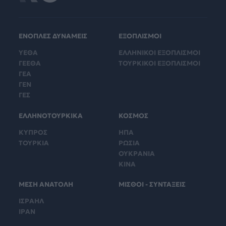
ΕΝΟΠΛΕΣ ΔΥΝΑΜΕΙΣ
ΕΞΟΠΛΙΣΜΟΙ
ΥΕΘΑ
ΕΛΛΗΝΙΚΟΙ ΕΞΟΠΛΙΣΜΟΙ
ΓΕΕΘΑ
ΤΟΥΡΚΙΚΟΙ ΕΞΟΠΛΙΣΜΟΙ
ΓΕΑ
ΓΕΝ
ΓΕΣ
ΕΛΛΗΝΟΤΟΥΡΚΙΚΑ
ΚΟΣΜΟΣ
ΚΥΠΡΟΣ
ΗΠΑ
ΤΟΥΡΚΙΑ
ΡΩΣΙΑ
ΟΥΚΡΑΝΙΑ
ΚΙΝΑ
ΜΕΣΗ ΑΝΑΤΟΛΗ
ΜΙΣΘΟΙ - ΣΥΝΤΑΞΕΙΣ
ΙΣΡΑΗΛ
ΙΡΑΝ