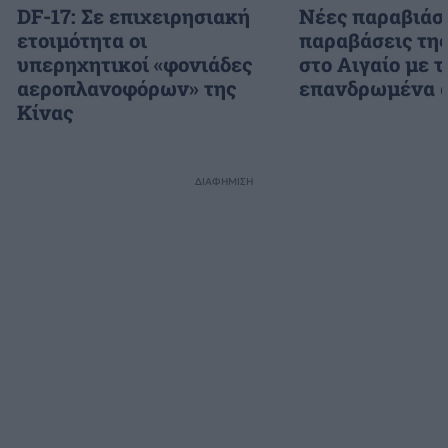
DF-17: Σε επιχειρησιακή
Νέες παραβιάσε
ετοιμότητα οι
παραβάσεις τη
υπερηχητικοί «φονιάδες
στο Αιγαίο με τ
αεροπλανοφόρων» της
επανδρωμένα 
Κίνας
ΔΙΑΦΗΜΙΣΗ