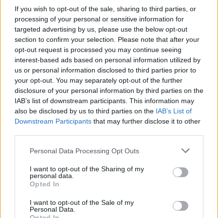
στρατεύσιμοι υποχρεούνται να εκτυπώσουν το
If you wish to opt-out of the sale, sharing to third parties, or
Σημείωμα Κατάταξης.
processing of your personal or sensitive information for
targeted advertising by us, please use the below opt-out
Πηγή:
Γενικό Επιτελείο Στρατού
section to confirm your selection. Please note that after your
opt-out request is processed you may continue seeing
ΔΙΑΦΗΜΙΣΗ
interest-based ads based on personal information utilized by
us or personal information disclosed to third parties prior to
your opt-out. You may separately opt-out of the further
disclosure of your personal information by third parties on the
IAB’s list of downstream participants. This information may
also be disclosed by us to third parties on the
IAB’s List of
Downstream Participants
that may further disclose it to other
third parties.
Personal Data Processing Opt Outs
I want to opt-out of the Sharing of my
personal data.
Opted In
I want to opt-out of the Sale of my
Personal Data.
Opted In