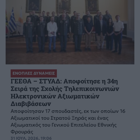
ΕΝΟΠΛΕΣ ΔΥΝΑΜΕΙΣ
ΓΕΕΘΑ – ΣΤΥΑΔ: Αποφοίτησε η 34η
Σειρά της Σχολής Τηλεπικοινωνιών
Ηλεκτρονικών Αξιωματικών
Διαβιβάσεων
Αποφοίτησαν 17 σπουδαστές, εκ των οποίων 16
Αξιωματικοί του Στρατού Ξηράς και ένας
Αξιωματικός του Γενικού Επιτελείου Εθνικής
Φρουράς
31 ΙΟΥΛ. 2026, 19:06