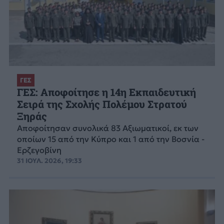
ΓΕΣ
ΓΕΣ: Αποφοίτησε η 14η Εκπαιδευτική
Σειρά της Σχολής Πολέμου Στρατού
Ξηράς
Αποφοίτησαν συνολικά 83 Αξιωματικοί, εκ των
οποίων 15 από την Κύπρο και 1 από την Βοσνία -
Ερζεγοβίνη
31 ΙΟΥΛ. 2026, 19:33