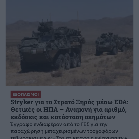
ΕΞΟΠΛΙΣΜΟΙ
Stryker για το Στρατό Ξηράς μέσω EDA:
Θετικές οι ΗΠΑ – Αναμονή για αριθμό,
εκδόσεις και κατάσταση οχημάτων
Έγγραφο ενδιαφέρον από το ΓΕΣ για την
παραχώρηση μεταχειρισμένων τροχοφόρων
τεθωρακισμένων - Στο επίκεντρο η ενίσχυση των