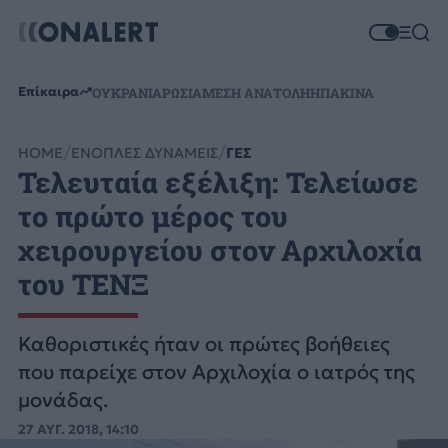
Επίκαιρα
ΟΥΚΡΑΝΙΑ
ΡΩΣΙΑ
ΜΕΣΗ ΑΝΑΤΟΛΗ
ΗΠΑ
ΚΙΝΑ
HOME
ΕΝΟΠΛΕΣ ΔΥΝΑΜΕΙΣ
ΓΕΣ
Τελευταία εξέλιξη: Τελείωσε
το πρώτο μέρος του
χειρουργείου στον Αρχιλοχία
του ΤΕΝΞ
Καθοριστικές ήταν οι πρώτες βοήθειες
που παρείχε στον Αρχιλοχία ο ιατρός της
μονάδας.
27 ΑΥΓ. 2018, 14:10