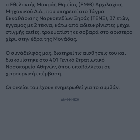
ο Εθελοντής Μακράς Θητείας (ΕΜΘ) Αρχιλοχίας
Μηχανικού Δ.Α., που υπηρετεί στο Τάγμα
Εκκαθάρισης Ναρκοπεδίων Ξηράς (ΤΕΝΞ), 37 ετών,
έγγαμος με 2 τέκνα, κάτω από αδιευκρίνιστες μέχρι
στιγμής αιτίες, τραυματίστηκε σοβαρά στο αριστερό
χέρι, στην έδρα της Μονάδας.
O συνάδελφός μας, διατηρεί τις αισθήσεις του και
διακομίστηκε στο 401 Γενικό Στρατιωτικό
Νοσοκομείο Αθηνών, όπου υποβάλλεται σε
χειρουργική επέμβαση.
Οι οικείοι του έχουν ενημερωθεί για το συμβάν.
ΔΙΑΦΗΜΙΣΗ