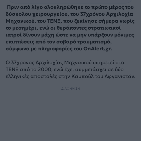
Πριν από λίγο ολοκληρώθηκε το πρώτο μέρος του
δύσκολου χειρουργείου, του 37χρόνου Αρχιλοχία
Μηχανικού, του ΤΕΝΞ, που ξεκίνησε σήμερα νωρίς
το μεσημέρι, ενώ οι θεράποντες στρατιωτικοί
ιατροί δίνουν μάχη ώστε να μην υπάρξουν μόνιμες
επιπτώσεις από τον σοβαρό τραυματισμό,
σύμφωνα με πληροφορίες του OnAlert.gr.
Ο 37χρονος Αρχιλοχίας Μηχναικού υπηρετεί στα
ΤΕΝΞ από το 2000, ενώ έχει συμμετάσχει σε δύο
ελληνικές αποστολές στην Καμπούλ του Αφγανιστάν.
ΔΙΑΦΗΜΙΣΗ