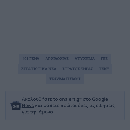
401 ΓΣΝΑ
ΑΡΧΙΛΟΧΙΑΣ
ΑΤΥΧΗΜΑ
ΓΕΣ
ΣΤΡΑΤΙΩΤΙΚΑ ΝΕΑ
ΣΤΡΑΤΟΣ ΞΗΡΑΣ
ΤΕΝΞ
ΤΡΑΥΜΑΤΙΣΜΟΣ
Ακολουθήστε το onalert.gr στο
Google
News
και μάθετε πρώτοι όλες τις ειδήσεις
για την άμυνα.