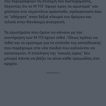
του περιγράφουν τη στισγμή του δυστυχήματος,
λέγοντας ότι το M 113 “έφυγε προς τα αριστερά” και
χτύπησε στο τσμεντένιο κράσπεδο ,πρόσρκουση που
το “οδήγησε” στην δεξιά πλευρά του δρόμου και
τελικά στην θανάσιμη ανατροπή.
Τα ερωτήματα που έχουν να κάνουν με την
συντήρηση των Μ 113 έχουν τεθεί . Όπως πρέπει να
τεθεί και το ερώτημα για το επίπεδο της εκπαίδευσης
που παρέχουμε στα νέα παιδιά που καλούνται να
καταταγούν. Η επίκληση της “κακιάς ώρας” δεν
μπορεί πάντα να βάζει τα αίτια κάθε τραγωδίας στο
αρχείο.
ΔΙΑΦΗΜΙΣΗ