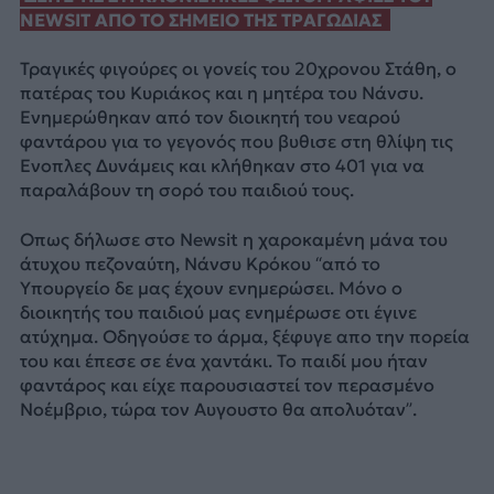
NEWSIT ΑΠΟ ΤΟ ΣΗΜΕΙΟ ΤΗΣ ΤΡΑΓΩΔΙΑΣ
Τραγικές φιγούρες οι γονείς του 20χρονου Στάθη, ο
πατέρας του Κυριάκος και η μητέρα του Νάνσυ.
Ενημερώθηκαν από τον διοικητή του νεαρού
φαντάρου για το γεγονός που βυθισε στη θλίψη τις
Ενοπλες Δυνάμεις και κλήθηκαν στο 401 για να
παραλάβουν τη σορό του παιδιού τους.
Οπως δήλωσε στο Newsit η χαροκαμένη μάνα του
άτυχου πεζοναύτη, Νάνσυ Κρόκου “από το
Υπουργείο δε μας έχουν ενημερώσει. Μόνο ο
διοικητής του παιδιού μας ενημέρωσε οτι έγινε
ατύχημα. Οδηγούσε το άρμα, ξέφυγε απο την πορεία
του και έπεσε σε ένα χαντάκι. Το παιδί μου ήταν
φαντάρος και είχε παρουσιαστεί τον περασμένο
Νοέμβριο, τώρα τον Αυγουστο θα απολυόταν”.