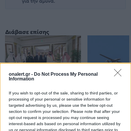
για την άμυνα.
Διάβασε επίσης
onalert.gr -
Do Not Process My Personal
Information
Τουρκία: «Δεν στοχεύει
Προκλήσεων συ
If you wish to opt-out of the sale, sharing to third parties, or
κάποια συγκεκριμένη
Αιγαίο από την
processing of your personal or sensitive information for
targeted advertising by us, please use the below opt-out
χώρα η αμυντική
8 παραβάσεις κ
section to confirm your selection. Please note that after your
συμφωνία με Πακιστάν
παραβιάσεις
opt-out request is processed you may continue seeing
και Σαουδική Αραβία»
interest-based ads based on personal information utilized by
us or personal information disclosed to third parties prior to