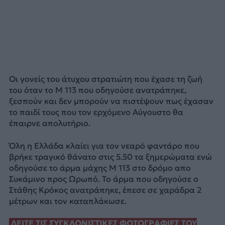
Οι γονείς του άτυχου στρατιώτη που έχασε τη ζωή
του όταν το M 113 που οδηγούσε ανατράπηκε,
ξεσπούν και δεν μπορούν να πιστέψουν πως έχασαν
το παιδί τους που τον ερχόμενο Αύγουστο θα
έπαιρνε απολυτήριο.
Όλη η Ελλάδα κλαίει για τον νεαρό φαντάρο που
βρήκε τραγικό θάνατο στις 5.50 τα ξημερώματα ενώ
οδηγούσε το άρμα μάχης Μ 113 στο δρόμο απο
Συκάμινο προς Ωρωπό. Το άρμα που οδηγούσε ο
Στάθης Κρόκος ανατράπηκε, έπεσε σε χαράδρα 2
μέτρων και τον καταπλάκωσε.
ΔΕΙΤΕ ΤΙΣ ΣΥΓΚΛΟΝΙΣΤΙΚΕΣ ΦΩΤΟΓΡΑΦΙΕΣ ΤΟΥ