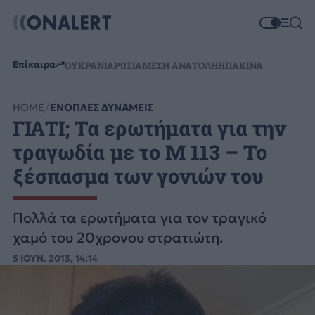
Επίκαιρα
ΟΥΚΡΑΝΙΑ
ΡΩΣΙΑ
ΜΕΣΗ ΑΝΑΤΟΛΗ
ΗΠΑ
ΚΙΝΑ
HOME
ΕΝΟΠΛΕΣ ΔΥΝΑΜΕΙΣ
ΓΙΑΤΙ; Τα ερωτήματα για την
τραγωδία με το Μ 113 – Το
ξέσπασμα των γονιών του
Πολλά τα ερωτήματα για τον τραγικό
χαμό του 20χρονου στρατιώτη.
5 ΙΟΥΝ. 2013, 14:14