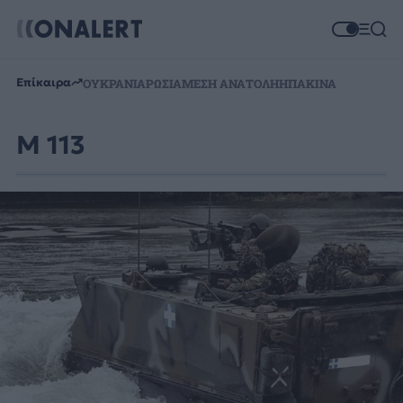
Επίκαιρα
ΟΥΚΡΑΝΙΑ
ΡΩΣΙΑ
ΜΕΣΗ ΑΝΑΤΟΛΗ
ΗΠΑ
ΚΙΝΑ
Μ 113