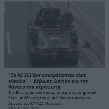
“Τα Μ 113 δεν ανατρέπονται τόσο
εύκολα” – Δήλωση Δρίτσα για τον
θάνατο του στρατιώτη
Την θλίψη του αλλά και μια σειρά ερωτημάτων
θέτει με δήλωσή του ο υπεύθυνος του τομέα
Άμυνας του ΣΥΡΙΖΑ Θοδωρής...
5 ΙΟΥΝ. 2013, 20:20