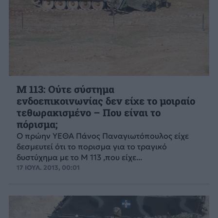
Μ 113: Oύτε σύστημα
ενδοεπικοινωνίας δεν είχε το μοιραίο
τεθωρακισμένο – Που είναι το
πόρισμα;
Ο πρώην ΥΕΘΑ Πάνος Παναγιωτόπουλος είχε
δεσμευτεί ότι το πορισμα για το τραγικό
δυστύχημα με το Μ 113 ,που είχε...
17 ΙΟΥΛ. 2013, 00:01