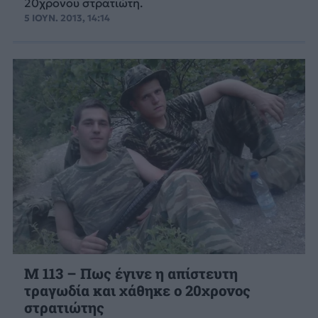
20χρονου στρατιώτη.
5 ΙΟΥΝ. 2013, 14:14
Μ 113 – Πως έγινε η απίστευτη
τραγωδία και χάθηκε ο 20χρονος
στρατιώτης