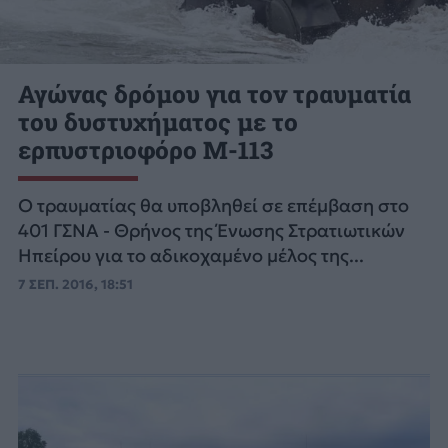
Αγώνας δρόμου για τον τραυματία
του δυστυχήματος με το
ερπυστριοφόρο Μ-113
Ο τραυματίας θα υποβληθεί σε επέμβαση στο
401 ΓΣΝΑ - Θρήνος της Ένωσης Στρατιωτικών
Ηπείρου για το αδικοχαμένο μέλος της...
7 ΣΕΠ. 2016, 18:51