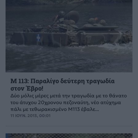
Μ 113: Παραλίγο δεύτερη τραγωδία
στον Έβρο!
Δύο μόλις μέρες μετά την τραγωδία με το θάνατο
του άτυχου 20χρονου πεζοναύτη, νέο ατύχημα
πάλι με τεθωρακισμένο Μ113 έβαλε...
11 ΙΟΥΝ. 2013, 00:01