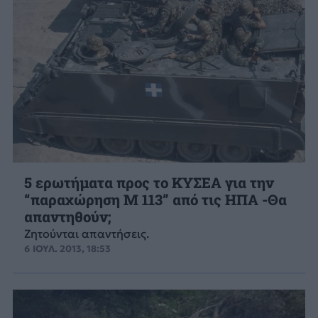
5 ερωτήματα προς το ΚΥΣΕΑ για την
“παραχώρηση M 113” από τις ΗΠΑ -Θα
απαντηθούν;
Ζητούνται απαντήσεις.
6 ΙΟΥΛ. 2013, 18:53