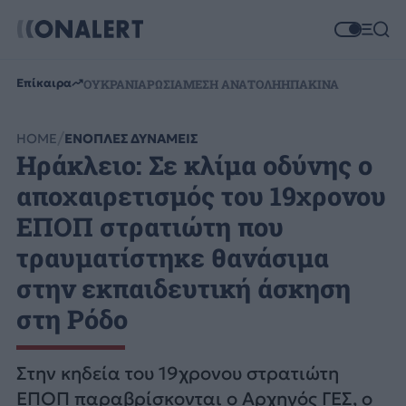
Επίκαιρα
ΟΥΚΡΑΝΙΑ
ΡΩΣΙΑ
ΜΕΣΗ ΑΝΑΤΟΛΗ
ΗΠΑ
ΚΙΝΑ
HOME
ΕΝΟΠΛΕΣ ΔΥΝΑΜΕΙΣ
Ηράκλειο: Σε κλίμα οδύνης ο
αποχαιρετισμός του 19χρονου
ΕΠΟΠ στρατιώτη που
τραυματίστηκε θανάσιμα
στην εκπαιδευτική άσκηση
στη Ρόδο
Στην κηδεία του 19χρονου στρατιώτη
ΕΠΟΠ παραβρίσκονται ο Αρχηγός ΓΕΣ, ο