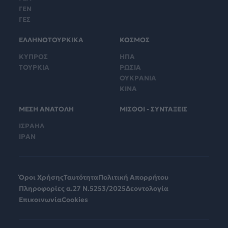
ΓΕΝ
ΓΕΣ
ΕΛΛΗΝΟΤΟΥΡΚΙΚΑ
ΚΟΣΜΟΣ
ΚΥΠΡΟΣ
ΗΠΑ
ΤΟΥΡΚΙΑ
ΡΩΣΙΑ
ΟΥΚΡΑΝΙΑ
ΚΙΝΑ
ΜΕΣΗ ΑΝΑΤΟΛΗ
ΜΙΣΘΟΙ - ΣΥΝΤΑΞΕΙΣ
ΙΣΡΑΗΛ
ΙΡΑΝ
Όροι Χρήσης
Ταυτότητα
Πολιτική Απορρήτου
Πληροφορίες α.27 Ν.5253/2025
Δεοντολογία
Επικοινωνία
Cookies