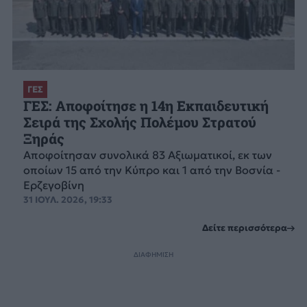
ΓΕΣ
ΓΕΣ: Αποφοίτησε η 14η Εκπαιδευτική
Σειρά της Σχολής Πολέμου Στρατού
Ξηράς
Αποφοίτησαν συνολικά 83 Αξιωματικοί, εκ των
οποίων 15 από την Κύπρο και 1 από την Βοσνία -
Ερζεγοβίνη
31 ΙΟΥΛ. 2026, 19:33
Δείτε περισσότερα
ΔΙΑΦΗΜΙΣΗ