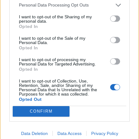
αεροπλανοφόρων» της
επανδρωμένα 
Personal Data Processing Opt Outs
Κίνας
I want to opt-out of the Sharing of my
personal data.
Opted In
ΔΙΑΦΗΜΙΣΗ
I want to opt-out of the Sale of my
Personal Data.
Opted In
I want to opt-out of processing my
Personal Data for Targeted Advertising.
Opted In
I want to opt-out of Collection, Use,
Retention, Sale, and/or Sharing of my
Personal Data that Is Unrelated with the
Purposes for which it was collected.
Opted Out
CONFIRM
Data Deletion
Data Access
Privacy Policy
ΣΧΕΤΙΚΑ ΑΡΘΡΑ