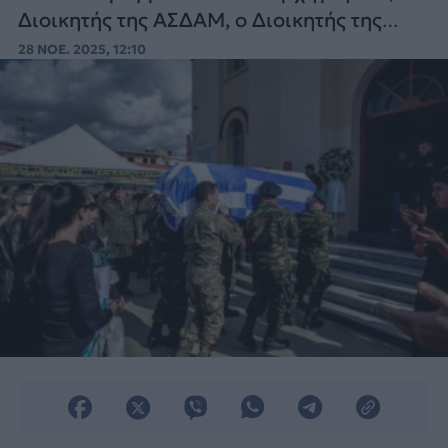
Διοικητής της ΑΣΔΑΜ, ο Διοικητής της
95ης ΑΔΤΕ και ο Διοικητής της 44 ΣΔΙ.
28 ΝΟΕ. 2025, 12:10