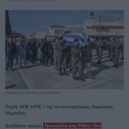
ΣΤΕΦΑΝΟΣ ΡΑΠΑΝΗΣ/EUROKINISSI
Πηγή: ΑΠΕ-ΜΠΕ / της ανταποκρίτριας Ουρανίας
Μωραΐτη
Διαβάστε ακόμη
Τραγωδία στη Ρόδο: Πού