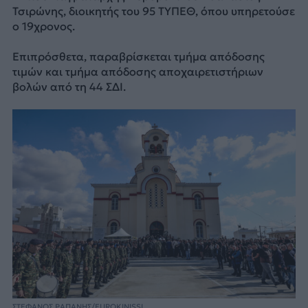
Τσιρώνης, διοικητής του 95 ΤΥΠΕΘ, όπου υπηρετούσε
ο 19χρονος.
Επιπρόσθετα, παραβρίσκεται τμήμα απόδοσης
τιμών και τμήμα απόδοσης αποχαιρετιστήριων
βολών από τη 44 ΣΔΙ.
ΣΤΕΦΑΝΟΣ ΡΑΠΑΝΗΣ/EUROKINISSI