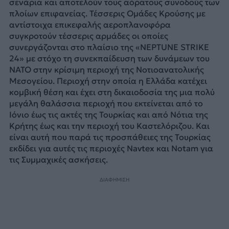
σενάρια και αποτελούν τους αόρατους συνοδούς των
πλοίων επιφανείας. Τέσσερις Ομάδες Κρούσης με
αντίστοιχα επικεφαλής αεροπλανοφόρα
συγκροτούν τέσσερις αρμάδες οι οποίες
συνεργάζονται στο πλαίσιο της «NEPTUNE STRIKE
24» με στόχο τη συνεκπαίδευση των δυνάμεων του
ΝΑΤΟ στην κρίσιμη περιοχή της Νοτιοανατολικής
Μεσογείου. Περιοχή στην οποία η Ελλάδα κατέχει
κομβική θέση και έχει στη δικαιοδοσία της μια πολύ
μεγάλη θαλάσσια περιοχή που εκτείνεται από το
Ιόνιο έως τις ακτές της Τουρκίας και από Νότια της
Κρήτης έως και την περιοχή του Καστελόριζου. Και
είναι αυτή που παρά τις προσπάθειες της Τουρκίας
εκδίδει για αυτές τις περιοχές Νavtex και Notam για
τις Συμμαχικές ασκήσεις.
ΔΙΑΦΗΜΙΣΗ