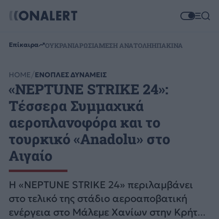
Επίκαιρα
ΟΥΚΡΑΝΙΑ
ΡΩΣΙΑ
ΜΕΣΗ ΑΝΑΤΟΛΗ
ΗΠΑ
ΚΙΝΑ
HOME
ΕΝΟΠΛΕΣ ΔΥΝΑΜΕΙΣ
«NEPTUNE STRIKE 24»:
Τέσσερα Συμμαχικά
αεροπλανοφόρα και το
τουρκικό «Anadolu» στο
Αιγαίο
Η «NEPTUNE STRIKE 24» περιλαμβάνει
στο τελικό της στάδιο αεροαποβατική
ενέργεια στο Μάλεμε Χανίων στην Κρήτη