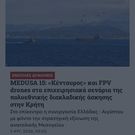
ΕΝΟΠΛΕΣ ΔΥΝΑΜΕΙΣ
MEDUSA 15: «Κένταυρος» και FPV
drones στα επιχειρησιακά σενάρια της
πολυεθνικής διακλαδικής άσκησης
στην Κρήτη
Στο επίκεντρο η συνεργασία Ελλάδας - Αιγύπτου
με φόντο την στρατηγική εξίσωση της
ανατολικής Μεσογείου
5 ΑΥΓ. 2026, 05:02