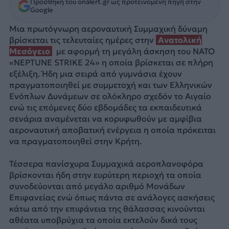
Προσθήκη του onalert.gr ως προτεινόμενη πηγή στην
Google
Μια πρωτόγνωρη αεροναυτική Συμμαχική δύναμη
βρίσκεται τις τελευταίες ημέρες στην
Ανατολική
Μεσόγειο
με αφορμή τη μεγάλη άσκηση του ΝΑΤΟ
«NEPTUNE STRIKE 24» η οποία βρίσκεται σε πλήρη
εξέλιξη. Ήδη μια σειρά από γυμνάσια έχουν
πραγματοποιηθεί με συμμετοχή και των Ελληνικών
Ενόπλων Δυνάμεων σε ολόκληρο σχεδόν το Αιγαίο
ενώ τις επόμενες δύο εβδομάδες τα εκπαιδευτικά
σενάρια αναμένεται να κορυφωθούν με αμφίβια
αεροναυτική αποβατική ενέργεια η οποία πρόκειται
να πραγματοποιηθεί στην Κρήτη.
Τέσσερα πανίσχυρα Συμμαχικά αεροπλανοφόρα
βρίσκονται ήδη στην ευρύτερη περιοχή τα οποία
συνοδεύονται από μεγάλο αριθμό Μονάδων
Επιφανείας ενώ όπως πάντα σε ανάλογες ασκήσεις
κάτω από την επιφάνεια της θάλασσας κινούνται
αθέατα υποβρύχια τα οποία εκτελούν δικά τους