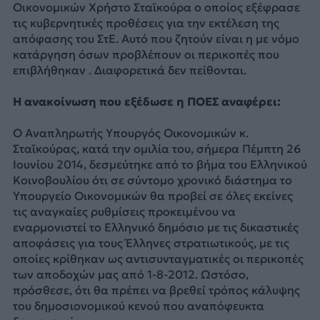
Οικονομικών Χρήστο Σταϊκούρα ο οποίος εξέφρασε
τις κυβερνητικές προθέσεις για την εκτέλεση της
απόφασης του ΣτΕ. Αυτό που ζητούν είναι η με νόμο
κατάργηση όσων προβλέπουν οι περικοπές που
επιβλήθηκαν . Διαφορετικά δεν πείθονται.
Η ανακοίνωση που εξέδωσε η ΠΟΕΣ αναφέρει:
Ο Αναπληρωτής Υπουργός Οικονομικών κ.
Σταϊκούρας, κατά την ομιλία του, σήμερα Πέμπτη 26
Ιουνίου 2014, δεσμεύτηκε από το βήμα του Ελληνικού
Κοινοβουλίου ότι σε σύντομο χρονικό διάστημα το
Υπουργείο Οικονομικών θα προβεί σε όλες εκείνες
τις αναγκαίες ρυθμίσεις προκειμένου να
εναρμονιστεί το Ελληνικό δημόσιο με τις δικαστικές
αποφάσεις για τους Έλληνες στρατιωτικούς, με τις
οποίες κρίθηκαν ως αντισυνταγματικές οι περικοπές
των αποδοχών μας από 1-8-2012. Ωστόσο,
πρόσθεσε, ότι θα πρέπει να βρεθεί τρόπος κάλυψης
του δημοσιονομικού κενού που αναπόφευκτα