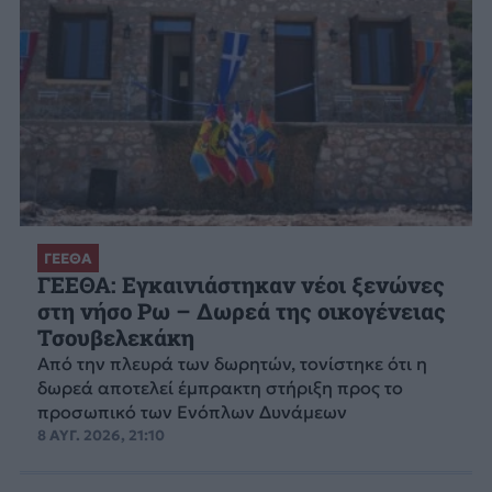
ΓΕΕΘΑ
ΓΕΕΘΑ: Εγκαινιάστηκαν νέοι ξενώνες
στη νήσο Ρω – Δωρεά της οικογένειας
Τσουβελεκάκη
Από την πλευρά των δωρητών, τονίστηκε ότι η
δωρεά αποτελεί έμπρακτη στήριξη προς το
προσωπικό των Ενόπλων Δυνάμεων
8 ΑΥΓ. 2026, 21:10