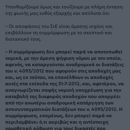
Υπενθυμίζουμε όμως και τονίζουμε με πλήρη ένταση
της φωνής μας ευθύς εξαρχής και απόλυτα ότι:
– Οι αποφάσεις του ΣτΕ είναι άμεσης ισχύος και
επιβάλλουν τη συμμόρφωση με το σκεπτικό και
διατακτικό τους.
– Η συμμόρφωση δεν μπορεί παρά να αποτυπωθεί
νομικά, με την άμεση ψήφιση νόμου με τον οποίο,
αφενός, να καταργούνται αναδρομικά οι διατάξεις
του ν. 4093/2012 που αφορούν στις αποδοχές μας
και, ως εκ τούτου, να επανέλθουν οι αποδοχές
αυτές στα επίπεδα της 31-7-2012, και, αφετέρου, να
αναγνωρίζεται σαφής νομική υποχρέωση για την
καταβολή της διαφοράς αποδοχών που απορρέει
από την ανωτέρω αναδρομική κατάργηση των
αντισυνταγματικών διατάξεων του ν. 4093/2012. Η
συμμόρφωση, επομένως, δεν μπορεί παρά να
περιλαμβάνει ό,τι ακριβώς και η αντίστοιχη
νομοθετική ρύθμιση για τους δικαστές που