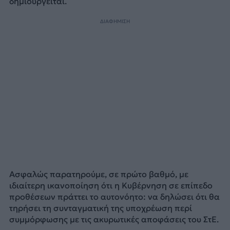
δημιουργείται.
ΔΙΑΦΗΜΙΣΗ
Ασφαλώς παρατηρούμε, σε πρώτο βαθμό, με
ιδιαίτερη ικανοποίηση ότι η Κυβέρνηση σε επίπεδο
προθέσεων πράττει το αυτονόητο: να δηλώσει ότι θα
τηρήσει τη συνταγματική της υποχρέωση περί
συμμόρφωσης με τις ακυρωτικές αποφάσεις του ΣτΕ.