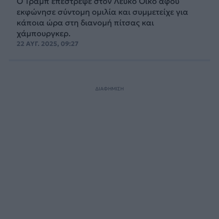
Ο Τραμπ επέστρεψε στον Λευκό Οίκο αφού
εκφώνησε σύντομη ομιλία και συμμετείχε για
κάποια ώρα στη διανομή πίτσας και
χάμπουργκερ.
22 ΑΥΓ. 2025, 09:27
ΔΙΑΦΗΜΙΣΗ