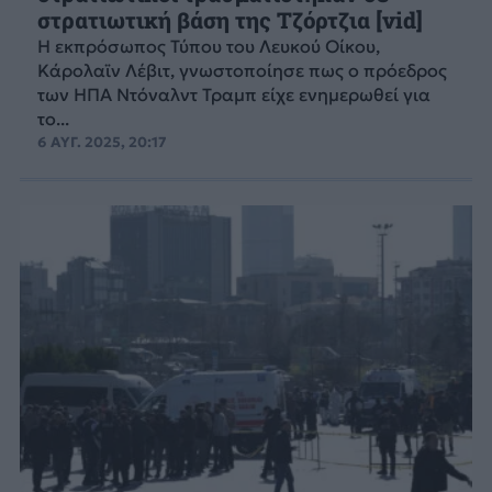
στρατιωτική βάση της Τζόρτζια [vid]
Η εκπρόσωπος Τύπου του Λευκού Οίκου,
Κάρολαϊν Λέβιτ, γνωστοποίησε πως ο πρόεδρος
των ΗΠΑ Ντόναλντ Τραμπ είχε ενημερωθεί για
το...
6 ΑΥΓ. 2025, 20:17