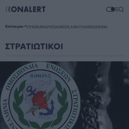
Επίκαιρα
ΟΥΚΡΑΝΙΑ
ΡΩΣΙΑ
ΜΕΣΗ ΑΝΑΤΟΛΗ
ΗΠΑ
ΚΙΝΑ
ΣΤΡΑΤΙΩΤΙΚΟΙ