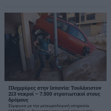
Πλημμύρες στην Ισπανία: Τουλάχιστον
213 νεκροί – 7.500 στρατιωτικοί στους
δρόμους
Σύμφωνα με την μετεωρολογική υπηρεσία
(ΑΕΜΕΤ), οι βροχοπτώσεις κατά τόπους στην